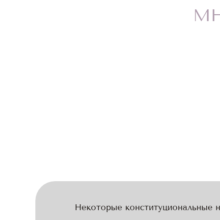
МН
Некоторые конституциональные 