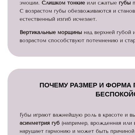
эмоции.
Слишком тонкие
или сжатые
губы
п
С возрастом губы обезвоживаются и становя
естественный изгиб исчезает.
Вертикальные морщины
над верхней губой 
возрастом способствуют потемнению и стар
ПОЧЕМУ РАЗМЕР И ФОРМА 
БЕСПОКОЙ
Губы играют важнейшую роль в красоте и в
асимметрия губ
(например, врожденная или 
нарушает гармонию и может быть причиной