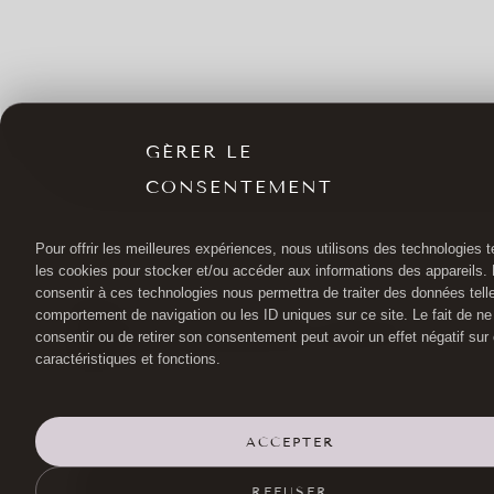
GÉRER LE
CONSENTEMENT
Pour offrir les meilleures expériences, nous utilisons des technologies t
les cookies pour stocker et/ou accéder aux informations des appareils. L
consentir à ces technologies nous permettra de traiter des données tell
comportement de navigation ou les ID uniques sur ce site. Le fait de ne
consentir ou de retirer son consentement peut avoir un effet négatif sur
caractéristiques et fonctions.
ACCEPTER
ДОКТОР ХАЙОТ
ХИРУРГИЯ ГЛАЗА
ЛИПОФ
REFUSER