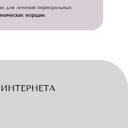
ан для лечения периоральных
имических морщин
.
ИНТЕРНЕТА