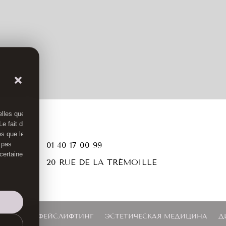
elles que
e fait de
es que le
 pas

01 40 17 00 99
 certaines

20 RUE DE LA TRÉMOILLE
ИЛИНГ
ФЕЙСЛИФТИНГ
ЭСТЕТИЧЕСКАЯ МЕДИЦИНА
Д