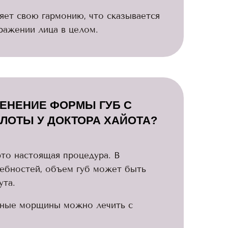
яет свою гармонию, что сказывается
ыражении лица в целом.
МЕНЕНИЕ ФОРМЫ ГУБ С
ОТЫ У ДОКТОРА ХАЙОТА?
то настоящая процедура. В
ебностей, объем губ может быть
ута.
льные морщины можно лечить с