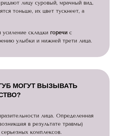
ридают лицу суровый, мрачный вид.
тся тоньше, их цвет тускнеет, а
и усиление складки
горечи
с
ению улыбки и нижней трети лица.
ГУБ МОГУТ ВЫЗЫВАТЬ
СТВО?
ыразительности лица. Определенная
возникшая в результате травмы)
 серьезных комплексов.