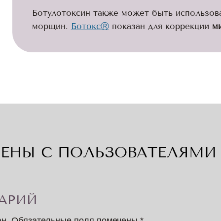
Ботулотоксин также может быть использов
морщин.
БотоксⓇ
показан для коррекции
м
ЕНЫ С ПОЛЬЗОВАТЕЛЯМИ 
АРИЙ
ан.
Обязательные поля помечены
*