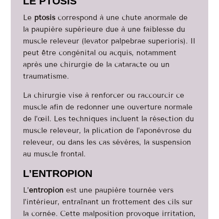
LE PTOSIS
Le
ptosis
correspond à une chute anormale de
la paupière supérieure due à une faiblesse du
muscle releveur (levator palpebrae superioris). Il
peut être congénital ou acquis, notamment
après une chirurgie de la cataracte ou un
traumatisme.
La chirurgie vise à renforcer ou raccourcir ce
muscle afin de redonner une ouverture normale
de l’œil. Les techniques incluent la résection du
muscle releveur, la plication de l’aponévrose du
releveur, ou dans les cas sévères, la suspension
au muscle frontal.
L’ENTROPION
L’
entropion
est une paupière tournée vers
l’intérieur, entraînant un frottement des cils sur
la cornée. Cette malposition provoque irritation,