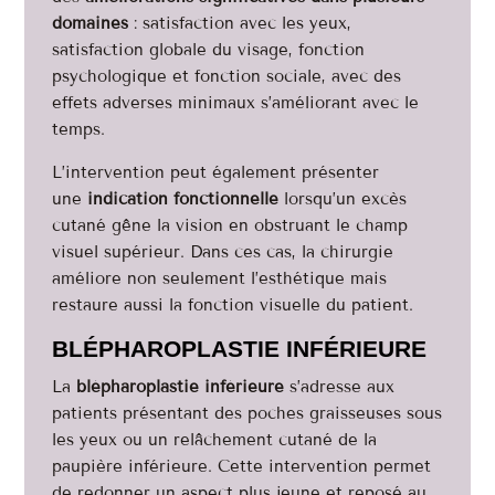
domaines
: satisfaction avec les yeux,
satisfaction globale du visage, fonction
psychologique et fonction sociale, avec des
effets adverses minimaux s’améliorant avec le
temps.
L’intervention peut également présenter
une
indication fonctionnelle
lorsqu’un excès
cutané gêne la vision en obstruant le champ
visuel supérieur. Dans ces cas, la chirurgie
améliore non seulement l’esthétique mais
restaure aussi la fonction visuelle du patient.
BLÉPHAROPLASTIE INFÉRIEURE
La
blépharoplastie inférieure
s’adresse aux
patients présentant des poches graisseuses sous
les yeux ou un relâchement cutané de la
paupière inférieure. Cette intervention permet
de redonner un aspect plus jeune et reposé au