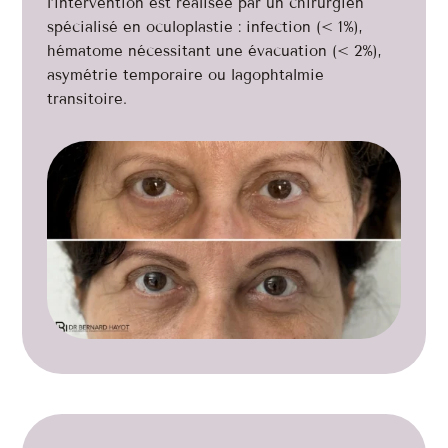
l’intervention est réalisée par un chirurgien
spécialisé en oculoplastie : infection (< 1%),
hématome nécessitant une évacuation (< 2%),
asymétrie temporaire ou lagophtalmie
transitoire.