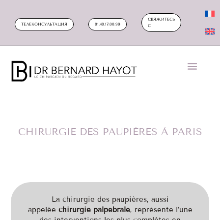
СВЯЖИТЕСЬ
ТЕЛЕКОНСУЛЬТАЦИЯ
01.40.17.00.99
С
CHIRURGIE DES PAUPIÈRES À PARIS
La chirurgie des paupières, aussi
appelée
chirurgie palpébrale
, représente l’une