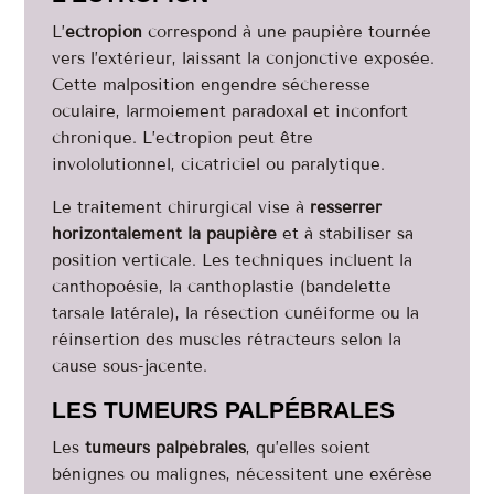
L’
ectropion
correspond à une paupière tournée
vers l’extérieur, laissant la conjonctive exposée.
Cette malposition engendre sécheresse
oculaire, larmoiement paradoxal et inconfort
chronique. L’ectropion peut être
invololutionnel, cicatriciel ou paralytique.
Le traitement chirurgical vise à
resserrer
horizontalement la paupière
et à stabiliser sa
position verticale. Les techniques incluent la
canthopoésie, la canthoplastie (bandelette
tarsale latérale), la résection cunéiforme ou la
réinsertion des muscles rétracteurs selon la
cause sous-jacente.
LES TUMEURS PALPÉBRALES
Les
tumeurs palpébrales
, qu’elles soient
bénignes ou malignes, nécessitent une exérèse