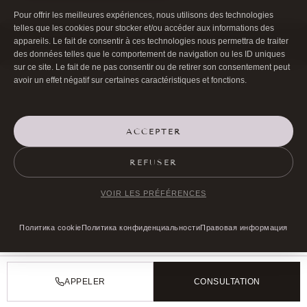
Pour offrir les meilleures expériences, nous utilisons des technologies
telles que les cookies pour stocker et/ou accéder aux informations des
©Docteur Bernard Hayot 2026 |
Правовая информация
|
Политика
appareils. Le fait de consentir à ces technologies nous permettra de traiter
cookie (ЕС)
des données telles que le comportement de navigation ou les ID uniques
sur ce site. Le fait de ne pas consentir ou de retirer son consentement peut
avoir un effet négatif sur certaines caractéristiques et fonctions.
ACCEPTER
REFUSER
VOIR LES PRÉFÉRENCES
Политика cookie
Политика конфиденциальности
Правовая информация
APPELER
CONSULTATION