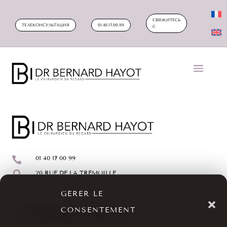
СВЯЖИТЕСЬ
ТЕЛЕКОНСУЛЬТАЦИЯ
01.40.17.00.99
С

01 40 17 00 99

20 RUE DE LA TRÉMOILLE
GÉRER LE
CONSENTEMENT
ЗАПИШИТЕСЬ НА ПРИЕМ