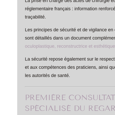
La prise en charge des actes de chirurgie et
réglementaire français : information renforc
traçabilité.
Les principes de sécurité et de vigilance en 
sont détaillés dans un document complément
oculoplastique, reconstructrice et esthétiqu
La sécurité repose également sur le respect
et aux compétences des praticiens, ainsi que
les autorités de santé.
PREMIÈRE CONSULTAT
SPÉCIALISÉ DU REGA