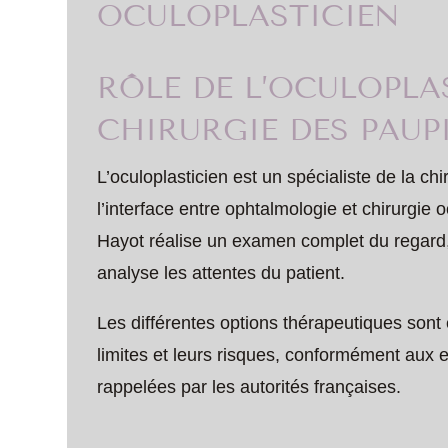
OCULOPLASTICIEN
RÔLE DE L’OCULOPLA
CHIRURGIE DES PAUPI
L’oculoplasticien est un spécialiste de la chi
l’interface entre ophtalmologie et chirurgie 
Hayot réalise un examen complet du regard,
analyse les attentes du patient.
Les différentes options thérapeutiques sont 
limites et leurs risques, conformément aux 
rappelées par les autorités françaises.