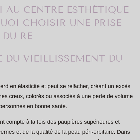
I AU CENTRE ESTHÉTIQUE
OI CHOISIR UNE PRISE
 DU RE
É DU VIEILLISSEMENT DU
erd en élasticité et peut se relâcher, créant un excès
es creux, colorés ou associés à une perte de volume
 personnes en bonne santé.
ent compte à la fois des paupières supérieures et
cernes et de la qualité de la peau péri-orbitaire. Dans