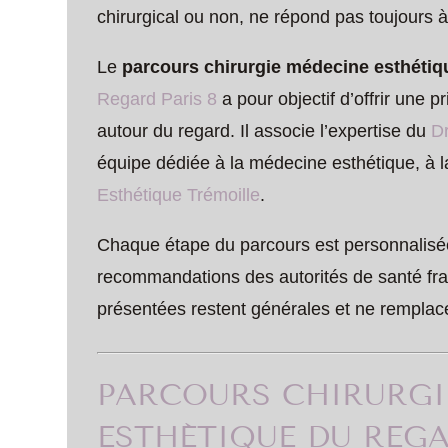
chirurgical ou non, ne répond pas toujours 
Le
parcours chirurgie médecine esthétiq
Regard Paris 8
a pour objectif d’offrir une 
autour du regard. Il associe l’expertise du
D
équipe dédiée à la médecine esthétique, à l
Esthétique Trémoille
.
Chaque étape du parcours est personnalisée,
recommandations des autorités de santé fra
présentées restent générales et ne remplace
PARCOURS CHIRURGI
ESTHÉTIQUE DU REGAR