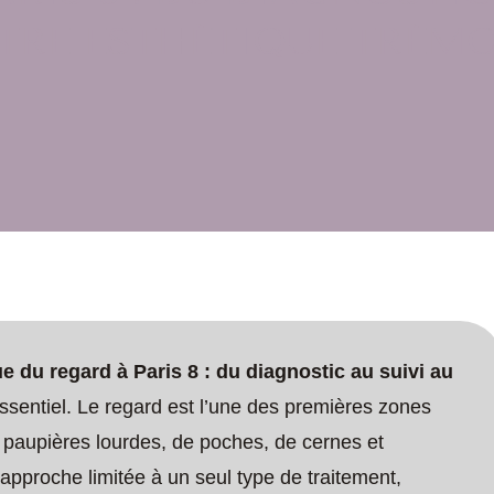
TRE ESTHÉTIQUE TRÉMO
e du regard à Paris 8 : du diagnostic au suivi au
ssentiel. Le regard est l’une des premières zones
 paupières lourdes, de poches, de cernes et
e approche limitée à un seul type de traitement,