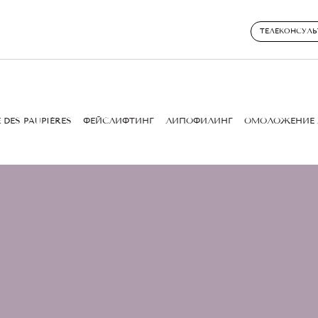
ТЕЛЕКОНСУЛЬ
 DES PAUPIÈRES
ФЕЙСЛИФТИНГ
ЛИПОФИЛИНГ
ОМОЛОЖЕНИЕ 
RURGIE ET MÉDECINE 
RIS 8 : DU DIAGNOSTIC