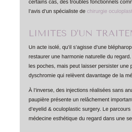
certains cas, des troubles fonctionnels comm
l’avis d’un spécialiste de
chirurgie oculoplas
LIMITES D’UN TRAIT
Un acte isolé, qu’il s’agisse d’une blépharopl
restaurer une harmonie naturelle du regard.
les poches, mais peut laisser persister une 
dyschromie qui relèvent davantage de la mé
À l’inverse, des injections réalisées sans an
paupière présente un relâchement important
d’eyelid & oculoplastic surgery. Le parcours i
médecine esthétique du regard dans une seu