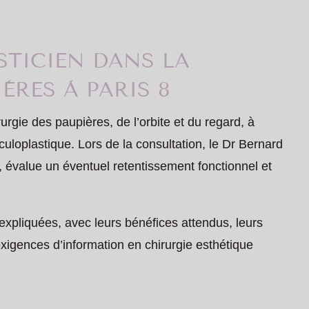
STICIEN DANS LA
ÈRES À PARIS 8
rurgie des paupières, de l’orbite et du regard, à
oculoplastique. Lors de la consultation, le Dr Bernard
 évalue un éventuel retentissement fonctionnel et
expliquées, avec leurs bénéfices attendus, leurs
exigences d’information en chirurgie esthétique