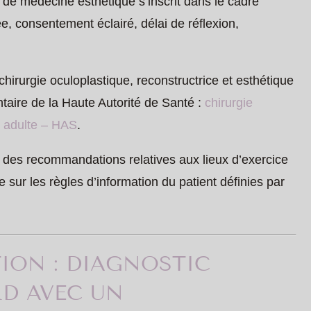
 de médecine esthétique s’inscrit dans le cadre
ée, consentement éclairé, délai de réflexion,
chirurgie oculoplastique, reconstructrice et esthétique
aire de la Haute Autorité de Santé :
chirurgie
e adulte – HAS
.
 des recommandations relatives aux lieux d’exercice
 sur les règles d’information du patient définies par
ION : DIAGNOSTIC
RD AVEC UN