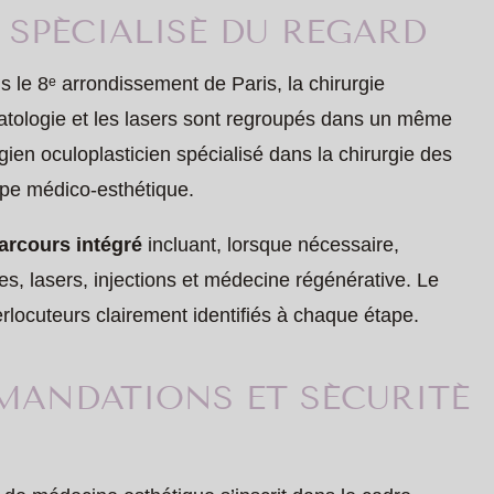
 SPÉCIALISÉ DU REGARD
ns le 8ᵉ arrondissement de Paris, la chirurgie
matologie et les lasers sont regroupés dans un même
rgien oculoplasticien spécialisé dans la chirurgie des
uipe médico-esthétique.
arcours intégré
incluant, lorsque nécessaire,
res, lasers, injections et médecine régénérative. Le
terlocuteurs clairement identifiés à chaque étape.
MANDATIONS ET SÉCURITÉ