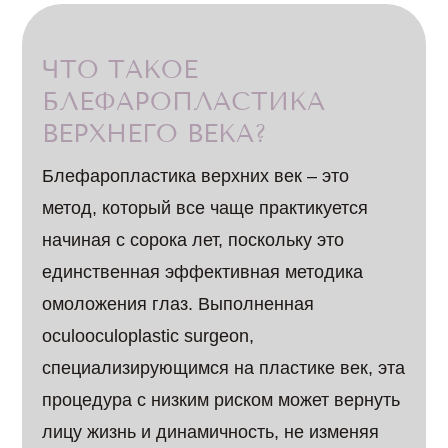
ЧТО ТАКОЕ
БЛЕФАРОПЛАСТИКА
ВЕРХНЕГО ВЕКА?
Блефаропластика верхних век – это
метод, который все чаще практикуется
начиная с сорока лет, поскольку это
единственная эффективная методика
омоложения глаз. Выполненная
оculooculoplastic surgeon,
специализирующимся на пластике век, эта
процедура с низким риском может вернуть
лицу жизнь и динамичность, не изменяя