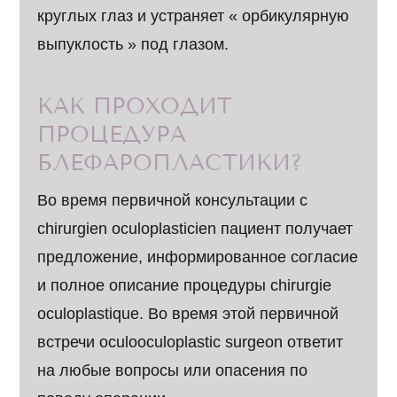
круглых глаз и устраняет « орбикулярную
выпуклость » под глазом.
КАК ПРОХОДИТ
ПРОЦЕДУРА
БЛЕФАРОПЛАСТИКИ?
Во время первичной консультации с
chirurgien oculoplasticien пациент получает
предложение, информированное согласие
и полное описание процедуры chirurgie
oculoplastique. Во время этой первичной
встречи оculooculoplastic surgeon ответит
на любые вопросы или опасения по