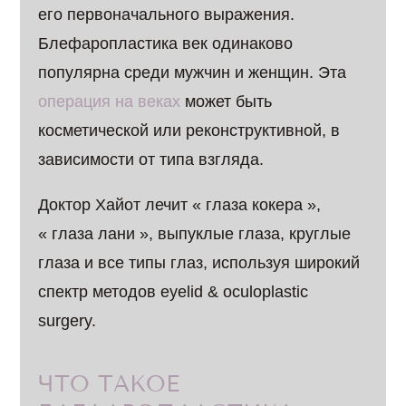
его первоначального выражения.
Блефаропластика век одинаково
популярна среди мужчин и женщин. Эта
операция на веках
может быть
косметической или реконструктивной, в
зависимости от типа взгляда.
Доктор Хайот лечит « глаза кокера »,
« глаза лани », выпуклые глаза, круглые
глаза и все типы глаз, используя широкий
спектр методов eyelid & oculoplastic
surgery.
ЧТО ТАКОЕ