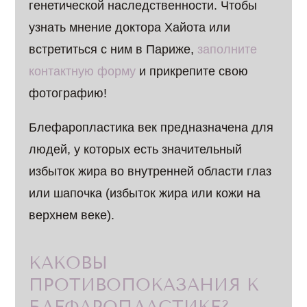
генетической наследственности. Чтобы
узнать мнение доктора Хайота или
встретиться с ним в Париже,
заполните
контактную форму
и прикрепите свою
фотографию!
Блефаропластика век предназначена для
людей, у которых есть значительный
избыток жира во внутренней области глаз
или шапочка (избыток жира или кожи на
верхнем веке).
КАКОВЫ
ПРОТИВОПОКАЗАНИЯ К
БЛЕФАРОПЛАСТИКЕ?