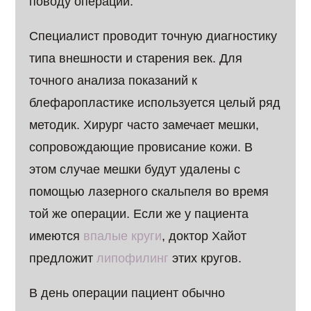
поводу операции.
Специалист проводит точную диагностику
типа внешности и старения век. Для
точного анализа показаний к
блефаропластике используется целый ряд
методик. Хирург часто замечает мешки,
сопровождающие провисание кожи. В
этом случае мешки будут удалены с
помощью лазерного скальпеля во время
той же операции. Если же у пациента
имеются
впалые круги
, доктор Хайот
предложит
липофилинг
этих кругов.
В день операции пациент обычно