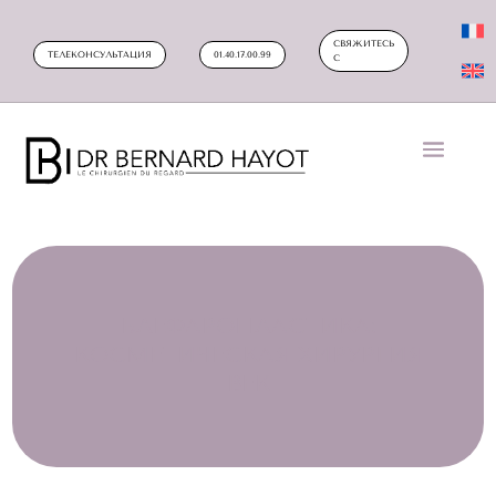
СВЯЖИТЕСЬ
ТЕЛЕКОНСУЛЬТАЦИЯ
01.40.17.00.99
С
БЛЕФАРОПЛАСТИКА:
КОСМЕТИЧЕСКАЯ ХИРУРГИЯ
ВЕК