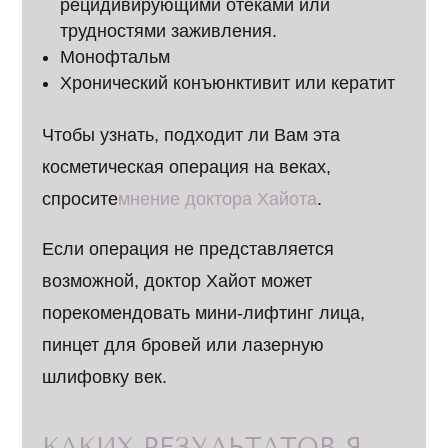
рецидивирующими отеками или
трудностями заживления.
Монофтальм
Хронический конъюнктивит или кератит
Чтобы узнать, подходит ли Вам эта
косметическая операция на веках,
спросите
мнение доктора Хайота
.
Если операция не представляется
возможной, доктор Хайот может
порекомендовать мини-лифтинг лица,
пинцет для бровей или лазерную
шлифовку век.
КАКИХ РЕЗУЛЬТАТОВ Я