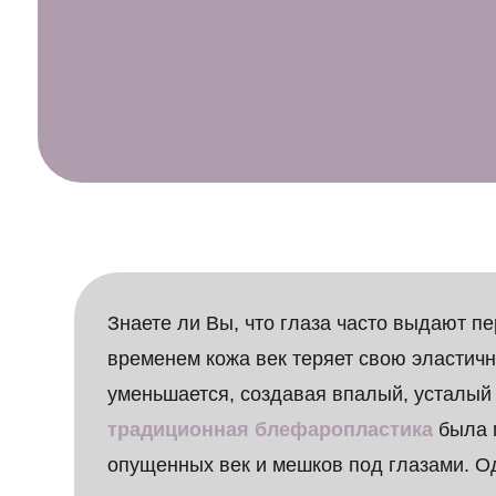
Знаете ли Вы, что глаза часто выдают п
временем кожа век теряет свою эластичн
уменьшается, создавая впалый, усталый
традиционная блефаропластика
была 
опущенных век и мешков под глазами. Од