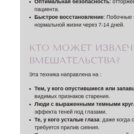
Оптимальная безопасность
: отторже
пациента.
Быстрое восстановление
: Побочные
нормальной жизни через 7-14 дней.
КТО МОЖЕТ ИЗВЛЕЧ
ВМЕШАТЕЛЬСТВА?
Эта техника направлена на :
Тем, у кого опустившиеся или запав
видимых признаков старения.
Люди с выраженными темными круг
эффекта теней под глазами.
Те, у кого усталые глаза
: даже когда
требуется прилив сияния.