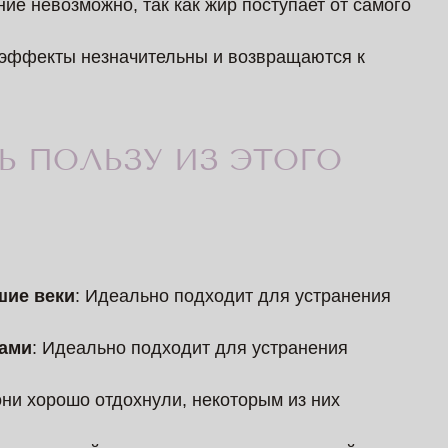
ние невозможно, так как жир поступает от самого
 эффекты незначительны и возвращаются к
Ь ПОЛЬЗУ ИЗ ЭТОГО
шие веки
: Идеально подходит для устранения
ами
: Идеально подходит для устранения
 они хорошо отдохнули, некоторым из них