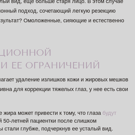
алый вид, еще больше старя лицо. В этом случае
онный подход, сочетающий легкую резекцию
Результат? Омоложенные, сияющие и естественно
ИЦИОННОЙ
И ЕЕ ОГРАНИЧЕНИЙ
агает удаление излишков кожи и жировых мешков
ивна для коррекции тяжелых глаз, у нее есть свои
 жира может привести к тому, что глаза
будут
ой 50-летней пациентки после слишком
 стали глубже, подчеркнув ее усталый вид.