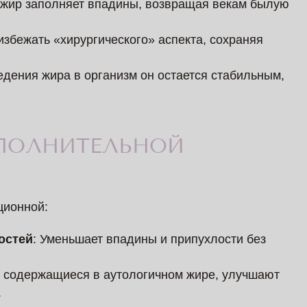
 жир заполняет впадины, возвращая векам былую
 избежать «хирургического» аспекта, сохраняя
едения жира в организм он остается стабильным,
ПОЛНИТЕЛЬНОЙ
ционной:
остей
: Уменьшает впадины и припухлости без
, содержащиеся в аутологичном жире, улучшают
.