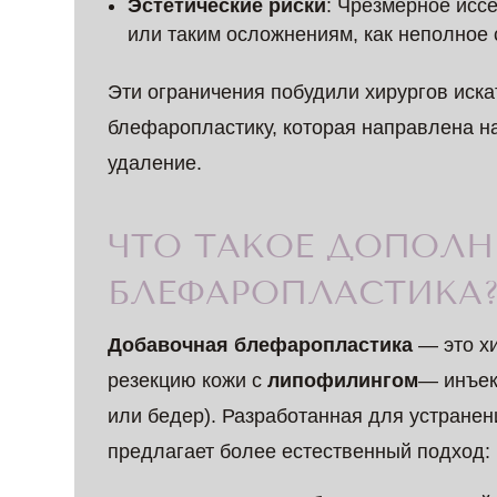
Эстетические риски
: Чрезмерное исс
или таким осложнениям, как неполное 
Эти ограничения побудили хирургов иск
блефаропластику, которая направлена на
удаление.
ЧТО ТАКОЕ ДОПОЛН
БЛЕФАРОПЛАСТИКА
Добавочная блефаропластика
— это хи
резекцию кожи с
липофилингом
— инъек
или бедер). Разработанная для устранен
предлагает более естественный подход: