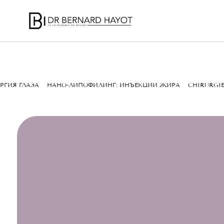
РГИЯ ГЛАЗА
НАНО-ЛИПОФИЛИНГ: ИНЪЕКЦИИ ЖИРА
CHIRURGIE
ДОБАВОЧН
ПРЕИМУЩЕСТ