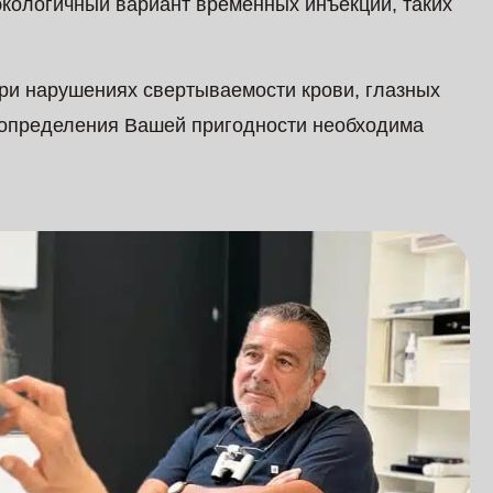
 экологичный вариант временных инъекций, таких
при нарушениях свертываемости крови, глазных
 определения Вашей пригодности необходима