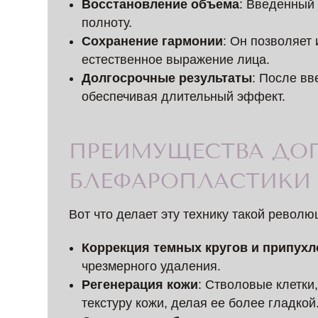
Восстановление объема
: Введенный
полноту.
Сохранение гармонии
: Он позволяет
естественное выражение лица.
Долгосрочные результаты
: После вв
обеспечивая длительный эффект.
ПРЕИМУЩЕСТВА ДО
БЛЕФАРОПЛАСТИКИ
Вот что делает эту технику такой револю
Коррекция темных кругов и припухл
чрезмерного удаления.
Регенерация кожи
: Стволовые клетки
текстуру кожи, делая ее более гладкой