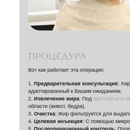
ПРОЦЕДУРА
Вот как работает эта операция:
Предварительная консультация
: Хи
адаптированный к Вашим ожиданиям.
Извлечение жира
: Под
местной или о
области (живот, бедра).
Очистка
: Жир фильтруется для выдел
Целевая инъекция
: С помощью микро
Послеоперационный контроль
: Про