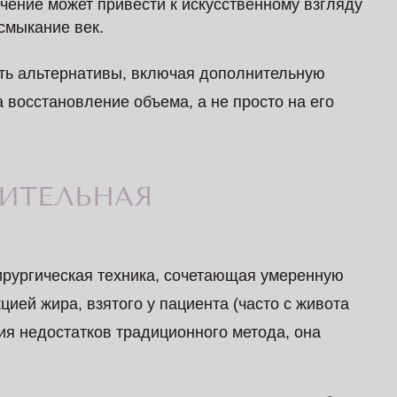
ечение может привести к искусственному взгляду
смыкание век.
ать альтернативы, включая дополнительную
 восстановление объема, а не просто на его
ИТЕЛЬНАЯ
?
рургическая техника, сочетающая умеренную
цией жира, взятого у пациента (часто с живота
ия недостатков традиционного метода, она