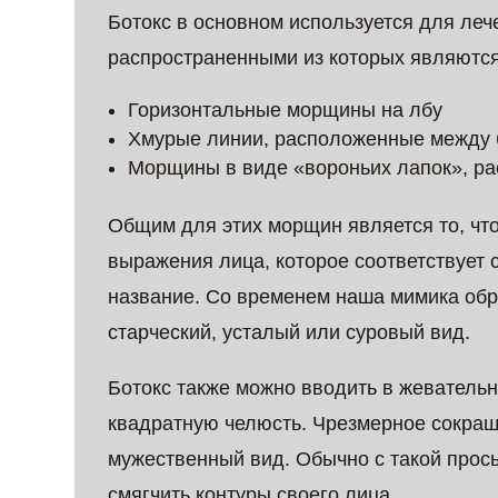
Ботокс в основном используется для ле
распространенными из которых являются
Горизонтальные морщины на лбу
Хмурые линии, расположенные между
Морщины в виде «вороньих лапок», ра
Общим для этих морщин является то, что
выражения лица, которое соответствует
название. Со временем наша мимика обр
старческий, усталый или суровый вид.
Ботокс также можно вводить в жеватель
квадратную челюсть. Чрезмерное сокра
мужественный вид. Обычно с такой прос
смягчить контуры своего лица.