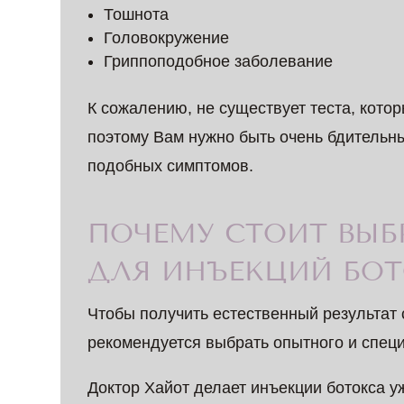
Тошнота
Головокружение
Гриппоподобное заболевание
К сожалению, не существует теста, кото
поэтому Вам нужно быть очень бдительны
подобных симптомов.
ПОЧЕМУ СТОИТ ВЫБ
ДЛЯ ИНЪЕКЦИЙ БОТ
Чтобы получить естественный результат
рекомендуется выбрать опытного и специ
Доктор Хайот делает инъекции ботокса у