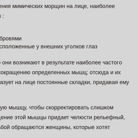
чения мимических морщин на лице, наиболее
 :
 бровями
сположенные у внешних уголков глаз
 они возникают в результате наиболее частого
 сокращению определенных мышц; отсюда и их
азует на лице постоянные складки, придавая ему
ную мышцу, чтобы скорректировать слишком
щение этой мышцы придает челюсти рельефный,
ьбой обращаются женщины, которые хотят