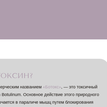
ТОКСИН?
мерческим названием
«Ботокс»
, — это токсичный
m Botulinum. Основное действие этого природного
ючается в параличе мышц путем блокирования