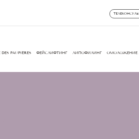
ТЕЛЕКОНСУЛЬ
 DES PAUPIÈRES
ФЕЙСЛИФТИНГ
ЛИПОФИЛИНГ
ОМОЛОЖЕНИЕ 
СИМПТОМЫ ПЛОХОЙ РЕ
БОТОКС?