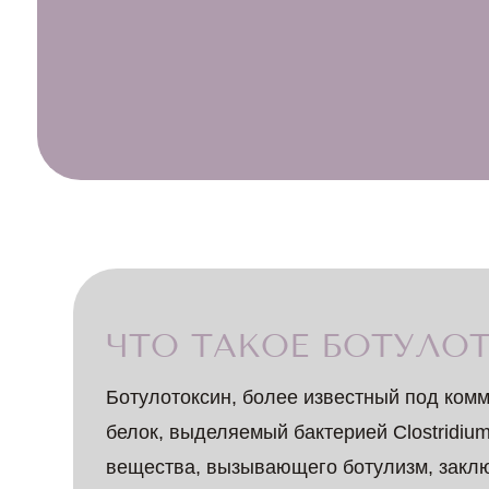
ЧТО ТАКОЕ БОТУЛО
Ботулотоксин, более известный под ком
белок, выделяемый бактерией Clostridiu
вещества, вызывающего ботулизм, закл