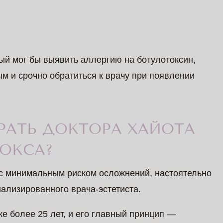
рый мог бы выявить аллергию на ботулотоксин,
м и срочно обратиться к врачу при появлении
РАТЬ ДОКТОРА ХАЙОТА
ОКСА?
 с минимальным риском осложнений, настоятельно
ализированного врача-эстетиста.
же более 25 лет, и его главный принцип —