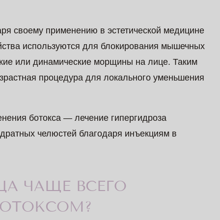
аря своему применению в эстетической медицине
ойства используются для блокирования мышечных
кие или динамические морщины на лице. Таким
зрастная процедура для локального уменьшения
нения ботокса — лечение гипергидроза
вадратных челюстей благодаря инъекциям в
ЦА ЧАЩЕ ВСЕГО
БОТОКСОМ?