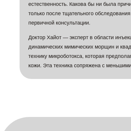
естественность. Какова бы ни была прич
только после тщательного обследовани
первичной консультации.
Доктор Хайот — эксперт в области инъе
динамических мимических морщин и квадр
технику микроботокса, которая предпола
кожи. Эта техника сопряжена с меньшими