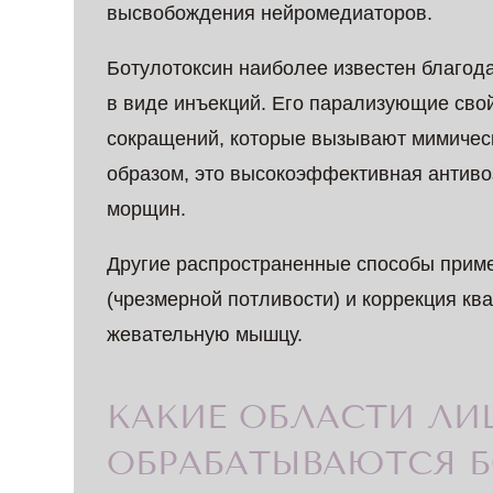
высвобождения нейромедиаторов.
Ботулотоксин наиболее известен благод
в виде инъекций. Его парализующие св
сокращений, которые вызывают мимичес
образом, это высокоэффективная антиво
морщин.
Другие распространенные способы приме
(чрезмерной потливости) и коррекция к
жевательную мышцу.
КАКИЕ ОБЛАСТИ ЛИ
ОБРАБАТЫВАЮТСЯ 