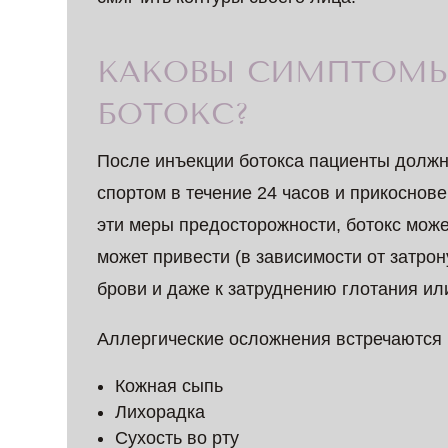
КАКОВЫ СИМПТОМЫ
БОТОКС?
После инъекции ботокса пациенты должны
спортом в течение 24 часов и прикоснове
эти меры предосторожности, ботокс може
может привести (в зависимости от затро
брови и даже к затруднению глотания ил
Аллергические осложнения встречаются
Кожная сыпь
Лихорадка
Сухость во рту