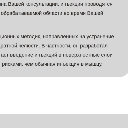
ина Вашей консультации, инъекции проводятся
я обрабатываемой области во время Вашей
кционных методик, направленных на устранение
атной челюсти. В частности, он разработал
гает введение инъекций в поверхностные слои
 рисками, чем обычная инъекция в мышцу.