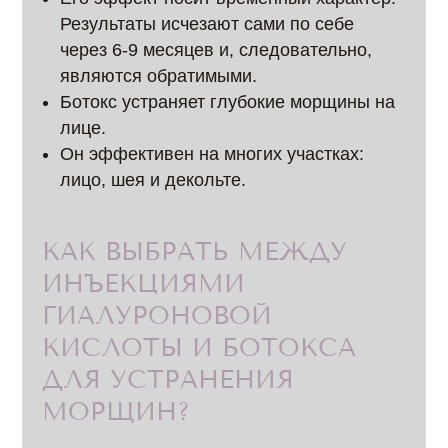
Результаты исчезают сами по себе
через 6-9 месяцев и, следовательно,
являются обратимыми.
Ботокс устраняет глубокие морщины на
лице.
Он эффективен на многих участках:
лицо, шея и декольте.
КАК ВЫБРАТЬ МЕЖДУ
ИНЪЕКЦИЯМИ
ГИАЛУРОНОВОЙ
КИСЛОТЫ И БОТОКСА
ДЛЯ УСТРАНЕНИЯ
МОРЩИН?