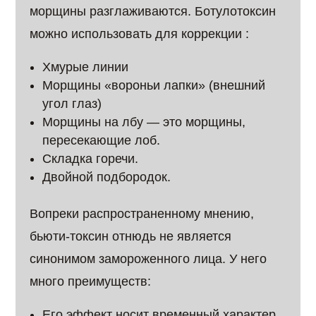
морщины разглаживаются. Ботулотоксин
можно использовать для коррекции :
Хмурые линии
Морщины «вороньи лапки» (внешний
угол глаз)
Морщины на лбу — это морщины,
пересекающие лоб.
Складка горечи.
Двойной подбородок.
Вопреки распространенному мнению,
бьюти-токсин отнюдь не является
синонимом замороженного лица. У него
много преимуществ:
Его эффект носит временный характер.