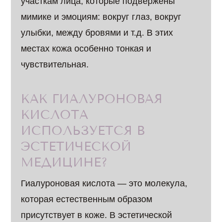
участкам лица, которые подвержены
мимике и эмоциям: вокруг глаз, вокруг
улыбки, между бровями и т.д. В этих
местах кожа особенно тонкая и
чувствительная.
КАК ГИАЛУРОНОВАЯ
КИСЛОТА
ИСПОЛЬЗУЕТСЯ В
ЭСТЕТИЧЕСКОЙ
МЕДИЦИНЕ?
Гиалуроновая кислота — это молекула,
которая естественным образом
присутствует в коже. В эстетической