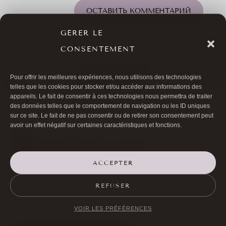
ОСТАВИТЬ КОММЕНТАРИЙ
GÉRER LE
CONSENTEMENT
ВСЕ СТАТЬИ
Pour offrir les meilleures expériences, nous utilisons des technologies
telles que les cookies pour stocker et/ou accéder aux informations des
appareils. Le fait de consentir à ces technologies nous permettra de traiter
des données telles que le comportement de navigation ou les ID uniques
sur ce site. Le fait de ne pas consentir ou de retirer son consentement peut
avoir un effet négatif sur certaines caractéristiques et fonctions.
ACCEPTER

01 40 17 00 99
REFUSER

20 RUE DE LA TRÉMOILLE
VOIR LES PRÉFÉRENCES