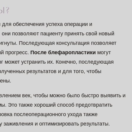
Ы?
 для обеспечения успеха операции и
, они позволяют пациенту принять свой новый
стигнуты. Последующая консультация позволяет
ый прогресс.
После блефаропластики
могут
г может устранить их. Конечно, последующая
лученных результатов и для того, чтобы
рены.
ивлением век, чтобы можно было быстро выявить и
ы. Это также хороший способ предотвратить
овка послеоперационного ухода также
у заживления и оптимизировать результаты.