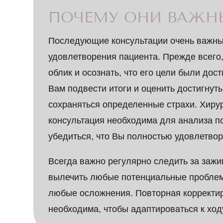
ПОЧЕМУ ОНИ ВАЖН
Последующие консультации очень важны
удовлетворения пациента. Прежде всего
облик и осознать, что его цели были до
Вам подвести итоги и оценить достигнут
сохраняться определенные страхи. Хирур
консультация необходима для анализа по
убедиться, что Вы полностью удовлетво
Всегда важно регулярно следить за заж
вылечить любые потенциальные проблем
любые осложнения. Повторная корректир
необходима, чтобы адаптироваться к ход