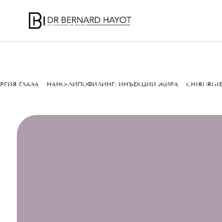
РГИЯ ГЛАЗА
НАНО-ЛИПОФИЛИНГ: ИНЪЕКЦИИ ЖИРА
CHIRURGIE
НАСКОЛ
КОНСУЛЬТ