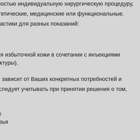
ностью индивидуальную хирургическую процедуру,
стетические, медицинские или функциональные.
стики для разных показаний:
я избыточной кожи в сочетании с инъекциями
ктуры).
зависит от Ваших конкретных потребностей и
следует учитывать при принятии решения о том,
к
вья