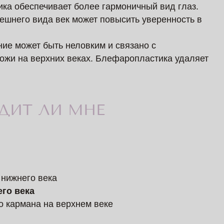
ка обеспечивает более гармоничный вид глаз.
шнего вида век может повысить уверенность в
ие может быть неловким и связано с
кожи на верхних веках. Блефаропластика удаляет
ОДИТ ЛИ МНЕ
?
 нижнего века
го века
о кармана на верхнем веке