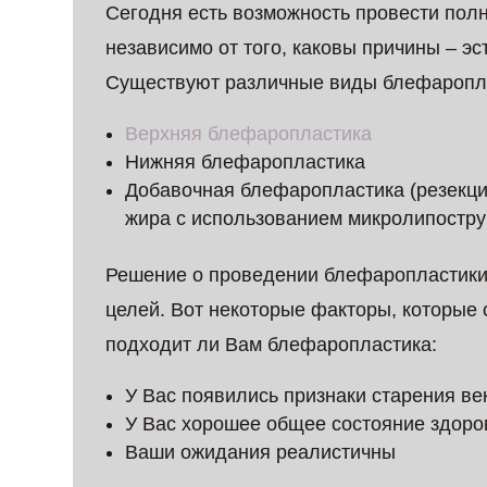
Сегодня есть возможность провести пол
независимо от того, каковы причины – э
Существуют различные виды блефаропла
Верхняя блефаропластика
Нижняя блефаропластика
Добавочная блефаропластика (резекци
жира с использованием микролипостру
Решение о проведении блефаропластики 
целей. Вот некоторые факторы, которые 
подходит ли Вам блефаропластика:
У Вас появились признаки старения ве
У Вас хорошее общее состояние здоро
Ваши ожидания реалистичны