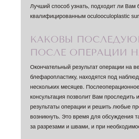
Лучший способ узнать, подходит ли Вам 
квалифицированным оculooculoplastic su
КАКОВЫ ПОСЛЕДУЮ
ПОСЛЕ ОПЕРАЦИИ Н
Окончательный результат операции на ве
блефаропластику, находятся под наблюден
нескольких месяцев. Послеоперационно
консультация позволит Вам проследить и
результаты операции и решить любые пр
возникнуть. Это время для обсуждения т
за разрезами и швами, и при необходимо