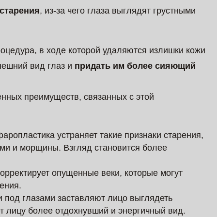
 старения
, из-за чего глаза выглядят грустными
роцедура, в ходе которой удаляются излишки кожи
нешний вид глаз и
придать им более сияющий
енных преимуществ, связанных с этой
аропластика устраняет такие признаки старения,
ами и морщины. Взгляд становится более
орректирует опущенные веки, которые могут
ения.
и под глазами заставляют лицо выглядеть
 лицу более отдохнувший и энергичный вид.