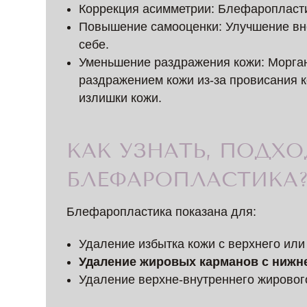
Коррекция асимметрии: Блефаропласти
Повышение самооценки: Улучшение вне
себе.
Уменьшение раздражения кожи: Морган
раздражением кожи из-за провисания 
излишки кожи.
КАК УЗНАТЬ, ПОДХ
БЛЕФАРОПЛАСТИКА
Блефаропластика показана для:
Удаление избытка кожи с верхнего или
Удаление жировых карманов с нижне
Удаление верхне-внутреннего жировог