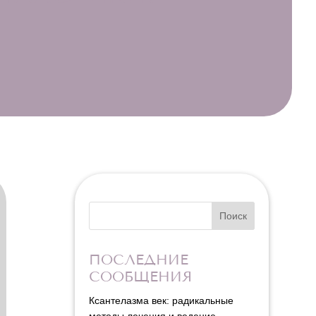
Поиск
ПОСЛЕДНИЕ
СООБЩЕНИЯ
Ксантелазма век: радикальные
методы лечения и ведение