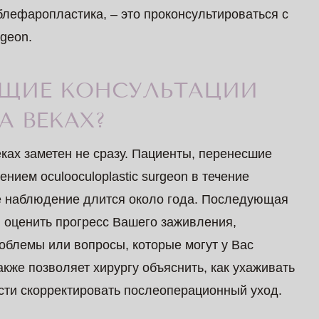
блефаропластика, – это проконсультироваться с
rgeon.
ЩИЕ КОНСУЛЬТАЦИИ
А ВЕКАХ?
ках заметен не сразу. Пациенты, перенесшие
ием оculooculoplastic surgeon в течение
е наблюдение длится около года. Последующая
 оценить прогресс Вашего заживления,
облемы или вопросы, которые могут у Вас
акже позволяет хирургу объяснить, как ухаживать
сти скорректировать послеоперационный уход.