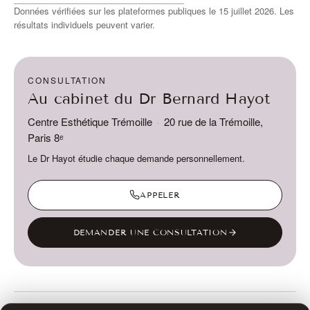
Données vérifiées sur les plateformes publiques le 15 juillet 2026. Les
résultats individuels peuvent varier.
CONSULTATION
Au cabinet du Dr Bernard Hayot
Centre Esthétique Trémoille
·
20 rue de la Trémoille,
Paris 8ᵉ
Le Dr Hayot étudie chaque demande personnellement.
APPELER
DEMANDER UNE CONSULTATION