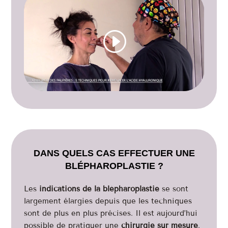
Cliquez pour accepter les cookies
marketing et activer ce contenu
DANS QUELS CAS EFFECTUER UNE
BLÉPHAROPLASTIE ?
Les
indications de la blépharoplastie
se sont
largement élargies depuis que les techniques
sont de plus en plus précises. Il est aujourd’hui
possible de pratiquer une
chirurgie sur mesure
.