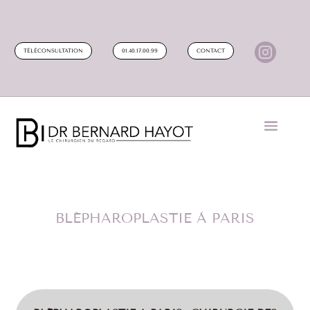

TÉLÉCONSULTATION
01.40.17.00.99
CONTACT
BLÉPHAROPLASTIE À PARIS