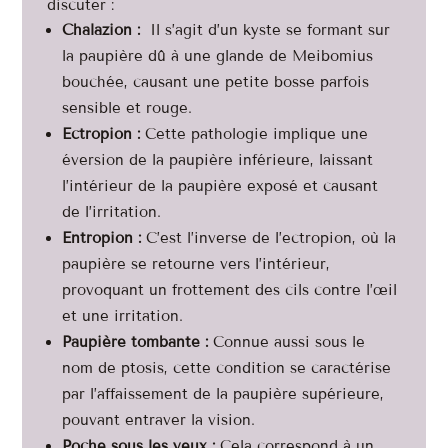
discuter :
Chalazion :
Il s’agit d’un kyste se formant sur
la paupière dû à une glande de Meibomius
bouchée, causant une petite bosse parfois
sensible et rouge.
Ectropion :
Cette pathologie implique une
éversion de la paupière inférieure, laissant
l’intérieur de la paupière exposé et causant
de l’irritation.
Entropion :
C’est l’inverse de l’ectropion, où la
paupière se retourne vers l’intérieur,
provoquant un frottement des cils contre l’œil
et une irritation.
Paupière tombante :
Connue aussi sous le
nom de ptosis, cette condition se caractérise
par l’affaissement de la paupière supérieure,
pouvant entraver la vision.
Poche sous les yeux :
Cela correspond à un