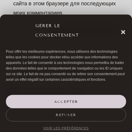
сайта в этом браузере для последующих
моих комментариев.
GÉRER LE
ОСТАВИТЬ КОММЕНТАРИЙ
CONSENTEMENT
Pour offrir les meilleures expériences, nous utilisons des technologies
telles que les cookies pour stocker et/ou accéder aux informations des
appareils. Le fait de consentir à ces technologies nous permettra de traiter
des données telles que le comportement de navigation ou les ID uniques
sur ce site. Le fait de ne pas consentir ou de retirer son consentement peut
avoir un effet négatif sur certaines caractéristiques et fonctions.
ACCEPTER

01 40 17 00 99
REFUSER

20 RUE DE LA TRÉMOILLE
VOIR LES PRÉFÉRENCES