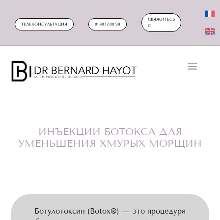
СВЯЖИТЕСЬ
ТЕЛЕКОНСУЛЬТАЦИЯ
01.40.17.00.99
С
ИНЪЕКЦИИ БОТОКСА ДЛЯ
УМЕНЬШЕНИЯ ХМУРЫХ МОРЩИН
Ботулотоксин (Botox®) — это процедура