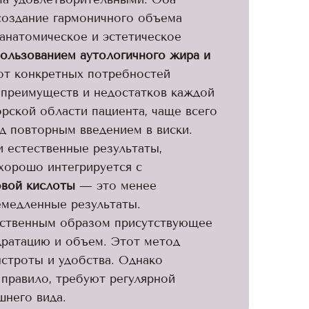
создание гармоничного объема
 анатомическое и эстетическое
ользованием аутологичного жира и
от конкретных потребностей
т преимуществ и недостатков каждой
рской области пациента, чаще всего
д повторным введением в виски.
 естественные результаты,
хорошо интегрируется с
овой кислоты
— это менее
емедленные результаты.
ественным образом присутствующее
дратацию и объем. Этот метод
строты и удобства. Однако
 правило, требуют регулярной
него вида.