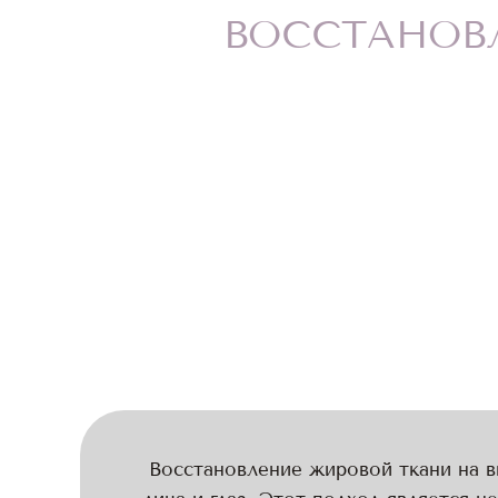
ВОССТАНОВ
Восстановление жировой ткани на в