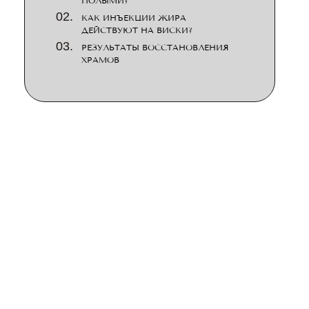
ПОЛЫМИ?
КАК ИНЪЕКЦИИ ЖИРА
ДЕЙСТВУЮТ НА ВИСКИ?
РЕЗУЛЬТАТЫ ВОССТАНОВЛЕНИЯ
ХРАМОВ