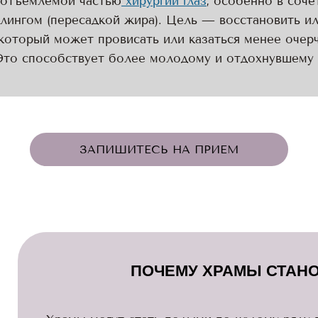
неотъемлемой частью
хирургии глаз
, особенно в соч
ингом (пересадкой жира). Цель — восстановить ил
который может провисать или казаться менее очер
Это способствует более молодому и отдохнувшему 
ЗАПИШИТЕСЬ НА ПРИЕМ
ПОЧЕМУ ХРАМЫ СТАН