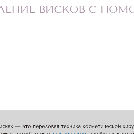
ЛЕНИЕ ВИСКОВ С ПО
исках — это передовая техника косметической хиру