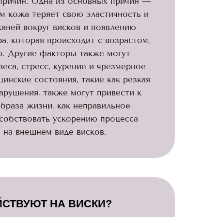
причин. Одна из основных причин —
м кожа теряет свою эластичность и
каней вокруг висков и появлению
а, которая происходит с возрастом,
ю. Другие факторы также могут
веса, стресс, курение и чрезмерное
инские состояния, такие как резкая
арушения, также могут привести к
образа жизни, как неправильное
пособствовать ускорению процесса
 на внешнем виде висков.
ЙСТВУЮТ НА ВИСКИ?