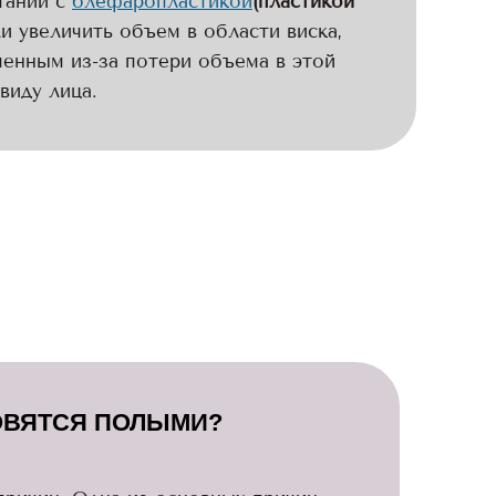
етании с
блефаропластикой
(пластикой
и увеличить объем в области виска,
ченным из-за потери объема в этой
виду лица.
ОВЯТСЯ ПОЛЫМИ?