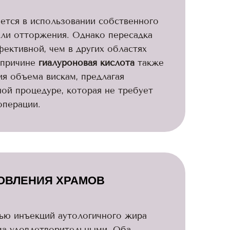
ется в использовании собственного
или отторжения. Однако пересадка
ективной, чем в других областях
й причине
гиалуроновая кислота
также
я объема вискам, предлагая
ой процедуре, которая не требует
операции.
ОВЛЕНИЯ ХРАМОВ
ью инъекций аутологичного жира
ма удовлетворительными. Оба