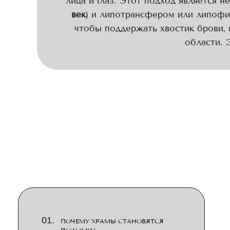
лица и глаз. Этот подход является 
век
) и липотрансфером или липофил
чтобы поддержать хвостик брови, 
области. 
ПОЧЕМУ ХРАМЫ СТАНОВЯТСЯ