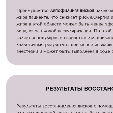
Преимущество
липофилинга висков
заключа
жира пациента, что снижает риск аллергии 
жира в этой области может быть менее эфф
лица, из-за плохой васкуляризации. По это
является популярным вариантом для придани
аналогичные результаты при менее инвазивн
анестезии и может быть выполнена в ходе 
РЕЗУЛЬТАТЫ ВОССТАН
Результаты восстановления висков с помощ
или гиалуроновой кислоты могут быть весь