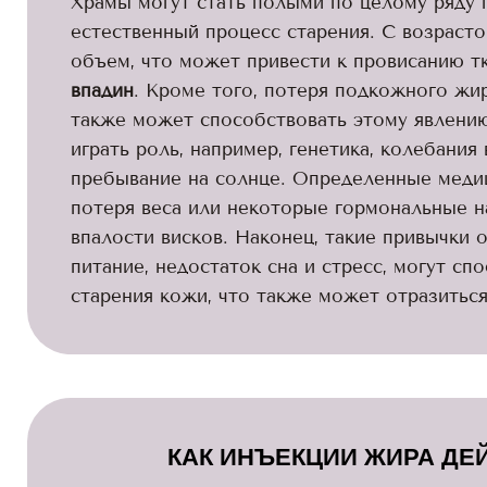
Храмы могут стать полыми по целому ряду 
естественный процесс старения. С возрасто
объем, что может привести к провисанию т
впадин
. Кроме того, потеря подкожного жир
также может способствовать этому явлени
играть роль, например, генетика, колебания 
пребывание на солнце. Определенные медиц
потеря веса или некоторые гормональные н
впалости висков. Наконец, такие привычки 
питание, недостаток сна и стресс, могут с
старения кожи, что также может отразиться
КАК ИНЪЕКЦИИ ЖИРА ДЕ