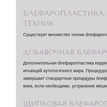
БЛЕФАРОПЛАСТИКА:
ТЕХНИК
Существует множество техник блефаропла
ДОБАВОЧНАЯ БЛЕФА
Дополнительная блефаропластика коррек
инъекций аутологичного жира. Процедура
завершает стандартные процедуры блефа
века, если необходимо, устранение мешко
ЩИПКОВАЯ БЛЕФАРО