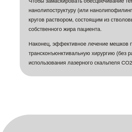
Чтобы замаскировать обесцвечивание те
нанолипоструктуру (или нанолипофилинг
кругов раствором, состоящим из стволов
собственного жира пациента.
Наконец, эффективное лечение мешков 
трансконъюнктивальную хирургию (без ра
использования лазерного скальпеля CO2