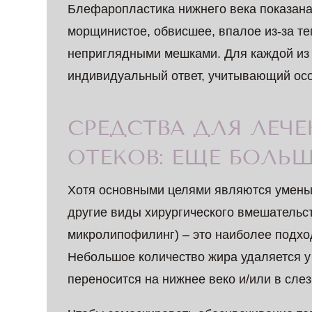
Блефаропластика нижнего века показана 
морщинистое, обвисшее, впалое из-за те
неприглядными мешками. Для каждой из 
индивидуальный ответ, учитывающий осо
СРЕДСТВА ДЛЯ ЛЕЧЕ
ОТЕКОВ: ЕЩЕ БОЛЬШ
Хотя основными целями являются умен
другие виды хирургического вмешательс
микролипофилинг) – это наиболее подхо
Небольшое количество жира удаляется у п
переносится на нижнее веко и/или в сле