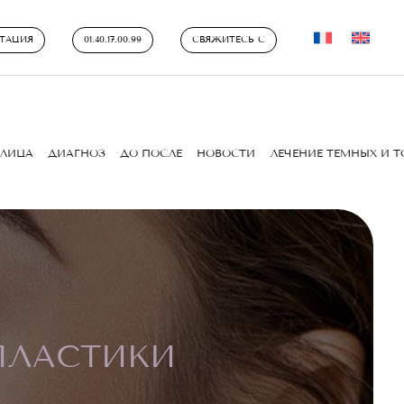
ТАЦИЯ
01.40.17.00.99
СВЯЖИТЕСЬ С
ЛИЦА
ДИАГНОЗ
ДО ПОСЛЕ
НОВОСТИ
ЛЕЧЕНИЕ ТЕМНЫХ И 
ПЛАСТИКИ