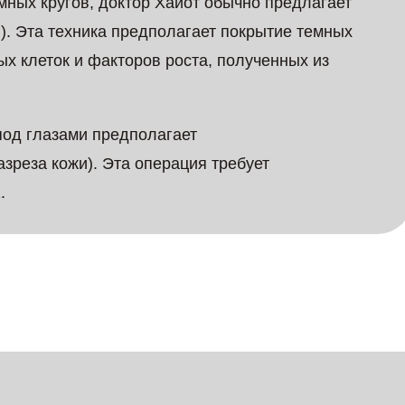
мных кругов, доктор Хайот обычно предлагает
). Эта техника предполагает покрытие темных
ых клеток и факторов роста, полученных из
под глазами предполагает
зреза кожи). Эта операция требует
.