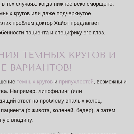
в тех случаях, когда нижнее веко сморщено,
мных кругов или даже подчеркнутое
этих проблем доктор Хайот предлагает
бенности пациента и специфику его глаз.
НИЯ ТЕМНЫХ КРУГОВ И
Е ВАРИАНТОВ!
ьшение
темных кругов
и
припухлостей
, возможны и
тва. Например, липофилинг (или
дящий ответ на проблему впалых колец.
ациента (с живота, коленей, бедер), а затем
зную впадину.