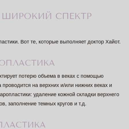
 ШИРОКИЙ СПЕКТР
стики. Вот те, которые выполняет доктор Хайот.
РОПЛАСТИКА
тирует потерю объема в веках с помощью
 проводится на верхних и/или нижних веках и
ропластики: удаление кожной складки верхнего
в, заполнение темных кругов и т.д.
ПЛАСТИКА