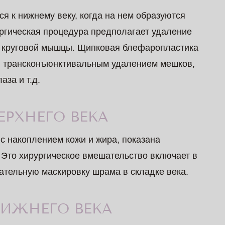
 к нижнему веку, когда на нем образуются
ургическая процедура предполагает удаление
ли круговой мышцы. Щипковая блефаропластика
и: трансконъюнктивальным удалением мешков,
за и т.д.
ЕРХНЕГО ВЕКА
 с накоплением кожи и жира, показана
 Это хирургическое вмешательство включает в
ательную маскировку шрама в складке века.
ИЖНЕГО ВЕКА