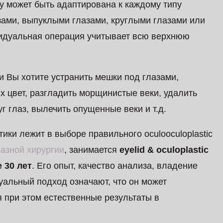
у может быть адаптирована к каждому типу
зами, выпуклыми глазами, круглыми глазами или
видуальная операция учитывает всю верхнюю
 Вы хотите устранить мешки под глазами,
их цвет, разгладить морщинистые веки, удалить
 глаз, вылечить опущенные веки и т.д.
ки лежит в выборе правильного оculooculoplastic
лазной хирургии
, занимается
eyelid & oculoplastic
 30 лет
. Его опыт, качество анализа, владение
альный подход означают, что он может
 при этом естественные результаты в