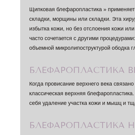
Щипковая блефаропластика » применяется
складки, морщины или складки. Эта хир
избытка кожи, но без отслоения кожи и
часто сочетается с другими процедурам
объемной микролипоструктурой ободка гла
БЛЕФАРОПЛАСТИКА В
Когда провисание верхнего века связано
классическая верхняя блефаропластика.
себя удаление участка кожи и мышц и тщ
БЛЕФАРОПЛАСТИКА Н