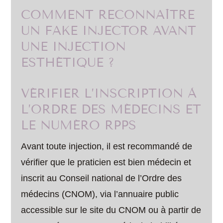
COMMENT RECONNAÎTRE
UN FAKE INJECTOR AVANT
UNE INJECTION
ESTHÉTIQUE ?
VÉRIFIER L’INSCRIPTION À
L’ORDRE DES MÉDECINS ET
LE NUMÉRO RPPS
Avant toute injection, il est recommandé de
vérifier que le praticien est bien médecin et
inscrit au Conseil national de l’Ordre des
médecins (CNOM), via l’annuaire public
accessible sur le site du CNOM ou à partir de