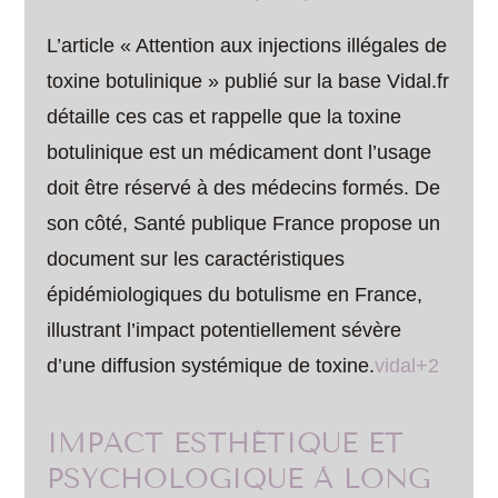
L’article « Attention aux injections illégales de
toxine botulinique » publié sur la base Vidal.fr
détaille ces cas et rappelle que la toxine
botulinique est un médicament dont l’usage
doit être réservé à des médecins formés. De
son côté, Santé publique France propose un
document sur les caractéristiques
épidémiologiques du botulisme en France,
illustrant l’impact potentiellement sévère
d’une diffusion systémique de toxine.
vidal+2
IMPACT ESTHÉTIQUE ET
PSYCHOLOGIQUE À LONG