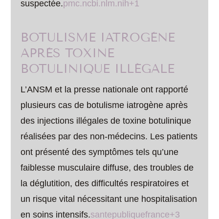
suspectée.
pmc.ncbi.nlm.nih+1
BOTULISME IATROGÈNE
APRÈS TOXINE
BOTULINIQUE ILLÉGALE
L’ANSM et la presse nationale ont rapporté
plusieurs cas de botulisme iatrogène après
des injections illégales de toxine botulinique
réalisées par des non-médecins. Les patients
ont présenté des symptômes tels qu’une
faiblesse musculaire diffuse, des troubles de
la déglutition, des difficultés respiratoires et
un risque vital nécessitant une hospitalisation
en soins intensifs.
santepubliquefrance+3