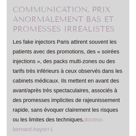
COMMUNICATION, PRIX
ANORMALEMENT BAS ET
PROMESSES IRRÉALISTES
Les fake injectors Paris attirent souvent les
patients avec des promotions, des « soirées
injections », des packs multi-zones ou des
tarifs très inférieurs à ceux observés dans les
cabinets médicaux. Ils mettent en avant des
avant/après très spectaculaires, associés à
des promesses implicites de rajeunissement
rapide, sans évoquer clairement les risques
ou les limites des techniques.
docteur-
bernard-hayot+1