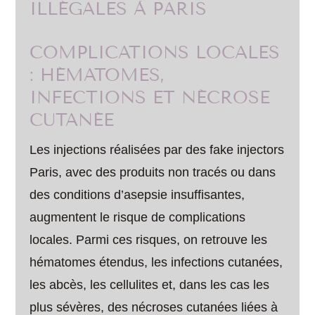
ILLÉGALES À PARIS
COMPLICATIONS LOCALES
: HÉMATOMES,
INFECTIONS ET NÉCROSE
CUTANÉE
Les injections réalisées par des fake injectors
Paris, avec des produits non tracés ou dans
des conditions d’asepsie insuffisantes,
augmentent le risque de complications
locales. Parmi ces risques, on retrouve les
hématomes étendus, les infections cutanées,
les abcès, les cellulites et, dans les cas les
plus sévères, des nécroses cutanées liées à