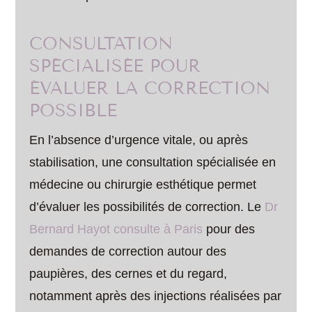
CONSULTATION
SPÉCIALISÉE POUR
ÉVALUER LA CORRECTION
POSSIBLE
En l’absence d’urgence vitale, ou après
stabilisation, une consultation spécialisée en
médecine ou chirurgie esthétique permet
d’évaluer les possibilités de correction. Le
Dr
Bernard Hayot consulte à Paris
pour des
demandes de correction autour des
paupières, des cernes et du regard,
notamment après des injections réalisées par