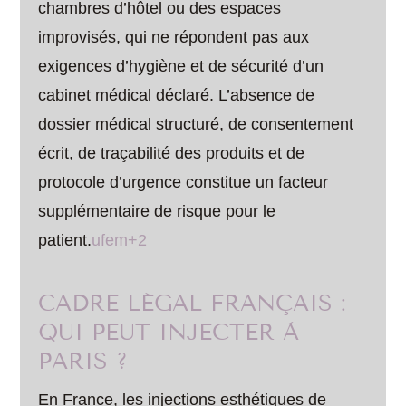
chambres d’hôtel ou des espaces
improvisés, qui ne répondent pas aux
exigences d’hygiène et de sécurité d’un
cabinet médical déclaré. L’absence de
dossier médical structuré, de consentement
écrit, de traçabilité des produits et de
protocole d’urgence constitue un facteur
supplémentaire de risque pour le
patient.
ufem+2
CADRE LÉGAL FRANÇAIS :
QUI PEUT INJECTER À
PARIS ?
En France, les injections esthétiques de