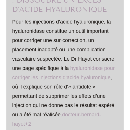
: DISSOUDRE UN EXCÈS
D’ACIDE HYALURONIQUE
Pour les injections d’acide hyaluronique, la
hyaluronidase constitue un outil important
pour corriger une sur-correction, un
placement inadapté ou une complication
vasculaire suspectée. Le Dr Hayot consacre
une page spécifique à la
hyaluronidase pour
corriger les injections d’acide hyaluronique
,
où il explique son rôle d’« antidote »
permettant de supprimer les effets d’une
injection qui ne donne pas le résultat espéré
ou a été mal réalisée.
docteur-bernard-
hayot+2