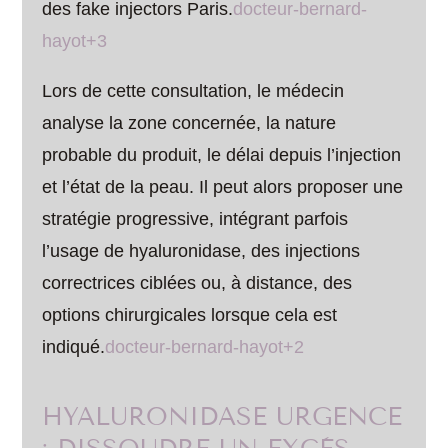
des fake injectors Paris.
docteur-bernard-
hayot+3
Lors de cette consultation, le médecin
analyse la zone concernée, la nature
probable du produit, le délai depuis l’injection
et l’état de la peau. Il peut alors proposer une
stratégie progressive, intégrant parfois
l’usage de hyaluronidase, des injections
correctrices ciblées ou, à distance, des
options chirurgicales lorsque cela est
indiqué.
docteur-bernard-hayot+2
HYALURONIDASE URGENCE