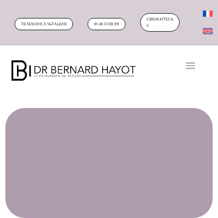
СВЯЖИТЕСЬ
ТЕЛЕКОНСУЛЬТАЦИЯ
01.40.17.00.99
С
FAKE INJECTORS PARIS :
RECONNAÎTRE ET CORRIGER
LES INJECTIONS ESTHÉTIQUES
ILLÉGALES