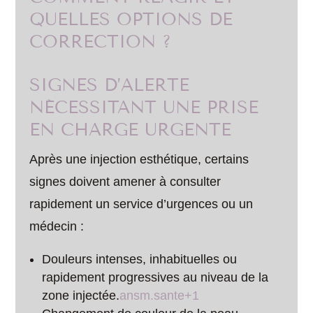
QUELLES OPTIONS DE
CORRECTION ?
SIGNES D’ALERTE
NÉCESSITANT UNE PRISE
EN CHARGE URGENTE
Après une injection esthétique, certains
signes doivent amener à consulter
rapidement un service d’urgences ou un
médecin :
Douleurs intenses, inhabituelles ou
rapidement progressives au niveau de la
zone injectée.
ansm.sante+1