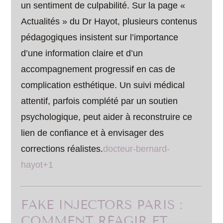
un sentiment de culpabilité. Sur la page «
Actualités » du Dr Hayot, plusieurs contenus
pédagogiques insistent sur l’importance
d’une information claire et d’un
accompagnement progressif en cas de
complication esthétique. Un suivi médical
attentif, parfois complété par un soutien
psychologique, peut aider à reconstruire ce
lien de confiance et à envisager des
corrections réalistes.
docteur-bernard-
hayot+1
FAKE INJECTORS PARIS :
COMMENT RÉAGIR ET