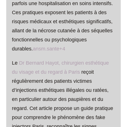
parfois une hospitalisation en soins intensifs.
Ces pratiques exposent les patients à des
risques médicaux et esthétiques significatifs,
allant de la nécrose cutanée à des séquelles
fonctionnelles ou psychologiques
durables.
ansm.sante+4
Le
Dr Bernard Hayot, chirurgien esthétique
du visage et du regard à Paris
reçoit
régulièrement des patients victimes
d’injections esthétiques illégales ou ratées,
en particulier autour des paupières et du
regard. Cet article propose un guide pratique
pour comprendre le phénomène des fake
injectors Paris, reconnaître les signes