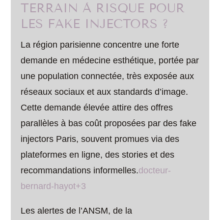
TERRAIN À RISQUE POUR
LES FAKE INJECTORS ?
La région parisienne concentre une forte
demande en médecine esthétique, portée par
une population connectée, très exposée aux
réseaux sociaux et aux standards d’image.
Cette demande élevée attire des offres
parallèles à bas coût proposées par des fake
injectors Paris, souvent promues via des
plateformes en ligne, des stories et des
recommandations informelles.
docteur-
bernard-hayot+3
Les alertes de l’ANSM, de la