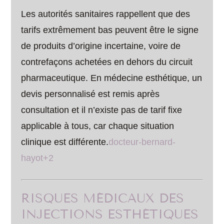
Les autorités sanitaires rappellent que des
tarifs extrêmement bas peuvent être le signe
de produits d’origine incertaine, voire de
contrefaçons achetées en dehors du circuit
pharmaceutique. En médecine esthétique, un
devis personnalisé est remis après
consultation et il n’existe pas de tarif fixe
applicable à tous, car chaque situation
clinique est différente.
docteur-bernard-
hayot+2
RISQUES MÉDICAUX DES
INJECTIONS ESTHÉTIQUES