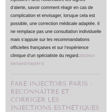
d’alerte, savoir comment réagir en cas de
complication et envisager, lorsque cela est
possible, une correction médicale adaptée. Il
ne remplace pas une consultation individuelle
mais s’appuie sur les recommandations
officielles françaises et sur l’expérience
clinique d’un spécialiste du regard.
docteur-
bernard-hayot+3
FAKE INJECTORS PARIS :
RECONNAÎTRE ET
CORRIGER LES
INJECTIONS ESTHÉTIQUES