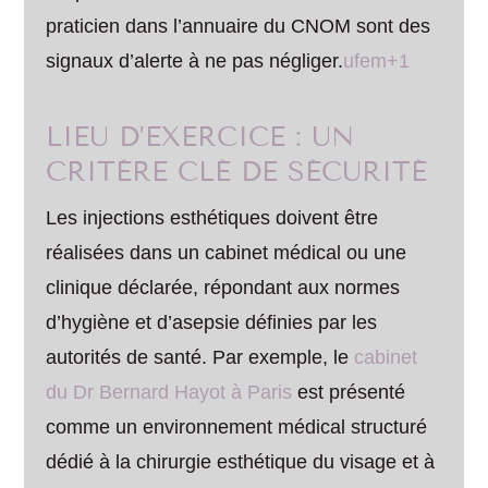
praticien dans l’annuaire du CNOM sont des
signaux d’alerte à ne pas négliger.
ufem+1
LIEU D’EXERCICE : UN
CRITÈRE CLÉ DE SÉCURITÉ
Les injections esthétiques doivent être
réalisées dans un cabinet médical ou une
clinique déclarée, répondant aux normes
d’hygiène et d’asepsie définies par les
autorités de santé. Par exemple, le
cabinet
du Dr Bernard Hayot à Paris
est présenté
comme un environnement médical structuré
dédié à la chirurgie esthétique du visage et à