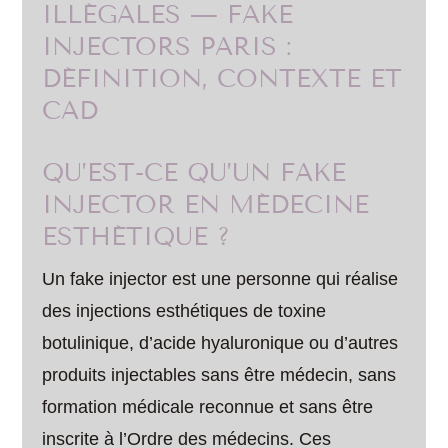
ILLÉGALES — FAKE
INJECTORS PARIS :
DÉFINITION, CONTEXTE ET
CAD
QU’EST-CE QU’UN FAKE
INJECTOR EN MÉDECINE
ESTHÉTIQUE ?
Un fake injector est une personne qui réalise
des injections esthétiques de toxine
botulinique, d’acide hyaluronique ou d’autres
produits injectables sans être médecin, sans
formation médicale reconnue et sans être
inscrite à l’Ordre des médecins. Ces