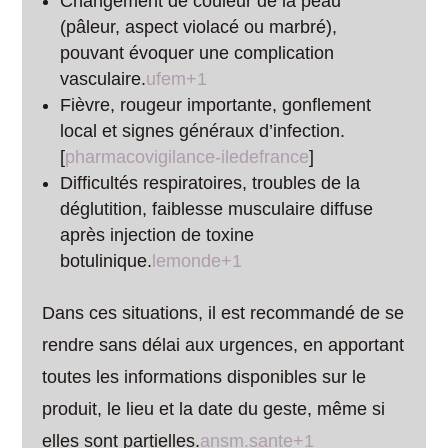
Changement de couleur de la peau
(pâleur, aspect violacé ou marbré),
pouvant évoquer une complication
vasculaire.
ufem+1
Fièvre, rougeur importante, gonflement
local et signes généraux d’infection.
[
pharmacovigilance-iledefrance
]​
Difficultés respiratoires, troubles de la
déglutition, faiblesse musculaire diffuse
après injection de toxine
botulinique.
lemonde+1
Dans ces situations, il est recommandé de se
rendre sans délai aux urgences, en apportant
toutes les informations disponibles sur le
produit, le lieu et la date du geste, même si
elles sont partielles.
ansm.sante+1