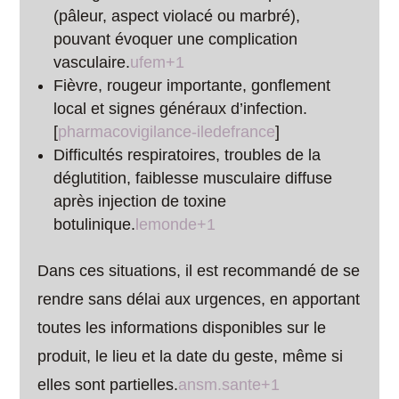
(pâleur, aspect violacé ou marbré),
pouvant évoquer une complication
vasculaire.
ufem+1
Fièvre, rougeur importante, gonflement
local et signes généraux d’infection.
[
pharmacovigilance-iledefrance
]​
Difficultés respiratoires, troubles de la
déglutition, faiblesse musculaire diffuse
après injection de toxine
botulinique.
lemonde+1
Dans ces situations, il est recommandé de se
rendre sans délai aux urgences, en apportant
toutes les informations disponibles sur le
produit, le lieu et la date du geste, même si
elles sont partielles.
ansm.sante+1