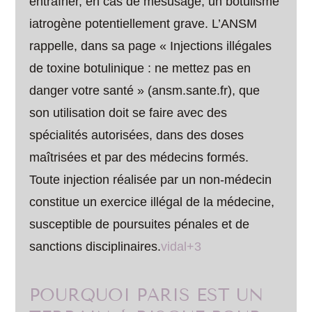
entraîner, en cas de mésusage, un botulisme
iatrogène potentiellement grave. L’ANSM
rappelle, dans sa page « Injections illégales
de toxine botulinique : ne mettez pas en
danger votre santé » (ansm.sante.fr), que
son utilisation doit se faire avec des
spécialités autorisées, dans des doses
maîtrisées et par des médecins formés.
Toute injection réalisée par un non-médecin
constitue un exercice illégal de la médecine,
susceptible de poursuites pénales et de
sanctions disciplinaires.
vidal+3
POURQUOI PARIS EST UN