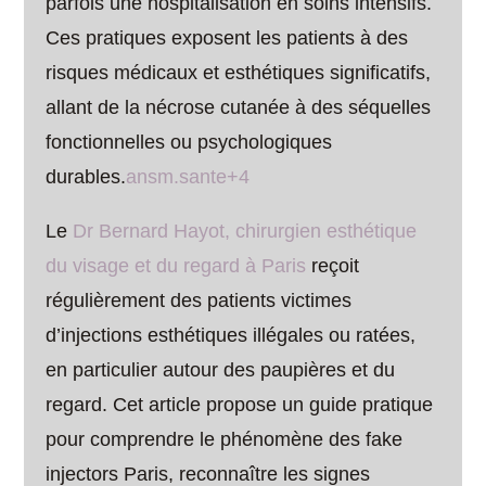
parfois une hospitalisation en soins intensifs.
Ces pratiques exposent les patients à des
risques médicaux et esthétiques significatifs,
allant de la nécrose cutanée à des séquelles
fonctionnelles ou psychologiques
durables.
ansm.sante+4
Le
Dr Bernard Hayot, chirurgien esthétique
du visage et du regard à Paris
reçoit
régulièrement des patients victimes
d’injections esthétiques illégales ou ratées,
en particulier autour des paupières et du
regard. Cet article propose un guide pratique
pour comprendre le phénomène des fake
injectors Paris, reconnaître les signes