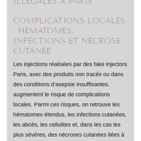
ILLÉGALES À PARIS
COMPLICATIONS LOCALES
: HÉMATOMES,
INFECTIONS ET NÉCROSE
CUTANÉE
Les injections réalisées par des fake injectors
Paris, avec des produits non tracés ou dans
des conditions d’asepsie insuffisantes,
augmentent le risque de complications
locales. Parmi ces risques, on retrouve les
hématomes étendus, les infections cutanées,
les abcès, les cellulites et, dans les cas les
plus sévères, des nécroses cutanées liées à