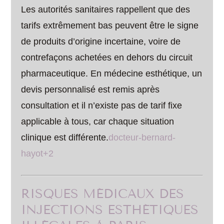
Les autorités sanitaires rappellent que des
tarifs extrêmement bas peuvent être le signe
de produits d’origine incertaine, voire de
contrefaçons achetées en dehors du circuit
pharmaceutique. En médecine esthétique, un
devis personnalisé est remis après
consultation et il n’existe pas de tarif fixe
applicable à tous, car chaque situation
clinique est différente.
docteur-bernard-
hayot+2
RISQUES MÉDICAUX DES
INJECTIONS ESTHÉTIQUES