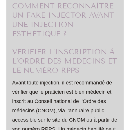
COMMENT RECONNAÎTRE
UN FAKE INJECTOR AVANT
UNE INJECTION
ESTHÉTIQUE ?
VÉRIFIER L’INSCRIPTION À
L’ORDRE DES MÉDECINS ET
LE NUMÉRO RPPS
Avant toute injection, il est recommandé de
vérifier que le praticien est bien médecin et
inscrit au Conseil national de l’Ordre des
médecins (CNOM), via l’annuaire public
accessible sur le site du CNOM ou à partir de
son numéro RPPS. Un médecin habilité peut