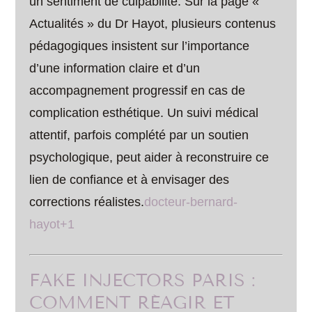
un sentiment de culpabilité. Sur la page «
Actualités » du Dr Hayot, plusieurs contenus
pédagogiques insistent sur l’importance
d’une information claire et d’un
accompagnement progressif en cas de
complication esthétique. Un suivi médical
attentif, parfois complété par un soutien
psychologique, peut aider à reconstruire ce
lien de confiance et à envisager des
corrections réalistes.
docteur-bernard-
hayot+1
FAKE INJECTORS PARIS :
COMMENT RÉAGIR ET