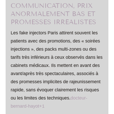
COMMUNICATION, PRIX
ANORMALEMENT BAS ET
PROMESSES IRRÉALISTES
Les fake injectors Paris attirent souvent les
patients avec des promotions, des « soirées
injections », des packs multi-zones ou des
tarifs très inférieurs à ceux observés dans les
cabinets médicaux. Ils mettent en avant des
avant/après très spectaculaires, associés à
des promesses implicites de rajeunissement
rapide, sans évoquer clairement les risques
ou les limites des techniques.
docteur-
bernard-hayot+1