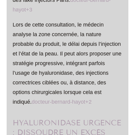
des fake injectors Paris.
docteur-bernard-
hayot+3
Lors de cette consultation, le médecin
analyse la zone concernée, la nature
probable du produit, le délai depuis l’injection
et l’état de la peau. Il peut alors proposer une
stratégie progressive, intégrant parfois
l’usage de hyaluronidase, des injections
correctrices ciblées ou, à distance, des
options chirurgicales lorsque cela est
indiqué.
docteur-bernard-hayot+2
HYALURONIDASE URGENCE
: DISSOUDRE UN EXCÈS