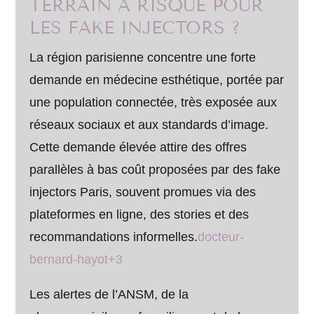
TERRAIN À RISQUE POUR
LES FAKE INJECTORS ?
La région parisienne concentre une forte
demande en médecine esthétique, portée par
une population connectée, très exposée aux
réseaux sociaux et aux standards d’image.
Cette demande élevée attire des offres
parallèles à bas coût proposées par des fake
injectors Paris, souvent promues via des
plateformes en ligne, des stories et des
recommandations informelles.
docteur-
bernard-hayot+3
Les alertes de l’ANSM, de la