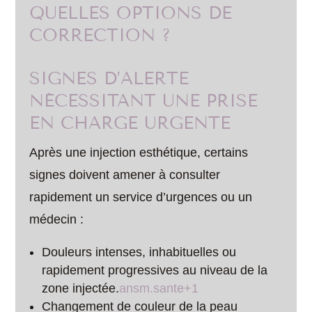
QUELLES OPTIONS DE
CORRECTION ?
SIGNES D’ALERTE
NÉCESSITANT UNE PRISE
EN CHARGE URGENTE
Après une injection esthétique, certains
signes doivent amener à consulter
rapidement un service d’urgences ou un
médecin :
Douleurs intenses, inhabituelles ou
rapidement progressives au niveau de la
zone injectée.
ansm.sante+1
Changement de couleur de la peau