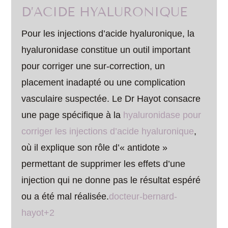
D’ACIDE HYALURONIQUE
Pour les injections d’acide hyaluronique, la
hyaluronidase constitue un outil important
pour corriger une sur-correction, un
placement inadapté ou une complication
vasculaire suspectée. Le Dr Hayot consacre
une page spécifique à la
hyaluronidase pour
corriger les injections d’acide hyaluronique
,
où il explique son rôle d’« antidote »
permettant de supprimer les effets d’une
injection qui ne donne pas le résultat espéré
ou a été mal réalisée.
docteur-bernard-
hayot+2