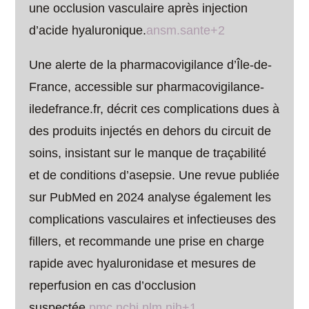
une occlusion vasculaire après injection
d’acide hyaluronique.
ansm.sante+2
Une alerte de la pharmacovigilance d’Île-de-
France, accessible sur pharmacovigilance-
iledefrance.fr, décrit ces complications dues à
des produits injectés en dehors du circuit de
soins, insistant sur le manque de traçabilité
et de conditions d’asepsie. Une revue publiée
sur PubMed en 2024 analyse également les
complications vasculaires et infectieuses des
fillers, et recommande une prise en charge
rapide avec hyaluronidase et mesures de
reperfusion en cas d’occlusion
suspectée.
pmc.ncbi.nlm.nih+1