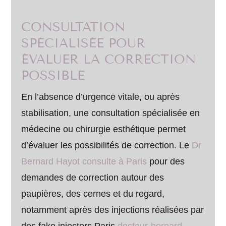
CONSULTATION
SPÉCIALISÉE POUR
ÉVALUER LA CORRECTION
POSSIBLE
En l’absence d’urgence vitale, ou après
stabilisation, une consultation spécialisée en
médecine ou chirurgie esthétique permet
d’évaluer les possibilités de correction. Le
Dr
Bernard Hayot consulte à Paris
pour des
demandes de correction autour des
paupières, des cernes et du regard,
notamment après des injections réalisées par