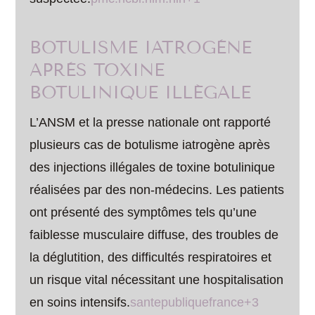
BOTULISME IATROGÈNE
APRÈS TOXINE
BOTULINIQUE ILLÉGALE
L’ANSM et la presse nationale ont rapporté
plusieurs cas de botulisme iatrogène après
des injections illégales de toxine botulinique
réalisées par des non-médecins. Les patients
ont présenté des symptômes tels qu’une
faiblesse musculaire diffuse, des troubles de
la déglutition, des difficultés respiratoires et
un risque vital nécessitant une hospitalisation
en soins intensifs.
santepubliquefrance+3