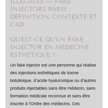
ILLÉGALES — FAKE
INJECTORS PARIS :
DÉFINITION, CONTEXTE ET
CAD
QU’EST-CE QU’UN FAKE
INJECTOR EN MÉDECINE
ESTHÉTIQUE ?
Un fake injector est une personne qui réalise
des injections esthétiques de toxine
botulinique, d’acide hyaluronique ou d’autres
produits injectables sans être médecin, sans
formation médicale reconnue et sans être
inscrite à l’Ordre des médecins. Ces