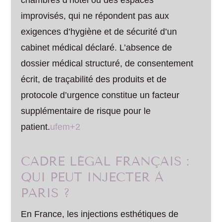
chambres d’hôtel ou des espaces
improvisés, qui ne répondent pas aux
exigences d’hygiène et de sécurité d’un
cabinet médical déclaré. L’absence de
dossier médical structuré, de consentement
écrit, de traçabilité des produits et de
protocole d’urgence constitue un facteur
supplémentaire de risque pour le
patient.
ufem+2
CADRE LÉGAL FRANÇAIS :
QUI PEUT INJECTER À
PARIS ?
En France, les injections esthétiques de