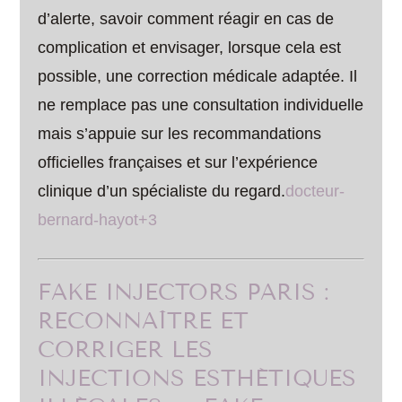
d’alerte, savoir comment réagir en cas de
complication et envisager, lorsque cela est
possible, une correction médicale adaptée. Il
ne remplace pas une consultation individuelle
mais s’appuie sur les recommandations
officielles françaises et sur l’expérience
clinique d’un spécialiste du regard.
docteur-
bernard-hayot+3
FAKE INJECTORS PARIS :
RECONNAÎTRE ET
CORRIGER LES
INJECTIONS ESTHÉTIQUES