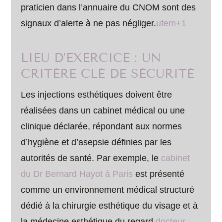
praticien dans l’annuaire du CNOM sont des
signaux d’alerte à ne pas négliger.
ufem+1
LIEU D’EXERCICE : UN
CRITÈRE CLÉ DE SÉCURITÉ
Les injections esthétiques doivent être
réalisées dans un cabinet médical ou une
clinique déclarée, répondant aux normes
d’hygiène et d’asepsie définies par les
autorités de santé. Par exemple, le
cabinet
du Dr Bernard Hayot à Paris
est présenté
comme un environnement médical structuré
dédié à la chirurgie esthétique du visage et à
la médecine esthétique du regard.
docteur-