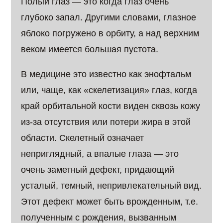
Полый глаз — это когда глаз очень
глубоко запал. Другими словами, глазное
яблоко погружено в орбиту, а над верхним
веком имеется большая пустота.
В медицине это известно как энофтальм
или, чаще, как «скелетизация» глаз, когда
край орбитальной кости виден сквозь кожу
из-за отсутствия или потери жира в этой
области. Скелетный означает
неприглядный, а впалые глаза — это
очень заметный дефект, придающий
усталый, темный, непривлекательный вид.
Этот дефект может быть врожденным, т.е.
полученным с рождения, вызванным