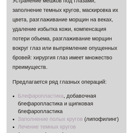
Устранение мешков под глазами,
заполнение темных кругов, маскировка их
цвета, разглаживание морщин на веках,
удаление избытка кожи, компенсация
потери объема, разглаживание морщин
вокруг глаз или выпрямление опущенных
бровей: хирургия глаз имеет множество
преимуществ.
Предлагается ряд глазных операций:
Блефаропластика
, добавочная
блефаропластика и щипковая
блефаропластика
Заполнение полых кругов
(липофилинг)
Лечение темных кругов