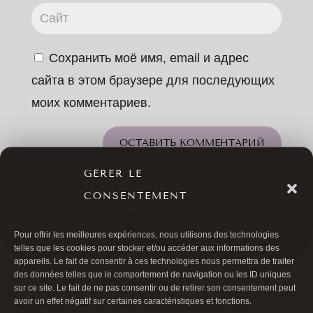
Сохранить моё имя, email и адрес
сайта в этом браузере для последующих
моих комментариев.
ОСТАВИТЬ КОММЕНТАРИЙ
GÉRER LE
CONSENTEMENT
ВСЕ СТАТЬИ
Pour offrir les meilleures expériences, nous utilisons des technologies
telles que les cookies pour stocker et/ou accéder aux informations des
appareils. Le fait de consentir à ces technologies nous permettra de traiter
des données telles que le comportement de navigation ou les ID uniques
sur ce site. Le fait de ne pas consentir ou de retirer son consentement peut
avoir un effet négatif sur certaines caractéristiques et fonctions.