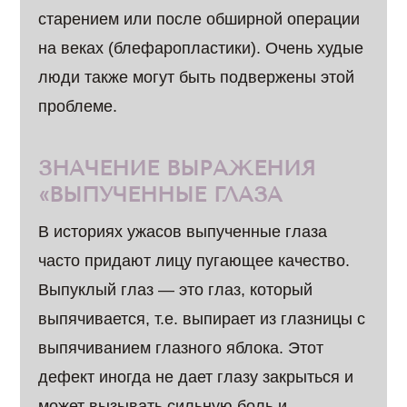
старением или после обширной операции
на веках (блефаропластики). Очень худые
люди также могут быть подвержены этой
проблеме.
ЗНАЧЕНИЕ ВЫРАЖЕНИЯ
«ВЫПУЧЕННЫЕ ГЛАЗА
В историях ужасов выпученные глаза
часто придают лицу пугающее качество.
Выпуклый глаз — это глаз, который
выпячивается, т.е. выпирает из глазницы с
выпячиванием глазного яблока. Этот
дефект иногда не дает глазу закрыться и
может вызывать сильную боль и