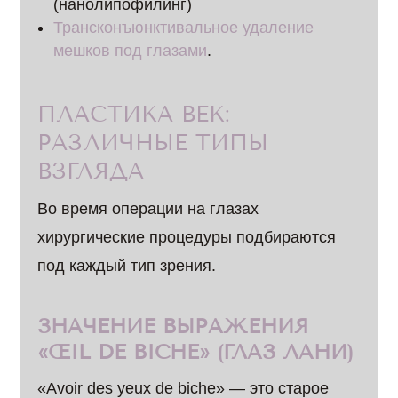
(нанолипофилинг)
Трансконъюнктивальное удаление
мешков под глазами
.
ПЛАСТИКА ВЕК:
РАЗЛИЧНЫЕ ТИПЫ
ВЗГЛЯДА
Во время операции на глазах
хирургические процедуры подбираются
под каждый тип зрения.
ЗНАЧЕНИЕ ВЫРАЖЕНИЯ
«ŒIL DE BICHE» (ГЛАЗ ЛАНИ)
«Avoir des yeux de biche» — это старое