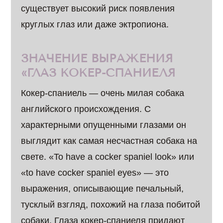
существует высокий риск появления
круглых глаз или даже эктропиона.
ЗНАЧЕНИЕ ВЫРАЖЕНИЯ
«ГЛАЗ КОКЕР-СПАНИЕЛЯ
Кокер-спаниель — очень милая собака
английского происхождения. С
характерными опущенными глазами он
выглядит как самая несчастная собака на
свете. «To have a cocker spaniel look» или
«to have cocker spaniel eyes» — это
выражения, описывающие печальный,
тусклый взгляд, похожий на глаза побитой
собаки. Глаза кокер-спаниеля придают