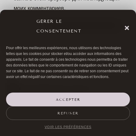
моих комментариев.
GÉRER LE
ОСТАВИТЬ КОММЕНТАРИЙ
CONSENTEMENT
Pour offrir les meilleures expériences, nous utilisons des technologies
telles que les cookies pour stocker et/ou accéder aux informations des
appareils. Le fait de consentir à ces technologies nous permettra de traiter
des données telles que le comportement de navigation ou les ID uniques
sur ce site. Le fait de ne pas consentir ou de retirer son consentement peut
avoir un effet négatif sur certaines caractéristiques et fonctions.
ACCEPTER

01 40 17 00 99
REFUSER

20 RUE DE LA TRÉMOILLE
VOIR LES PRÉFÉRENCES