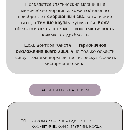
Появляются статические морщины и
мимические морщины, кожа постепенно
приобретает
сморщенный вид
, кожа и жир
тают, а
темные круги
углубляются.
Кожа
обезвоживается и теряет свою
эластичность
,
появляется дряблость.
Цель доктора Хайота —
гармоничное
омоложение всего лица
, а не только области
вокруг глаз или верхней трети, рискуя создать
дисгармонию лица.
ЗАПИШИТЕСЬ НА ПРИЕМ
КАКОЙ СМЫСЛ В МЕДИЦИНЕ И
КОСМЕТИЧЕСКОЙ ХИРУРГИИ, КОГДА