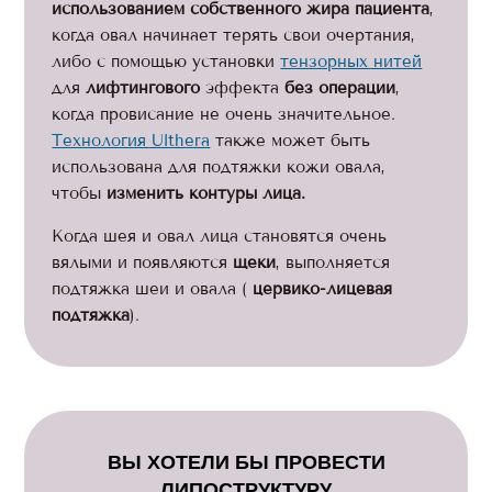
использованием собственного жира пациента
,
когда овал начинает терять свои очертания,
либо с помощью установки
тензорных нитей
для
лифтингового
эффекта
без операции
,
когда провисание не очень значительное.
Технология Ulthera
также может быть
использована для подтяжки кожи овала,
чтобы
изменить контуры лица.
Когда шея и овал лица становятся очень
вялыми и появляются
щеки
, выполняется
подтяжка шеи и овала (
цервико-лицевая
подтяжка
).
ВЫ ХОТЕЛИ БЫ ПРОВЕСТИ
ЛИПОСТРУКТУРУ