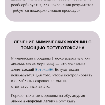
реабсорбируется, для сохранения результатов
требуется поддерживающая процедура.
ЛЕЧЕНИЕ МИМИЧЕСКИХ МОРЩИН С
ПОМОЩЬЮ БОТУЛОТОКСИНА
Мимические морщины (также известные как
динамические морщины
) — это показание
для
инъекций
БотоксаⓇ.
Ботулотоксин
используется для того, чтобы контролировать
и ослаблять сокращение мышц,
ответственных за это.
Горизонтальные морщины на лбу,
хмурые
линии
и
«вороньи лапки»
могут быть