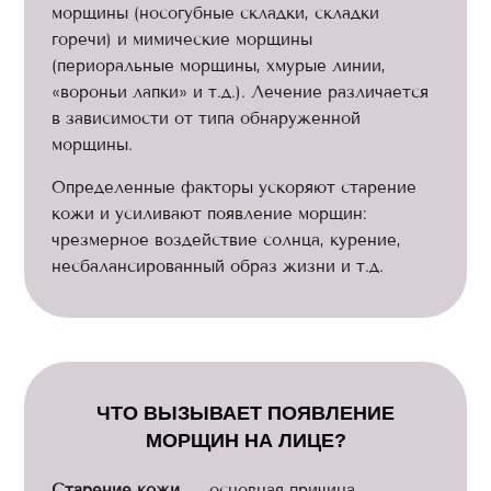
морщины (носогубные складки, складки
горечи) и мимические морщины
(периоральные морщины, хмурые линии,
«вороньи лапки» и т.д.). Лечение различается
в зависимости от типа обнаруженной
морщины.
Определенные факторы ускоряют старение
кожи и усиливают появление морщин:
чрезмерное воздействие солнца, курение,
несбалансированный образ жизни и т.д.
ЧТО ВЫЗЫВАЕТ ПОЯВЛЕНИЕ
МОРЩИН НА ЛИЦЕ?
Старение кожи
— основная причина