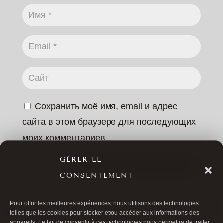
Сохранить моё имя, email и адрес
сайта в этом браузере для последующих
моих комментариев.
GÉRER LE
ОСТАВИТЬ КОММЕНТАРИЙ
CONSENTEMENT
Pour offrir les meilleures expériences, nous utilisons des technologies
telles que les cookies pour stocker et/ou accéder aux informations des
appareils. Le fait de consentir à ces technologies nous permettra de traiter