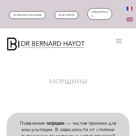
СВЯЖИТЕСЬ
ТЕЛЕКОНСУЛЬТАЦИЯ
01.40.17.00.99
С
МОРЩИНЫ
Появление
морщин
— частая причина для
консультации. В зависимости от степени