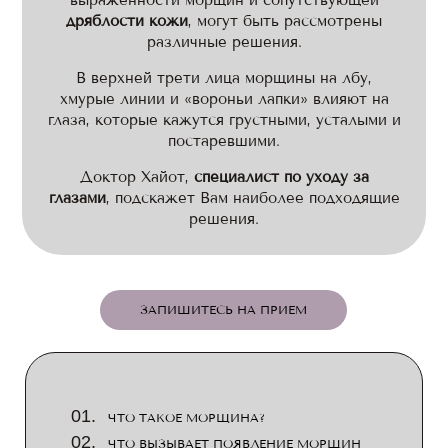
выраженности морщин и сопутствующей
дряблости кожи
, могут быть рассмотрены
различные решения.
В верхней трети лица морщины на лбу,
хмурые линии и «вороньи лапки» влияют на
глаза, которые кажутся грустными, усталыми и
постаревшими.
Доктор Хайот,
специалист по уходу за
глазами
, подскажет Вам наиболее подходящие
решения.
ЗАПИШИТЕСЬ НА ПРИЕМ
ЧТО ТАКОЕ МОРЩИНА?
ЧТО ВЫЗЫВАЕТ ПОЯВЛЕНИЕ МОРЩИН