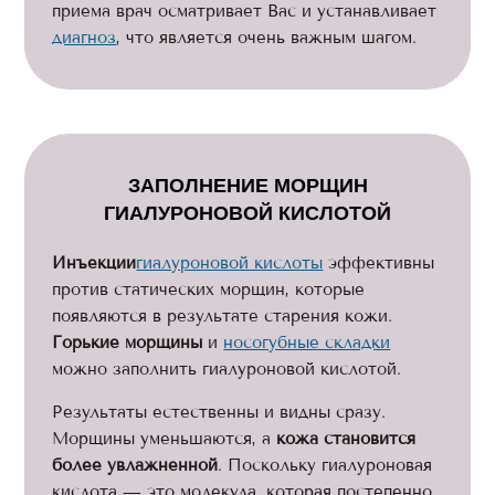
приема врач осматривает Вас и устанавливает
диагноз
, что является очень важным шагом.
ЗАПОЛНЕНИЕ МОРЩИН
ГИАЛУРОНОВОЙ КИСЛОТОЙ
Инъекции
гиалуроновой кислоты
эффективны
против статических морщин, которые
появляются в результате старения кожи.
Горькие морщины
и
носогубные складки
можно заполнить гиалуроновой кислотой.
Результаты естественны и видны сразу.
Морщины уменьшаются, а
кожа становится
более увлажненной
. Поскольку гиалуроновая
кислота — это молекула, которая постепенно