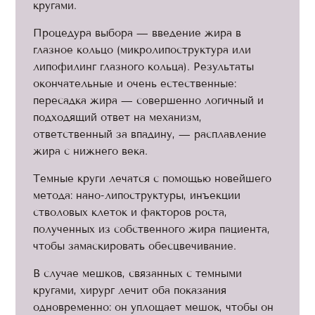
кругами.
Процедура выбора — введение жира в
глазное кольцо (микролипоструктура или
липофилинг глазного кольца). Результаты
окончательные и очень естественные:
пересадка жира — совершенно логичный и
подходящий ответ на механизм,
ответственный за впадину, — расплавление
жира с нижнего века.
Темные круги лечатся с помощью новейшего
метода: нано-липоструктуры, инъекции
стволовых клеток и факторов роста,
полученных из собственного жира пациента,
чтобы замаскировать обесцвечивание.
В случае мешков, связанных с темными
кругами, хирург лечит оба показания
одновременно: он уплощает мешок, чтобы он