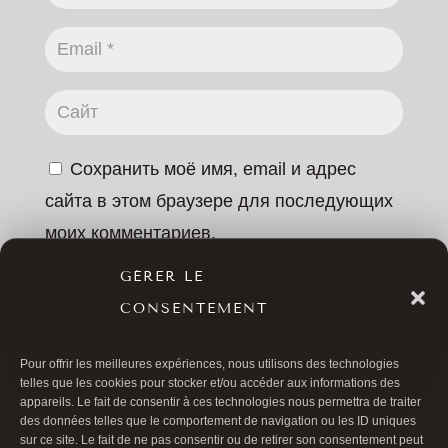
Сохранить моё имя, email и адрес
сайта в этом браузере для последующих
моих комментариев.
GÉRER LE
ОСТАВИТЬ КОММЕНТАРИЙ
CONSENTEMENT
Pour offrir les meilleures expériences, nous utilisons des technologies
telles que les cookies pour stocker et/ou accéder aux informations des
appareils. Le fait de consentir à ces technologies nous permettra de traiter
des données telles que le comportement de navigation ou les ID uniques
sur ce site. Le fait de ne pas consentir ou de retirer son consentement peut