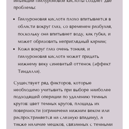
инъекций гиалуроновой кислоты создает две
проблемы:
Гиалуроновая кислота плохо впитывается в
области вокруг глаз, со временем разбухая,
поскольку она впитывает воду, как губка, и
может образовать неприглядный карман;
Кожа вокруг глаз очень тонкая, и
гиалуроновая кислота может придать
нижнему веку синеватый оттенок (эффект
Тиндалла).
Существует ряд факторов, которые
необходимо учитывать при выборе наиболее
подходящей операции по удалению темных
кругов: цвет темных кругов, площадь их
поверхности (ограничена нижним веком или
распространяется на слезную впадину), а
также наличие мешков, связанных с темными