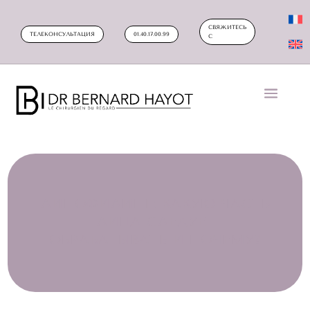
СВЯЖИТЕСЬ
ТЕЛЕКОНСУЛЬТАЦИЯ
01.40.17.00.99
С
ЛИПОФИЛИНГ: КАКУЮ ЧАСТЬ
ЛИЦА СЛЕДУЕТ
ОБРАБАТЫВАТЬ И ПОЧЕМУ?