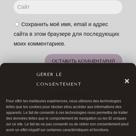
Сохранить моё имя, email и адрес
сайта в этом браузере для последующих
моих комментариев.
ОСТАВИТЬ КОММЕНТАРИЙ
GÉRER LE
CONSENTEMENT
ВСЕ СТАТЬИ
Pour offrir les meilleures expériences, nous utilisons des technologies
telles que les cookies pour stocker et/ou accéder aux informations des
appareils. Le fait de consentir à ces technologies nous permettra de traiter
des données telles que le comportement de navigation ou les ID uniques
sur ce site. Le fait de ne pas consentir ou de retirer son consentement peut
avoir un effet négatif sur certaines caractéristiques et fonctions.