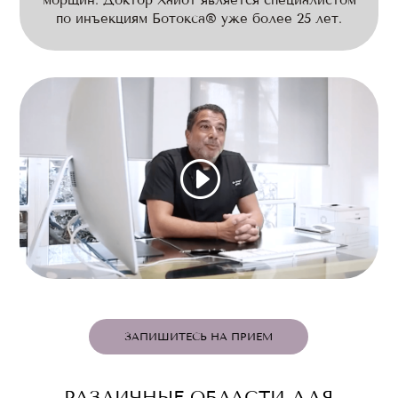
морщин. Доктор Хайот является специалистом
по инъекциям Ботокса® уже более 25 лет.
ЗАПИШИТЕСЬ НА ПРИЕМ
РАЗЛИЧНЫЕ ОБЛАСТИ ДЛЯ