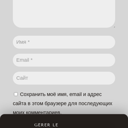
Сохранить моё имя, email и адрес
сайта в этом браузере для последующих
моих комментариев.
GÉRER LE