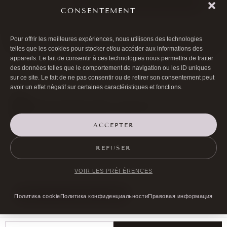
ОСТАВИТЬ КОММЕНТАРИЙ
CONSENTEMENT
Pour offrir les meilleures expériences, nous utilisons des technologies
telles que les cookies pour stocker et/ou accéder aux informations des
appareils. Le fait de consentir à ces technologies nous permettra de traiter
des données telles que le comportement de navigation ou les ID uniques
sur ce site. Le fait de ne pas consentir ou de retirer son consentement peut
avoir un effet négatif sur certaines caractéristiques et fonctions.
ACCEPTER

01 40 17 00 99
REFUSER

20 RUE DE LA TRÉMOILLE
VOIR LES PRÉFÉRENCES
ЗАПИШИТЕСЬ НА ПРИЕМ
Политика cookie
Политика конфиденциальности
Правовая информация