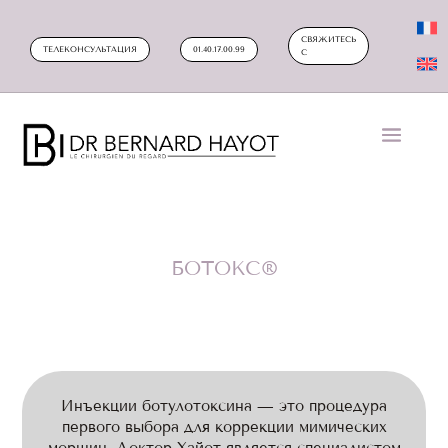
СВЯЖИТЕСЬ
ТЕЛЕКОНСУЛЬТАЦИЯ
01.40.17.00.99
С
БОТОКС®
Инъекции ботулотоксина — это процедура
первого выбора для коррекции мимических