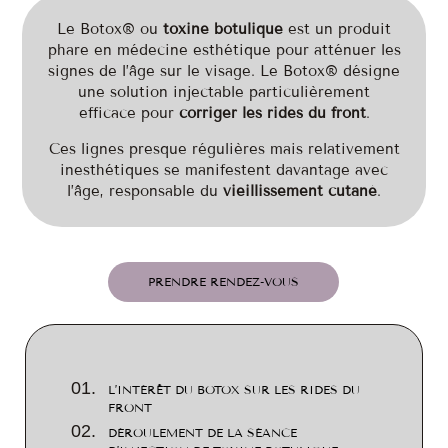
Le Botox® ou
toxine botulique
est un produit
phare en médecine esthétique pour atténuer les
signes de l’âge sur le visage. Le Botox® désigne
une solution injectable particulièrement
efficace pour
corriger les rides du front
.
Ces lignes presque régulières mais relativement
inesthétiques se manifestent davantage avec
l’âge, responsable du
vieillissement cutané
.
PRENDRE RENDEZ-VOUS
L’INTÉRÊT DU BOTOX SUR LES RIDES DU
FRONT
DÉROULEMENT DE LA SÉANCE