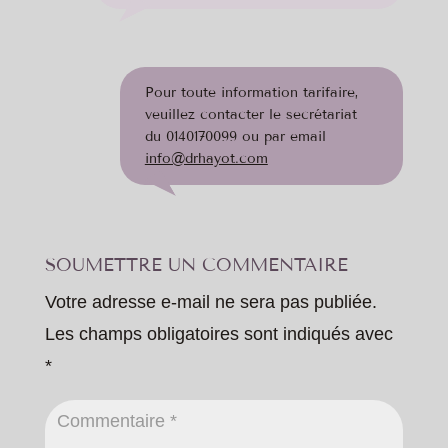
Pour toute information tarifaire,
veuillez contacter le secrétariat
du 0140170099 ou par email
info@drhayot.com
SOUMETTRE UN COMMENTAIRE
Votre adresse e-mail ne sera pas publiée.
Les champs obligatoires sont indiqués avec
*