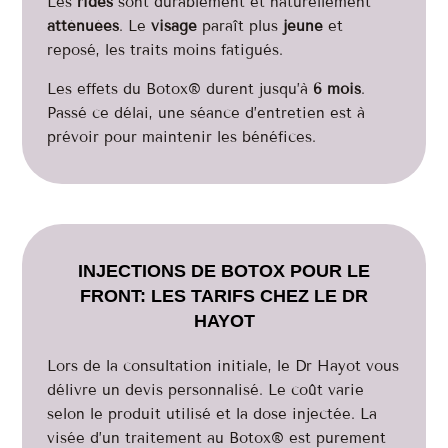
Les
rides
sont durablement et naturellement
atténuées
. Le
visage
paraît plus
jeune
et
reposé, les traits moins fatigués.
Les effets du Botox® durent jusqu’à
6 mois
.
Passé ce délai, une séance d’entretien est à
prévoir pour maintenir les bénéfices.
INJECTIONS DE BOTOX POUR LE
FRONT: LES TARIFS CHEZ LE DR
HAYOT
Lors de la consultation initiale, le Dr Hayot vous
délivre un devis personnalisé. Le coût varie
selon le produit utilisé et la dose injectée. La
visée d’un traitement au Botox® est purement