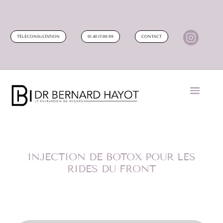

TÉLÉCONSULTATION
01.40.17.00.99
CONTACT
INJECTION DE BOTOX POUR LES
RIDES DU FRONT