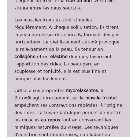
longueur du front et la
ride du lion
, verticale,
située entre les deux sourcils.
Les muscles frontaux sont stimulés
régulièrement. A chaque sollicitation, ils tirent
la peau au-dessus des sourcils, formant des plis
horizontaux. Le vieillissement cutané provoque
le relâchement de la peau. Sa teneur en
collagène
et en
élastine
diminue, favorisant
l’apparition des rides. La peau perd en
souplesse et tonicité, elle est plus fine et
marque plus facilement.
Grâce à ses propriétés
myorelaxantes
, le
Botox® agit directement sur le
muscle frontal
,
empêchant ses contractions répétées, à l’origine
des rides. La toxine botulique permet de mettre
les muscles
au repos
tout en conservant les
mimiques naturelles du visage. Les techniques
d’injection sont minutieuses, en éludant au