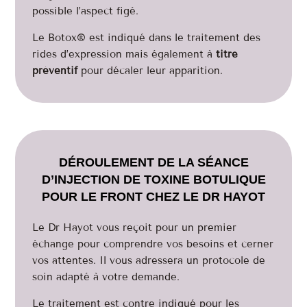
possible l’aspect figé.
Le Botox® est indiqué dans le traitement des
rides d’expression mais également à
titre
préventif
pour décaler leur apparition.
DÉROULEMENT DE LA SÉANCE
D’INJECTION DE TOXINE BOTULIQUE
POUR LE FRONT CHEZ LE DR HAYOT
Le Dr Hayot vous reçoit pour un premier
échange pour comprendre vos besoins et cerner
vos attentes. Il vous adressera un protocole de
soin adapté à votre demande.
Le traitement est contre indiqué pour les