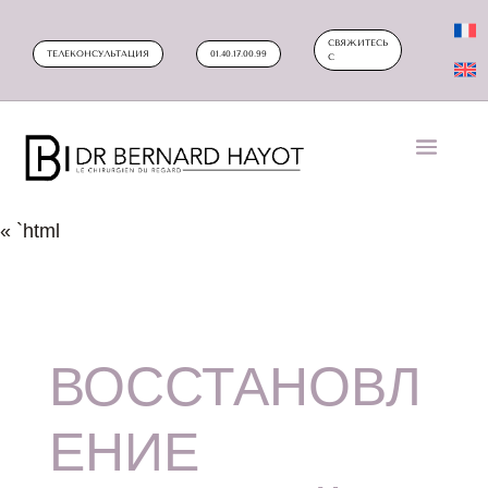
СВЯЖИТЕСЬ
ТЕЛЕКОНСУЛЬТАЦИЯ
01.40.17.00.99
С
« `html
ВОССТАНОВЛ
ЕНИЕ