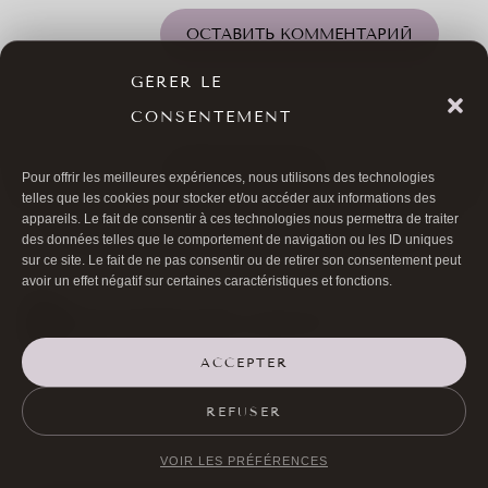
ОСТАВИТЬ КОММЕНТАРИЙ
GÉRER LE
CONSENTEMENT
ВСЕ СТАТЬИ
Pour offrir les meilleures expériences, nous utilisons des technologies
telles que les cookies pour stocker et/ou accéder aux informations des
appareils. Le fait de consentir à ces technologies nous permettra de traiter
des données telles que le comportement de navigation ou les ID uniques
sur ce site. Le fait de ne pas consentir ou de retirer son consentement peut
avoir un effet négatif sur certaines caractéristiques et fonctions.
ACCEPTER

01 40 17 00 99
REFUSER

20 RUE DE LA TRÉMOILLE
VOIR LES PRÉFÉRENCES