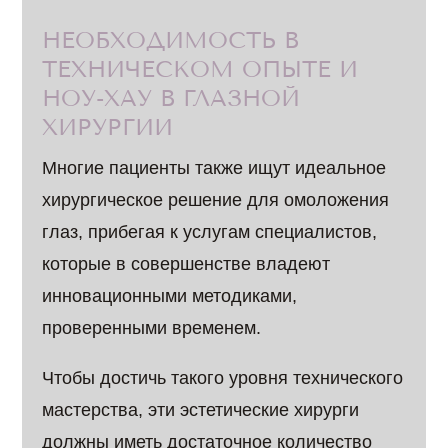
НЕОБХОДИМОСТЬ В
ТЕХНИЧЕСКОМ ОПЫТЕ И
НОУ-ХАУ В ГЛАЗНОЙ
ХИРУРГИИ
Многие пациенты также ищут идеальное
хирургическое решение для омоложения
глаз, прибегая к услугам специалистов,
которые в совершенстве владеют
инновационными методиками,
проверенными временем.
Чтобы достичь такого уровня технического
мастерства, эти эстетические хирурги
должны иметь достаточное количество