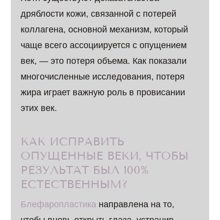
дряблости кожи, связанной с потерей
коллагена, основной механизм, который
чаще всего ассоциируется с опущением
век, — это потеря объема. Как показали
многочисленные исследования, потеря
жира играет важную роль в провисании
этих век.
КАК ИСПРАВИТЬ
ОПУЩЕННЫЕ ВЕКИ, ЧТОБЫ
РЕЗУЛЬТАТ БЫЛ 100%
ЕСТЕСТВЕННЫМ?
Блефаропластика
направлена на то,