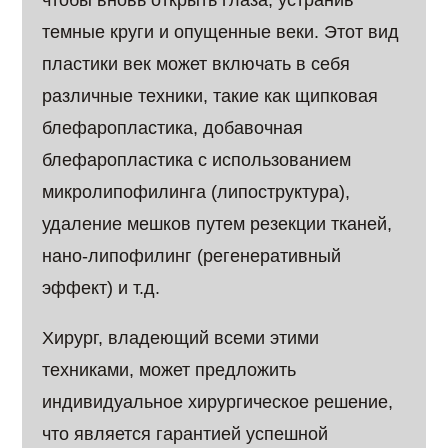
чтобы вновь открыть глаза, устранив
темные круги и опущенные веки. Этот вид
пластики век может включать в себя
различные техники, такие как щипковая
блефаропластика, добавочная
блефаропластика с использованием
микролипофилинга (липоструктура),
удаление мешков путем резекции тканей,
нано-липофилинг (регенеративный
эффект) и т.д.
Хирург, владеющий всеми этими
техниками, может предложить
индивидуальное хирургическое решение,
что является гарантией успешной