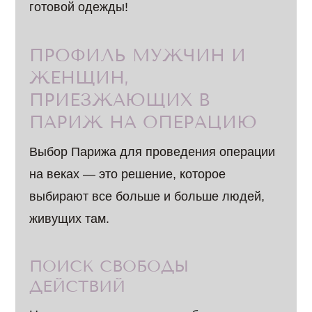
готовой одежды!
ПРОФИЛЬ МУЖЧИН И
ЖЕНЩИН,
ПРИЕЗЖАЮЩИХ В
ПАРИЖ НА ОПЕРАЦИЮ
Выбор Парижа для проведения операции
на веках — это решение, которое
выбирают все больше и больше людей,
живущих там.
ПОИСК СВОБОДЫ
ДЕЙСТВИЙ