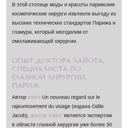
В этой столице моды и красоты парижские
косметические хирурги извлекли выгоду из
высоких технических стандартов Парижа и
гламура, который неотделим от
омолаживающей хирургии.
ОПЫТ ДОКТОРА ХАЙОТА,
СПЕЦИАЛИСТА ПО
ГЛАЗНОЙ ХИРУРГИИ,
ПАРИЖ
Автор
книги
Un nouveau regard sur le
rajeunissement du visage (издана Odile
Jacob),
доктор Хайот
является экспертом
в области глазной хирургии уже более 30