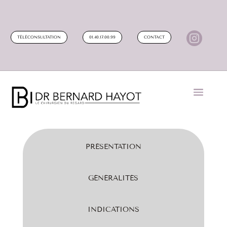

TÉLÉCONSULTATION
01.40.17.00.99
CONTACT
PRÉSENTATION
GÉNÉRALITÉS
INDICATIONS