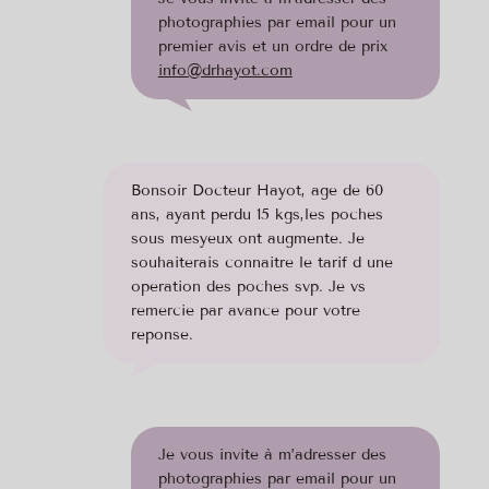
photographies par email pour un
premier avis et un ordre de prix
info@drhayot.com
Bonsoir Docteur Hayot, age de 60
ans, ayant perdu 15 kgs,les poches
sous mesyeux ont augmente. Je
souhaiterais connaitre le tarif d une
operation des poches svp. Je vs
remercie par avance pour votre
reponse.
Je vous invite à m’adresser des
photographies par email pour un