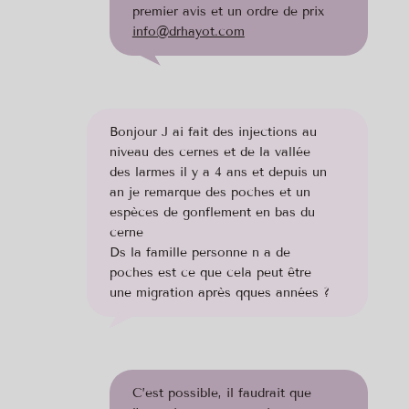
premier avis et un ordre de prix
info@drhayot.com
Bonjour J ai fait des injections au
niveau des cernes et de la vallée
des larmes il y a 4 ans et depuis un
an je remarque des poches et un
espèces de gonflement en bas du
cerne
Ds la famille personne n a de
poches est ce que cela peut être
une migration après qques années ?
C’est possible, il faudrait que