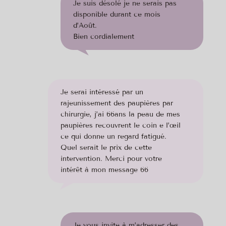
Je suis désolé je ne serais pas
disponible durant ce mois
d’Août.
Bien cordialement
Je serai intéressé par un
rajeunissement des paupières par
chirurgie, j’ai 66ans la peau de mes
paupières recouvrent le coin e l’œil
ce qui donne un regard fatigué.
Quel serait le prix de cette
intervention. Merci pour votre
intérêt à mon message 66
Je vous invite à m’adresser des