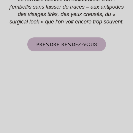
j’embellis sans laisser de traces – aux antipodes
des visages tirés, des yeux creusés, du «
surgical look » que l’on voit encore trop souvent.
PRENDRE RENDEZ-VOUS