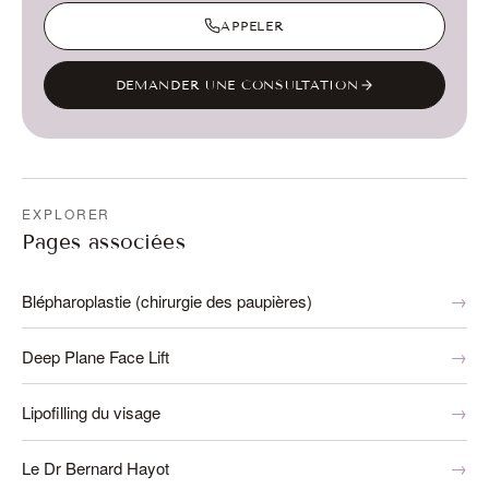
APPELER
DEMANDER UNE CONSULTATION
EXPLORER
Pages associées
Blépharoplastie (chirurgie des paupières)
Deep Plane Face Lift
Lipofilling du visage
Le Dr Bernard Hayot