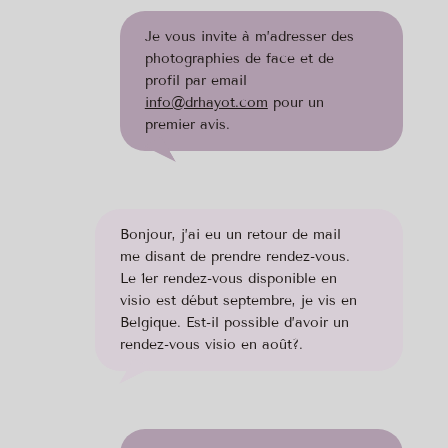
Je vous invite à m’adresser des
photographies de face et de
profil par email
info@drhayot.com
pour un
premier avis.
Bonjour, j’ai eu un retour de mail
me disant de prendre rendez-vous.
Le 1er rendez-vous disponible en
visio est début septembre, je vis en
Belgique. Est-il possible d’avoir un
rendez-vous visio en août?.