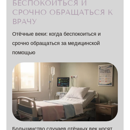
БЕСПОКОИТЬСЯ И
СРОЧНО ОБРАЩАТЬСЯ К
ВРАЧУ
Отёчные веки: когда беспокоиться и
срочно обращаться за медицинской
помощью
Большинство случаев отёчных век носят