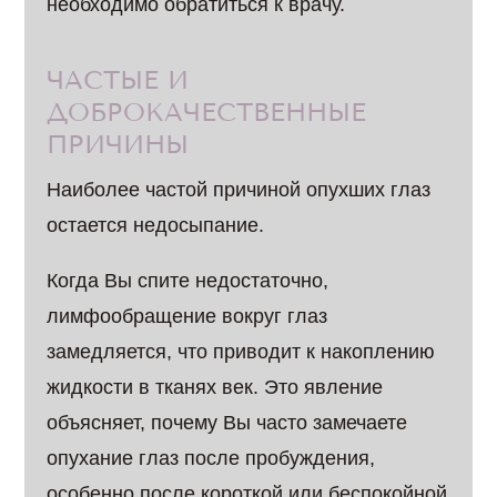
необходимо обратиться к врачу.
ЧАСТЫЕ И
ДОБРОКАЧЕСТВЕННЫЕ
ПРИЧИНЫ
Наиболее частой причиной опухших глаз
остается недосыпание.
Когда Вы спите недостаточно,
лимфообращение вокруг глаз
замедляется, что приводит к накоплению
жидкости в тканях век. Это явление
объясняет, почему Вы часто замечаете
опухание глаз после пробуждения,
особенно после короткой или беспокойной