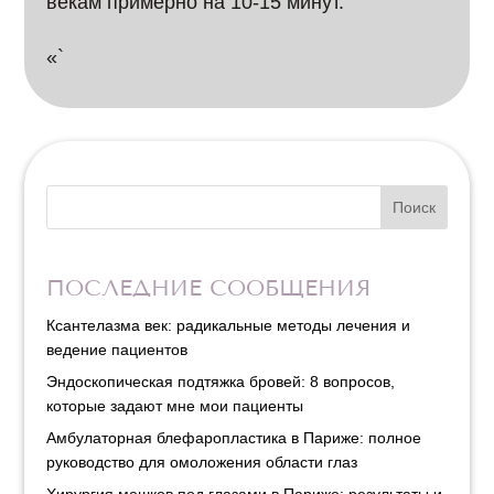
векам примерно на 10-15 минут.
«`
Поиск
ПОСЛЕДНИЕ СООБЩЕНИЯ
Ксантелазма век: радикальные методы лечения и
ведение пациентов
Эндоскопическая подтяжка бровей: 8 вопросов,
которые задают мне мои пациенты
Амбулаторная блефаропластика в Париже: полное
руководство для омоложения области глаз
Хирургия мешков под глазами в Париже: результаты и