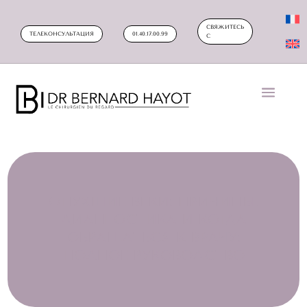
СВЯЖИТЕСЬ
ТЕЛЕКОНСУЛЬТАЦИЯ
01.40.17.00.99
С
ОПУХШИЕ ВЕКИ: ПРИЧИНЫ,
ДИАГНОСТИКА И КОГДА
ОБРАЩАТЬСЯ К ВРАЧУ:
ПОЛНОЕ РУКОВОДСТВО