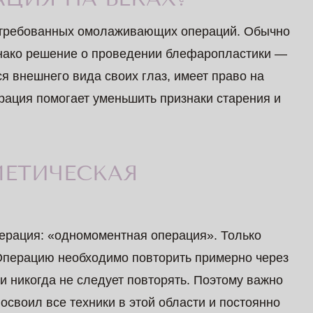
стребованных омолаживающих операций. Обычно
Однако решение о проведении блефаропластики —
ся внешнего вида своих глаз, имеет право на
рация помогает уменьшить признаки старения и
МЕТИЧЕСКАЯ
?
ерация: «одномоментная операция». Только
 Операцию необходимо повторить примерно через
и никогда не следует повторять. Поэтому важно
освоил все техники в этой области и постоянно