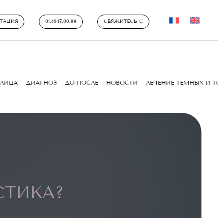
ТАЦИЯ
01.40.17.00.99
СВЯЖИТЕСЬ С
ЛИЦА
ДИАГНОЗ
ДО ПОСЛЕ
НОВОСТИ
ЛЕЧЕНИЕ ТЕМНЫХ И 
СТИКА?