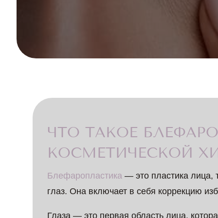
ЧТО ТАКОЕ БЛЕФАР
КОСМЕТИЧЕСКОЙ ХИ
Блефаропластика
— это пластика лица, 
глаз. Она включает в себя коррекцию из
Глаза — это первая область лица, котор