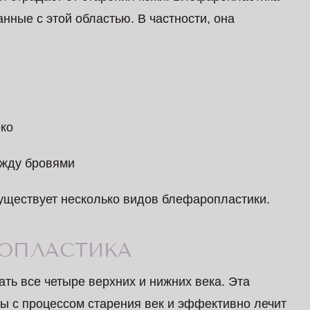
нные с этой областью. В частности, она
ко
ежду бровями
существует несколько видов блефаропластики.
РОПЛАСТИКА
ть все четыре верхних и нижних века. Эта
ы с процессом старения век и эффективно лечит