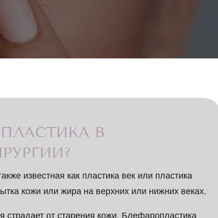
ОПЛАСТИКА В
РУРГИИ?
также известная как пластика век или пластика
бытка кожи или жира на верхних или нижних веках.
ая страдает от старения кожи. Блефаропластика