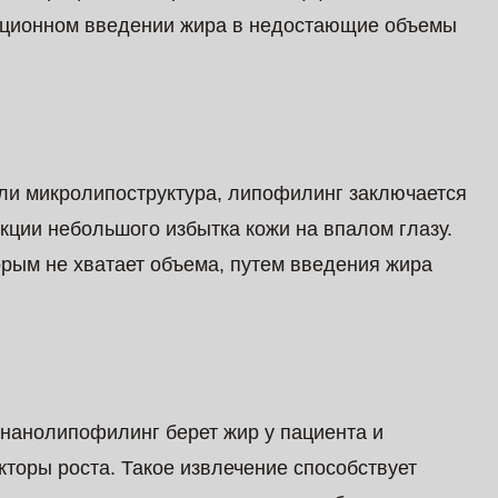
екционном введении жира в недостающие объемы
ли микролипоструктура, липофилинг заключается
кции небольшого избытка кожи на впалом глазу.
торым не хватает объема, путем введения жира
 нанолипофилинг берет жир у пациента и
кторы роста. Такое извлечение способствует