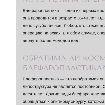
Блефаропластика — одна из первых во
она проводится в возрасте 35-40 лет. 
дело сугубо личное. Любой, кто стесняет
операцию на веках. В любом случае, опе
вернуть более молодой вид.
ОБРАТИМА ЛИ КОС
БЛЕФАРОПЛАСТИКА
Блефаропластика — это необратимая оп
липоструктура не является постоянной.
десять лет. Другие виды блефаропластик
обращаться к опытному хирургу, который 