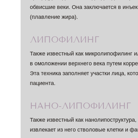
обвисшие веки. Она заключается в инъ
(плавление жира).
ЛИПОФИЛИНГ
Также известный как микролипофилинг и
в омоложении верхнего века путем корре
Эта техника заполняет участки лица, ко
пациента.
НАНО-ЛИПОФИЛИНГ
Также известный как нанолипоструктура,
извлекает из него стволовые клетки и фа