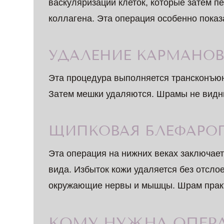
васкуляризации клеток, которые затем п
коллагена. Эта операция особенно показ
УДАЛЕНИЕ КАРМАНО
Эта процедура выполняется трансконъюнк
Затем мешки удаляются. Шрамы не видн
ЩИПКОВАЯ БЛЕФАРО
Эта операция на нижних веках заключае
вида. Избыток кожи удаляется без отсло
окружающие нервы и мышцы. Шрам практ
КОМУ НУЖНА ОПЕРА