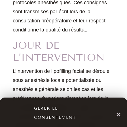
protocoles anesthésiques. Ces consignes
sont transmises par écrit lors de la
consultation préopératoire et leur respect
conditionne la qualité du résultat.
JOUR DE
L’INTERVENTION
L’intervention de lipofilling facial se déroule
sous anesthésie locale potentialisée ou
anesthésie générale selon les cas et les
préférences du patient discutées lors de la
consultation d’anesthésie. Le geste
GÉRER LE
commence par un prélèvement de graisse,
CONSENTEMENT
généralement au niveau de l’abdomen ou