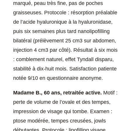
marqué, peau très fine, pas de poches
graisseuses. Protocole : résorption préalable
de l’acide hyaluronique à la hyaluronidase,
puis six semaines plus tard nanolipofilling
bilatéral (prélèvement 25 cm3 sur abdomen,
injection 4 cm3 par côté). Résultat à six mois
: comblement naturel, effet Tyndall disparu,
stabilité à dix-huit mois. Satisfaction patiente
notée 9/10 en questionnaire anonyme.
Madame B., 60 ans, retraitée active.
Motif :
perte de volume de l’ovale et des tempes,
impression de visage qui tombe. Examen :
ptose modérée, tempes creusées, jowls
débutantes. Protocole : lipofilling visage