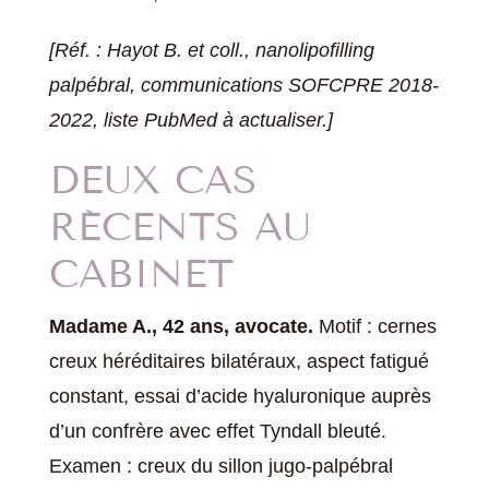
[Réf. : Hayot B. et coll., nanolipofilling
palpébral, communications SOFCPRE 2018-
2022, liste PubMed à actualiser.]
DEUX CAS
RÉCENTS AU
CABINET
Madame A., 42 ans, avocate.
Motif : cernes
creux héréditaires bilatéraux, aspect fatigué
constant, essai d’acide hyaluronique auprès
d’un confrère avec effet Tyndall bleuté.
Examen : creux du sillon jugo-palpébral