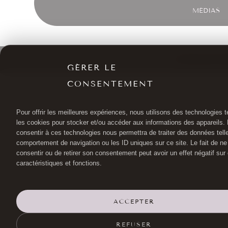
MÉDIAS
©Docteur Be
GÉRER LE
CONSENTEMENT
Pour offrir les meilleures expériences, nous utilisons des technologies t
les cookies pour stocker et/ou accéder aux informations des appareils. L
consentir à ces technologies nous permettra de traiter des données tell
comportement de navigation ou les ID uniques sur ce site. Le fait de ne
consentir ou de retirer son consentement peut avoir un effet négatif sur
caractéristiques et fonctions.
ACCEPTER
REFUSER