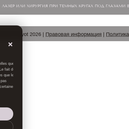
ЛАЗЕР ИЛИ ХИРУРГИЯ ПРИ ТЕМНЫХ КРУГАХ ПОД ГЛАЗАМИ 
rnard Hayot 2026 |
Правовая информация
|
Политика
elles que
e fait de
es que le
 pas
 certaines