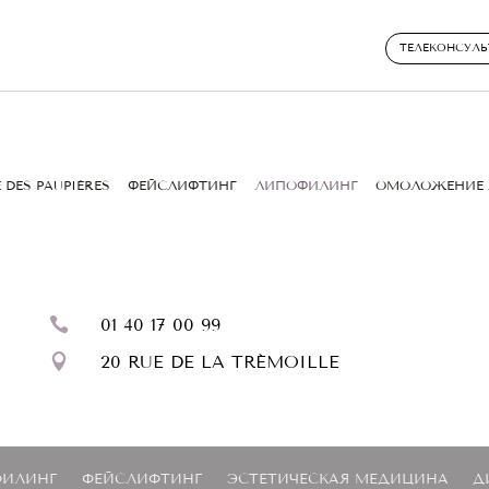
ТЕЛЕКОНСУЛЬ
 DES PAUPIÈRES
ФЕЙСЛИФТИНГ
ЛИПОФИЛИНГ
ОМОЛОЖЕНИЕ 

01 40 17 00 99

20 RUE DE LA TRÉMOILLE
ИЛИНГ
ФЕЙСЛИФТИНГ
ЭСТЕТИЧЕСКАЯ МЕДИЦИНА
Д