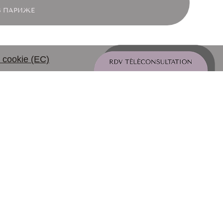
В ПАРИЖЕ
 cookie (ЕС)