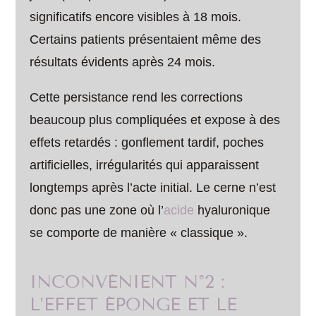
significatifs encore visibles à 18 mois.
Certains patients présentaient même des
résultats évidents après 24 mois.
Cette persistance rend les corrections
beaucoup plus compliquées et expose à des
effets retardés : gonflement tardif, poches
artificielles, irrégularités qui apparaissent
longtemps après l’acte initial. Le cerne n’est
donc pas une zone où l’
acide
hyaluronique
se comporte de manière « classique ».
INCONVÉNIENT N°2 :
L’EFFET ÉPONGE ET LE