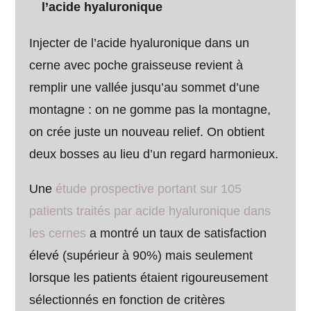
l’acide hyaluronique
Injecter de l’acide hyaluronique dans un
cerne avec poche graisseuse revient à
remplir une vallée jusqu’au sommet d’une
montagne : on ne gomme pas la montagne,
on crée juste un nouveau relief. On obtient
deux bosses au lieu d’un regard harmonieux.
Une
étude prospective portant sur 105
patients traités par acide hyaluronique dans
les cernes
a montré un taux de satisfaction
élevé (supérieur à 90%) mais seulement
lorsque les patients étaient rigoureusement
sélectionnés en fonction de critères