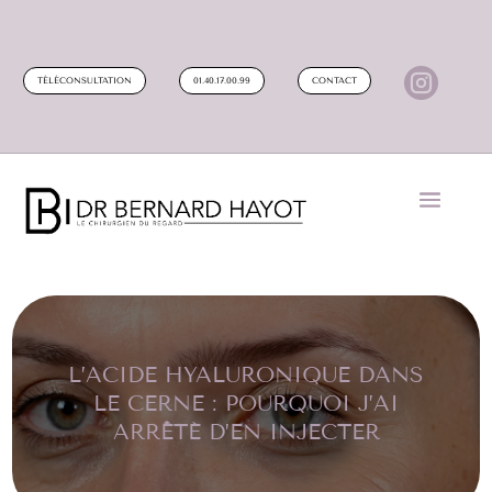

TÉLÉCONSULTATION
01.40.17.00.99
CONTACT
L’ACIDE HYALURONIQUE DANS
LE CERNE : POURQUOI J’AI
ARRÊTÉ D’EN INJECTER