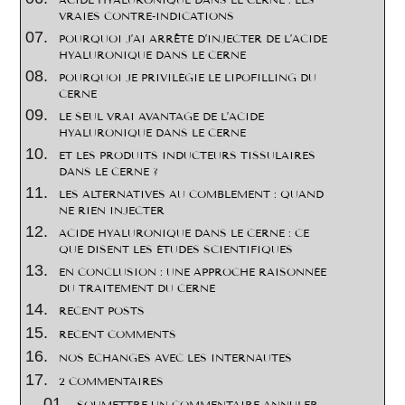
ACIDE HYALURONIQUE DANS LE CERNE : LES
VRAIES CONTRE-INDICATIONS
POURQUOI J’AI ARRÊTÉ D’INJECTER DE L’ACIDE
HYALURONIQUE DANS LE CERNE
POURQUOI JE PRIVILÉGIE LE LIPOFILLING DU
CERNE
LE SEUL VRAI AVANTAGE DE L’ACIDE
HYALURONIQUE DANS LE CERNE
ET LES PRODUITS INDUCTEURS TISSULAIRES
DANS LE CERNE ?
LES ALTERNATIVES AU COMBLEMENT : QUAND
NE RIEN INJECTER
ACIDE HYALURONIQUE DANS LE CERNE : CE
QUE DISENT LES ÉTUDES SCIENTIFIQUES
EN CONCLUSION : UNE APPROCHE RAISONNÉE
DU TRAITEMENT DU CERNE
RECENT POSTS
RECENT COMMENTS
NOS ÉCHANGES AVEC LES INTERNAUTES
2 COMMENTAIRES