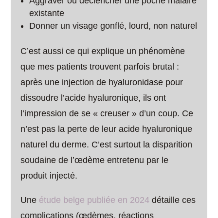
Aggraver ou déclencher une poche malaire
existante
Donner un visage gonflé, lourd, non naturel
C’est aussi ce qui explique un phénomène
que mes patients trouvent parfois brutal :
après une injection de hyaluronidase pour
dissoudre l’acide hyaluronique, ils ont
l’impression de se « creuser » d’un coup. Ce
n’est pas la perte de leur acide hyaluronique
naturel du derme. C’est surtout la disparition
soudaine de l’œdème entretenu par le
produit injecté.
Une
étude belge publiée en 2024
détaille ces
complications (œdèmes, réactions