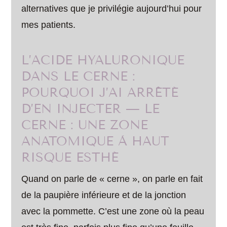
alternatives que je privilégie aujourd’hui pour
mes patients.
L’ACIDE HYALURONIQUE
DANS LE CERNE :
POURQUOI J’AI ARRÊTÉ
D’EN INJECTER — LE
CERNE : UNE ZONE
ANATOMIQUE À HAUT
RISQUE ESTHÉ
Quand on parle de « cerne », on parle en fait
de la paupière inférieure et de la jonction
avec la pommette. C’est une zone où la peau