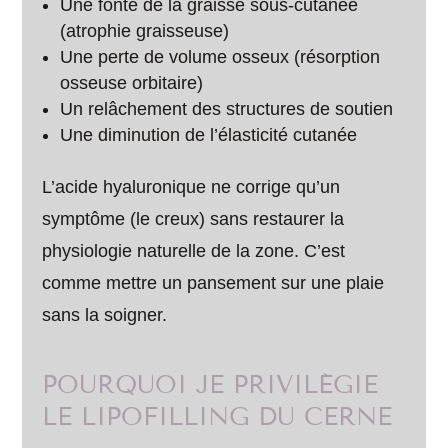
Une fonte de la graisse sous-cutanée
(atrophie graisseuse)
Une perte de volume osseux (résorption
osseuse orbitaire)
Un relâchement des structures de soutien
Une diminution de l’élasticité cutanée
L’acide hyaluronique ne corrige qu’un
symptôme (le creux) sans restaurer la
physiologie naturelle de la zone. C’est
comme mettre un pansement sur une plaie
sans la soigner.
POURQUOI JE PRIVILÉGIE
LE LIPOFILLING DU CERNE