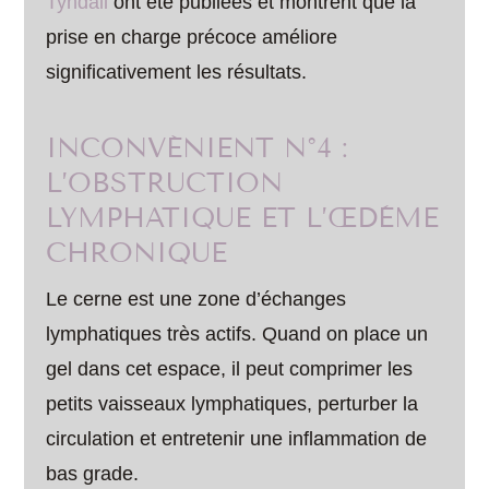
Tyndall
ont été publiées et montrent que la
prise en charge précoce améliore
significativement les résultats.
INCONVÉNIENT N°4 :
L’OBSTRUCTION
LYMPHATIQUE ET L’ŒDÈME
CHRONIQUE
Le cerne est une zone d’échanges
lymphatiques très actifs. Quand on place un
gel dans cet espace, il peut comprimer les
petits vaisseaux lymphatiques, perturber la
circulation et entretenir une inflammation de
bas grade.