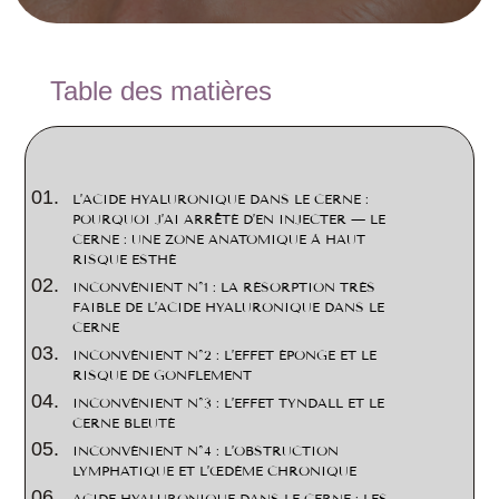
2
Table des matières
L’ACIDE HYALURONIQUE DANS LE CERNE :
POURQUOI J’AI ARRÊTÉ D’EN INJECTER — LE
CERNE : UNE ZONE ANATOMIQUE À HAUT
RISQUE ESTHÉ
INCONVÉNIENT N°1 : LA RÉSORPTION TRÈS
FAIBLE DE L’ACIDE HYALURONIQUE DANS LE
CERNE
INCONVÉNIENT N°2 : L’EFFET ÉPONGE ET LE
RISQUE DE GONFLEMENT
INCONVÉNIENT N°3 : L’EFFET TYNDALL ET LE
CERNE BLEUTÉ
INCONVÉNIENT N°4 : L’OBSTRUCTION
LYMPHATIQUE ET L’ŒDÈME CHRONIQUE