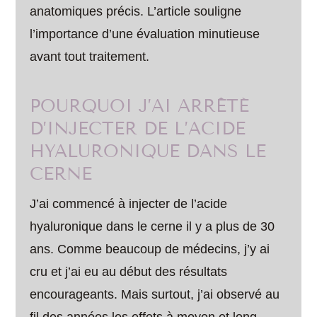
anatomiques précis. L’article souligne
l’importance d’une évaluation minutieuse
avant tout traitement.
POURQUOI J’AI ARRÊTÉ
D’INJECTER DE L’ACIDE
HYALURONIQUE DANS LE
CERNE
J’ai commencé à injecter de l’acide
hyaluronique dans le cerne il y a plus de 30
ans. Comme beaucoup de médecins, j’y ai
cru et j’ai eu au début des résultats
encourageants. Mais surtout, j’ai observé au