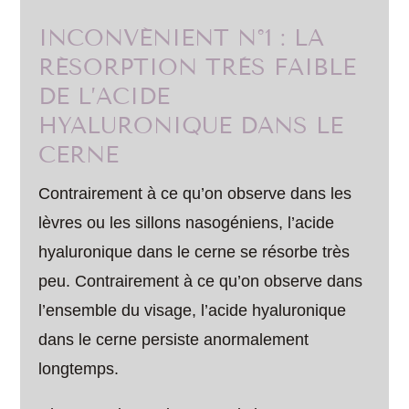
INCONVÉNIENT N°1 : LA
RÉSORPTION TRÈS FAIBLE
DE L’ACIDE
HYALURONIQUE DANS LE
CERNE
Contrairement à ce qu’on observe dans les
lèvres ou les sillons nasogéniens, l’acide
hyaluronique dans le cerne se résorbe très
peu. Contrairement à ce qu’on observe dans
l’ensemble du visage, l’acide hyaluronique
dans le cerne persiste anormalement
longtemps.