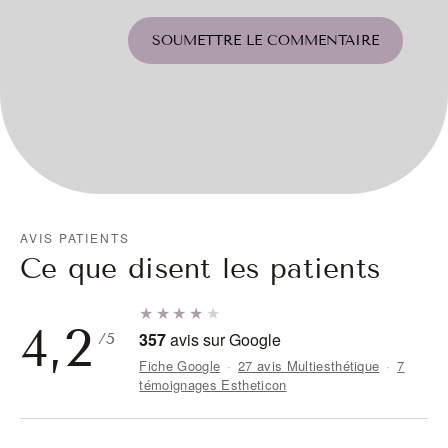
SOUMETTRE LE COMMENTAIRE
AVIS PATIENTS
Ce que disent les patients
★★★★
★
4,2
357
avis sur Google
/5
Fiche Google
·
27 avis Multiesthétique
·
7
témoignages Estheticon