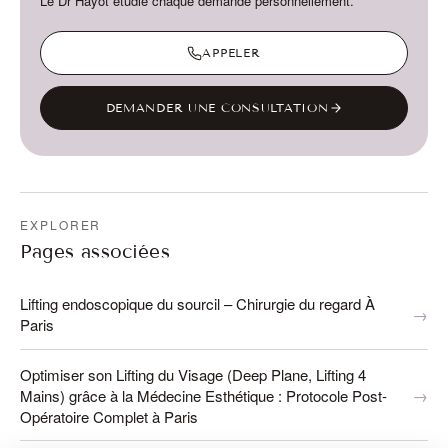
Le Dr Hayot étudie chaque demande personnellement.
APPELER
DEMANDER UNE CONSULTATION
EXPLORER
Pages associées
Lifting endoscopique du sourcil – Chirurgie du regard À
Paris
Optimiser son Lifting du Visage (Deep Plane, Lifting 4
Mains) grâce à la Médecine Esthétique : Protocole Post-
Opératoire Complet à Paris