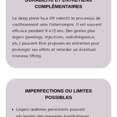
DURABILITÉ ET ENTRETIENS
COMPLÉMENTAIRES
Le deep plane face lift ralentit le processus de
vieillissement sans l’interrompre. Il est souvent
efficace pendant 8 à 12 ans. Des gestes plus
légers (peelings, injections, radiofréquence,
etc.) peuvent être proposés en entretien pour
prolonger ses effets et retarder un éventuel
nouveau lifting.
IMPERFECTIONS OU LIMITES
POSSIBLES
Légers œdèmes persistants pouvant
nécessiter des massages lymphatiques,