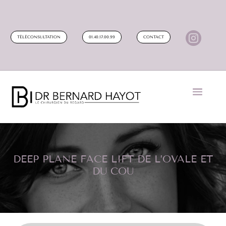

TÉLÉCONSULTATION
01.40.17.00.99
CONTACT
DEEP PLANE FACE LIFT DE L’OVALE ET
DU COU