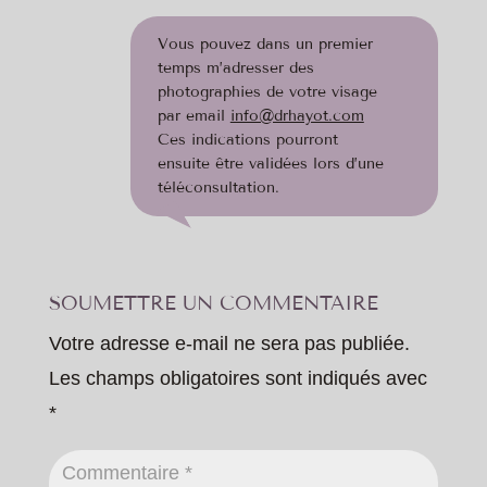
Vous pouvez dans un premier
temps m’adresser des
photographies de votre visage
par email
info@drhayot.com
Ces indications pourront
ensuite être validées lors d’une
téléconsultation.
SOUMETTRE UN COMMENTAIRE
Votre adresse e-mail ne sera pas publiée.
Les champs obligatoires sont indiqués avec
*