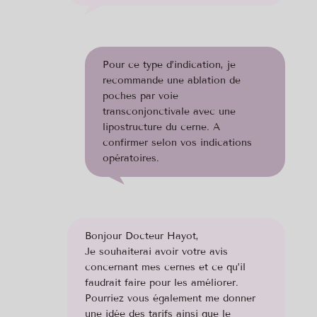
Pour ce type d’indication, je
recommande une ablation de
poches par voie
transconjonctivale avec une
lipostructure du cerne. A
confirmer selon vos indications
opératoires.
Bonjour Docteur Hayot,
Je souhaiterai avoir votre avis
concernant mes cernes et ce qu’il
faudrait faire pour les améliorer.
Pourriez vous également me donner
une idée des tarifs ainsi que le