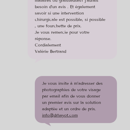
malaires ou graisseuses? j’aurais
besoin d’un avis . Et également
savoir si une intervention
chirurgicale est possible, si possible
, une fourchette de prix.
Je vous remercie pour votre
réponse.
Cordialement
Valérie Bertrand
Je vous invite à m’adresser des
photographies de votre visage
par email afin de vous donner
un premier avis sur la solution
adaptée et un ordre de prix.
info@drhayot.com