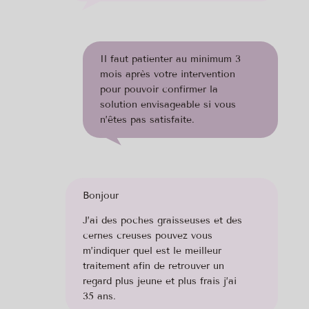
Il faut patienter au minimum 3
mois après votre intervention
pour pouvoir confirmer la
solution envisageable si vous
n’êtes pas satisfaite.
Bonjour
J’ai des poches graisseuses et des
cernes creuses pouvez vous
m’indiquer quel est le meilleur
traitement afin de retrouver un
regard plus jeune et plus frais j’ai
35 ans.