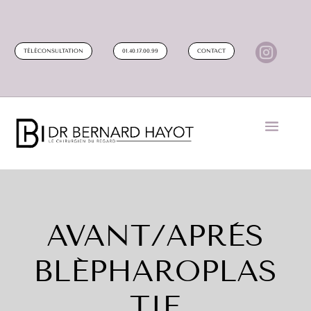

TÉLÉCONSULTATION
01.40.17.00.99
CONTACT
AVANT/APRÈS
BLÉPHAROPLAS
TIE