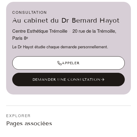
CONSULTATION
Au cabinet du Dr Bernard Hayot
Centre Esthétique Trémoille
·
20 rue de la Trémoille,
Paris 8ᵉ
Le Dr Hayot étudie chaque demande personnellement.
APPELER
DEMANDER UNE CONSULTATION
EXPLORER
Pages associées