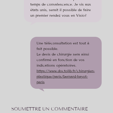
temps de convalescence. Je vis aux
états unis, serait il possible de faire
un premier rendez vous en Visio?
Une téléconsultation est tout à
fait possible.
Le devis de chirurgie sera ainsi
confirmé en fonction de vos
indications opératoires.
https://www.doctolib.fr/chirurgien-
plastique/paris/bernard-hayot-
paris
SOUMETTRE UN COMMENTAIRE