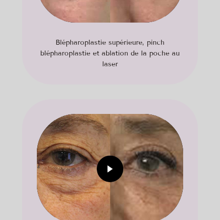
Blépharoplastie supérieure, pinch
blépharoplastie et ablation de la poche au
laser
Cliquez pour accepter les cookies
marketing et activer ce contenu