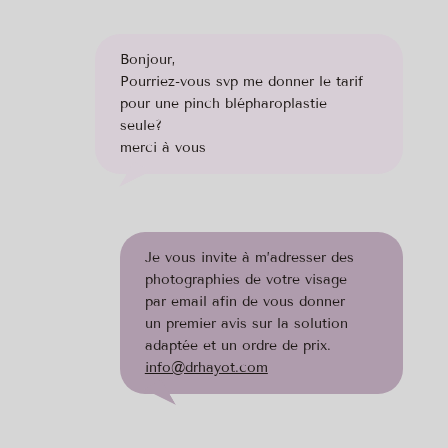
Bonjour,
Pourriez-vous svp me donner le tarif
pour une pinch blépharoplastie
seule?
merci à vous
Je vous invite à m’adresser des
photographies de votre visage
par email afin de vous donner
un premier avis sur la solution
adaptée et un ordre de prix.
info@drhayot.com