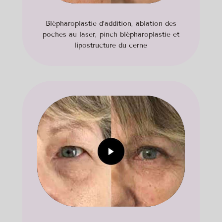
Blépharoplastie d’addition, ablation des
poches au laser, pinch blépharoplastie et
lipostructure du cerne
Cliquez pour accepter les cookies
marketing et activer ce contenu