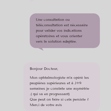
Une consultation ou
téléconsultation est nécessaire
pour valider vos indications
opératoires et vous orienter
vers la solution adaptée.
Bonjour Docteur,
Mon ophtalmologiste m’a opéré les
paupières supérieures et à J+9
semaines je constate une asymétrie
.( qui va en progressant)
Que peut on faire si cela persiste ?
Merci de votre avis