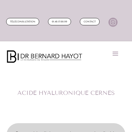

TÉLÉCONSULTATION
01.40.17.00.99
CONTACT
ACIDE HYALURONIQUE CERNES