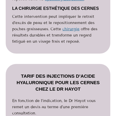
LA CHIRURGIE ESTHÉTIQUE DES CERNES
Cette intervention peut impliquer le retrait
d’excès de peau et le repositionnement des
poches graisseuses. Cette
chirurgie
offre des
résultats durables et transforme un regard
fatigué en un visage frais et reposé.
TARIF DES INJECTIONS D’ACIDE
HYALURONIQUE POUR LES CERNES
CHEZ LE DR HAYOT
En fonction de l’indication, le Dr Hayot vous
remet un devis au terme d’une première
consultation.