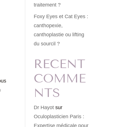
traitement ?
Foxy Eyes et Cat Eyes :
canthopexie,
canthoplastie ou lifting
du sourcil ?
RECENT
COMME
ous
NTS
n
Dr Hayot
sur
Oculoplasticien Paris :
Expertise médicale pour