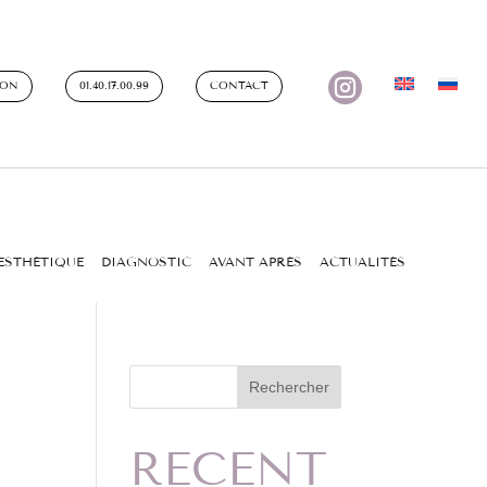

ION
01.40.17.00.99
CONTACT
ESTHÉTIQUE
DIAGNOSTIC
AVANT APRÈS
ACTUALITÉS
Rechercher
RECENT