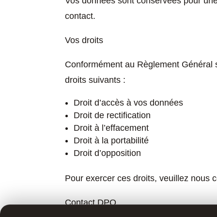
Vos données sont conservées pour une
contact.
Vos droits
Conformément au Règlement Général s
droits suivants :
Droit d’accès à vos données
Droit de rectification
Droit à l’effacement
Droit à la portabilité
Droit d’opposition
Pour exercer ces droits, veuillez nous c
Contact DPO