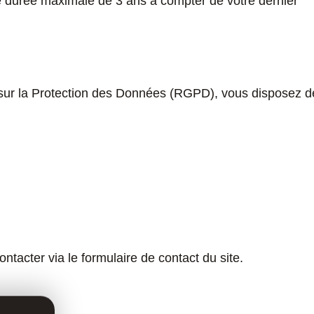
 durée maximale de 3 ans à compter de votre dernier
ur la Protection des Données (RGPD), vous disposez d
ontacter via le formulaire de contact du site.