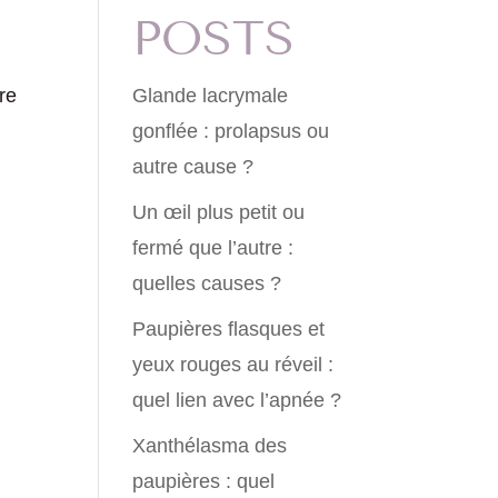
POSTS
re
Glande lacrymale
gonflée : prolapsus ou
autre cause ?
Un œil plus petit ou
fermé que l’autre :
quelles causes ?
Paupières flasques et
yeux rouges au réveil :
quel lien avec l’apnée ?
Xanthélasma des
paupières : quel