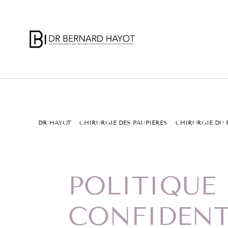
DR HAYOT
CHIRURGIE DES PAUPIÈRES
CHIRURGIE DU
POLITIQUE 
CONFIDENT