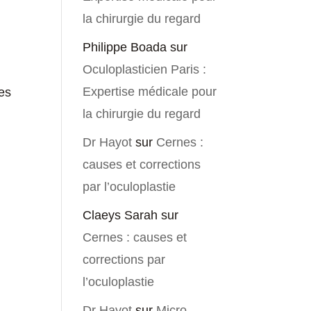
la chirurgie du regard
Philippe Boada
sur
Oculoplasticien Paris :
Expertise médicale pour
es
la chirurgie du regard
Dr Hayot
sur
Cernes :
causes et corrections
par l’oculoplastie
Claeys Sarah
sur
Cernes : causes et
corrections par
l’oculoplastie
Dr Hayot
sur
Micro