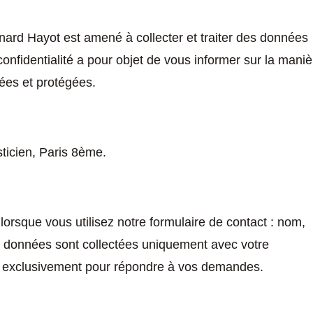
rnard Hayot est amené à collecter et traiter des données
confidentialité a pour objet de vous informer sur la maniè
sées et protégées.
ticien, Paris 8ème.
orsque vous utilisez notre formulaire de contact : nom,
 données sont collectées uniquement avec votre
es exclusivement pour répondre à vos demandes.