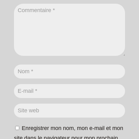
Enregistrer mon nom, mon e-mail et mon
site dans le navigateur pour mon prochain