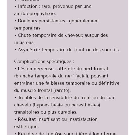
• Infection : rare, prévenue par une
antibioprophylaxie.
• Douleurs persistantes : généralement
temporaires.
• Chute temporaire de cheveux autour des
incisions.
• Asymétrie temporaire du front ou des sourcils.
Complications spécifiques :
• Lésion nerveuse : atteinte du nerf frontal
(branche temporale du nerf facial), pouvant
entraîner une faiblesse temporaire ou définitive
du muscle frontal (rareté).
• Troubles de la sensibilité du front ou du cuir
chevelu (hypoesthésie ou paresthésies)
transitoires ou plus durables.
• Résultat insuffisant ou insatisfaction
esthétique.
• Récidive de la ptôse sourcilière à long terme.