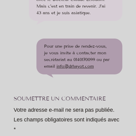
Mais c’est en train de revenir. J’ai
43 ans et je suis asiatique.
Pour une prise de rendez-vous,
je vous invite à contacter mon
secrétariat au 0140170099 ou par
email
info@drhayot.com
SOUMETTRE UN COMMENTAIRE
Votre adresse e-mail ne sera pas publiée.
Les champs obligatoires sont indiqués avec
*