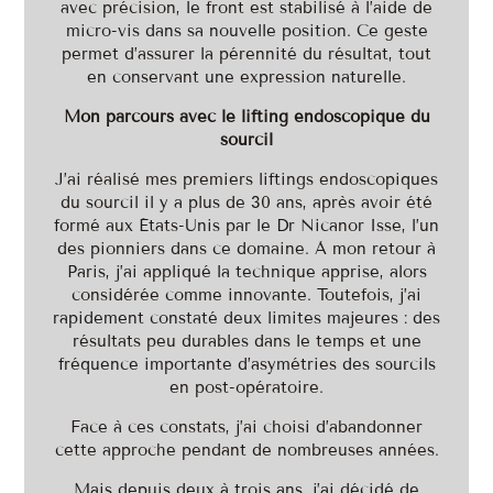
avec précision, le front est stabilisé à l’aide de
micro-vis dans sa nouvelle position. Ce geste
permet d’assurer la pérennité du résultat, tout
en conservant une expression naturelle.
Mon parcours avec le lifting endoscopique du
sourcil
J’ai réalisé mes premiers liftings endoscopiques
du sourcil il y a plus de 30 ans, après avoir été
formé aux États-Unis par le Dr Nicanor Isse, l’un
des pionniers dans ce domaine. À mon retour à
Paris, j’ai appliqué la technique apprise, alors
considérée comme innovante. Toutefois, j’ai
rapidement constaté deux limites majeures : des
résultats peu durables dans le temps et une
fréquence importante d’asymétries des sourcils
en post-opératoire.
Face à ces constats, j’ai choisi d’abandonner
cette approche pendant de nombreuses années.
Mais depuis deux à trois ans, j’ai décidé de