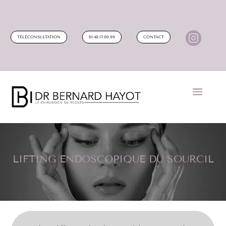

TÉLÉCONSULTATION
01.40.17.00.99
CONTACT
LIFTING ENDOSCOPIQUE DU SOURCIL