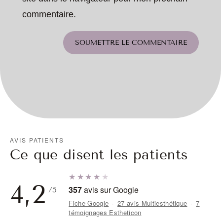
commentaire.
SOUMETTRE LE COMMENTAIRE
AVIS PATIENTS
Ce que disent les patients
★★★★
★
4,2
357
avis sur Google
/5
Fiche Google
·
27 avis Multiesthétique
·
7
témoignages Estheticon