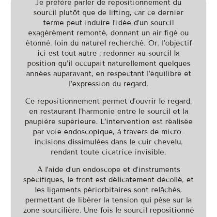
Je préfère parler de repositionnement du
sourcil plutôt que de lifting, car ce dernier
terme peut induire l’idée d’un sourcil
exagérément remonté, donnant un air figé ou
étonné, loin du naturel recherché. Or, l’objectif
ici est tout autre : redonner au sourcil la
position qu’il occupait naturellement quelques
années auparavant, en respectant l’équilibre et
l’expression du regard.
Ce repositionnement permet d’ouvrir le regard,
en restaurant l’harmonie entre le sourcil et la
paupière supérieure. L’intervention est réalisée
par voie endoscopique, à travers de micro-
incisions dissimulées dans le cuir chevelu,
rendant toute cicatrice invisible.
À l’aide d’un endoscope et d’instruments
spécifiques, le front est délicatement décollé, et
les ligaments périorbitaires sont relâchés,
permettant de libérer la tension qui pèse sur la
zone sourcilière. Une fois le sourcil repositionné