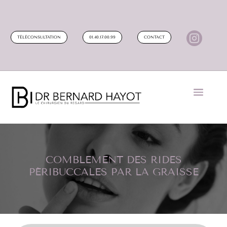

TÉLÉCONSULTATION
01.40.17.00.99
CONTACT
COMBLEMENT DES RIDES
PÉRIBUCCALES PAR LA GRAISSE