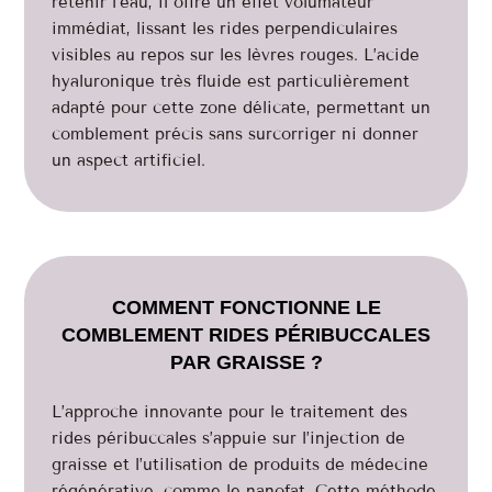
retenir l’eau, il offre un effet volumateur
immédiat, lissant les rides perpendiculaires
visibles au repos sur les lèvres rouges. L’acide
hyaluronique très fluide est particulièrement
adapté pour cette zone délicate, permettant un
comblement précis sans surcorriger ni donner
un aspect artificiel.
COMMENT FONCTIONNE LE
COMBLEMENT RIDES PÉRIBUCCALES
PAR GRAISSE ?
L’approche innovante pour le traitement des
rides péribuccales s’appuie sur l’injection de
graisse et l’utilisation de produits de médecine
régénérative, comme le nanofat. Cette méthode