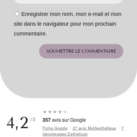
Enregistrer mon nom, mon e-mail et mon
site dans le navigateur pour mon prochain
commentaire.
SOUMETTRE LE COMMENTAIRE
★★★★
★
4,2
357
avis sur Google
/5
Fiche Google
·
27 avis Multiesthétique
·
7
témoignages Estheticon