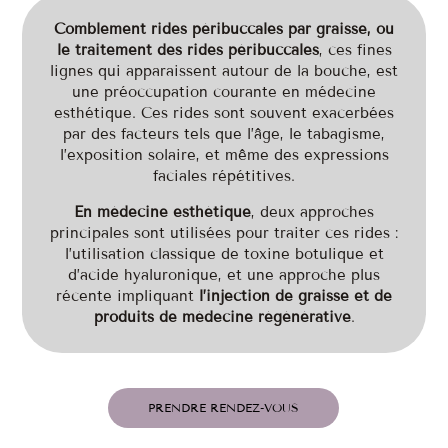
Comblement rides péribuccales par graisse, ou
l
e traitement des rides péribuccales
, ces fines
lignes qui apparaissent autour de la bouche, est
une préoccupation courante en médecine
esthétique. Ces rides sont souvent exacerbées
par des facteurs tels que l’âge, le tabagisme,
l’exposition solaire, et même des expressions
faciales répétitives.
En médecine esthétique
, deux approches
principales sont utilisées pour traiter ces rides :
l’utilisation classique de toxine botulique et
d’acide hyaluronique, et une approche plus
récente impliquant
l’injection de graisse et de
produits de médecine régénérative
.
PRENDRE RENDEZ-VOUS