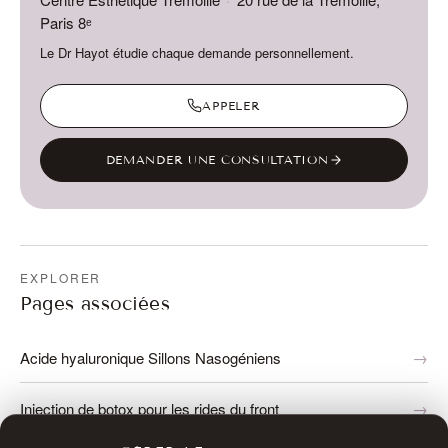
Paris 8ᵉ
Le Dr Hayot étudie chaque demande personnellement.
APPELER
DEMANDER UNE CONSULTATION
EXPLORER
Pages associées
Acide hyaluronique Sillons Nasogéniens
Injection de botox pour les rides du front