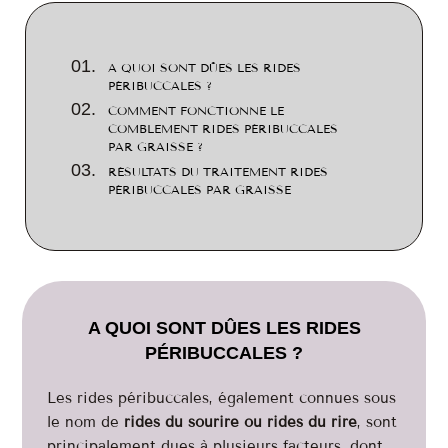
A QUOI SONT DÛES LES RIDES
PÉRIBUCCALES ?
COMMENT FONCTIONNE LE
COMBLEMENT RIDES PÉRIBUCCALES
PAR GRAISSE ?
RÉSULTATS DU TRAITEMENT RIDES
PÉRIBUCCALES PAR GRAISSE
A QUOI SONT DÛES LES RIDES
PÉRIBUCCALES ?
Les rides péribuccales, également connues sous
le nom de
rides du sourire ou rides du rire
, sont
principalement dues à plusieurs facteurs, dont