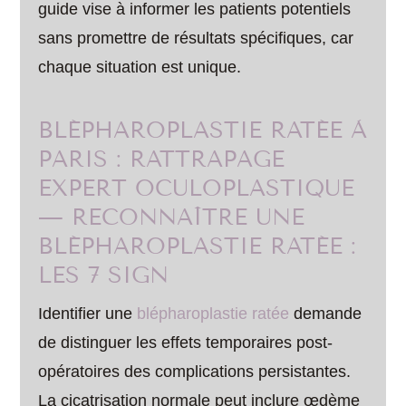
guide vise à informer les patients potentiels
sans promettre de résultats spécifiques, car
chaque situation est unique.
BLÉPHAROPLASTIE RATÉE À
PARIS : RATTRAPAGE
EXPERT OCULOPLASTIQUE
— RECONNAÎTRE UNE
BLÉPHAROPLASTIE RATÉE :
LES 7 SIGN
Identifier une
blépharoplastie ratée
demande
de distinguer les effets temporaires post-
opératoires des complications persistantes.
La cicatrisation normale peut inclure œdème