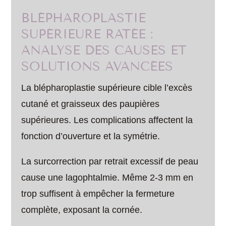
BLÉPHAROPLASTIE
SUPÉRIEURE RATÉE :
ANALYSE DES CAUSES ET
SOLUTIONS AVANCÉES
La blépharoplastie supérieure cible l’excès
cutané et graisseux des paupières
supérieures. Les complications affectent la
fonction d’ouverture et la symétrie.
La surcorrection par retrait excessif de peau
cause une lagophtalmie. Même 2-3 mm en
trop suffisent à empêcher la fermeture
complète, exposant la cornée.