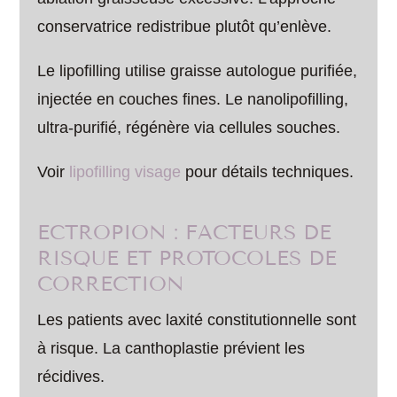
conservatrice redistribue plutôt qu’enlève.
Le lipofilling utilise graisse autologue purifiée,
injectée en couches fines. Le nanolipofilling,
ultra-purifié, régénère via cellules souches.
Voir
lipofilling visage
pour détails techniques.
ECTROPION : FACTEURS DE
RISQUE ET PROTOCOLES DE
CORRECTION
Les patients avec laxité constitutionnelle sont
à risque. La canthoplastie prévient les
récidives.