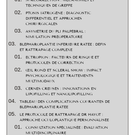
SURCORRECTION : MÉCANISMES ET
TECHNIQUES DE GREFFE
PTOSIS IATROGÈNE : DIAGNOSTIC
DIFFÉRENTIEL ET APPROCHES
CHIRURGICALES
ASYMÉTRIE DU PLI PALPÉBRAL :
SIMULATION PRÉOPÉRATOIRE
BLÉPHAROPLASTIE INFÉRIEURE RATÉE : DÉFIS
ET RATTRAPAGE COMPLEXE
ECTROPION : FACTEURS DE RISQUE ET
PROTOCOLES DE CORRECTION
ŒIL ROND ET SCLERAL SHOW : IMPACT
PSYCHOLOGIQUE ET TRAITEMENTS
MULTIMODAUX
CERNES CREUSÉS : INNOVATIONS EN
LIPOFILLING ET NANOLIPOFILLING
TABLEAU DES COMPLICATIONS COURANTES DE
BLÉPHAROPLASTIE RATÉE
LE PROTOCOLE DE RATTRAPAGE DR HAYOT :
APPROCHE OCULOPLASTIQUE PERSONNALISÉE
CONSULTATION SPÉCIALISÉE : ÉVALUATION
MULTIDISCIPLINAIRE