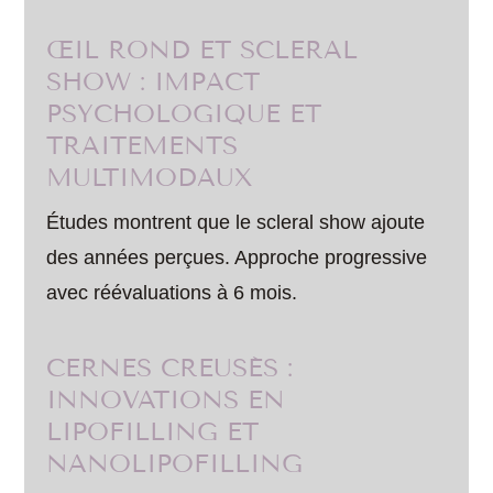
ŒIL ROND ET SCLERAL
SHOW : IMPACT
PSYCHOLOGIQUE ET
TRAITEMENTS
MULTIMODAUX
Études montrent que le scleral show ajoute
des années perçues. Approche progressive
avec réévaluations à 6 mois.
CERNES CREUSÉS :
INNOVATIONS EN
LIPOFILLING ET
NANOLIPOFILLING