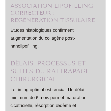
ASSOCIATION LIPOFILLING
CORRECTEUR :
RÉGÉNÉRATION TISSULAIRE
Études histologiques confirment
augmentation du collagène post-
nanolipofilling.
DÉLAIS, PROCESSUS ET
SUITES DU RATTRAPAGE
CHIRURGICAL
Le timing optimal est crucial. Un délai
minimum de 6 mois permet maturation
cicatricielle, résorption œdème et