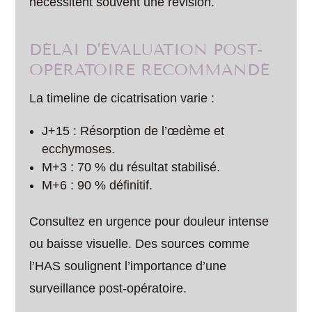
nécessitent souvent une révision.
DÉLAI D’ÉVALUATION POST-
OPÉRATOIRE RECOMMANDÉ
La timeline de cicatrisation varie :
J+15 : Résorption de l’œdème et
ecchymoses.
M+3 : 70 % du résultat stabilisé.
M+6 : 90 % définitif.
Consultez en urgence pour douleur intense
ou baisse visuelle. Des sources comme
l’HAS soulignent l’importance d’une
surveillance post-opératoire.