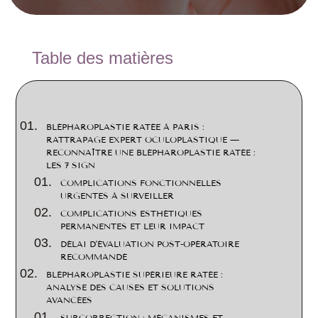
2
Table des matières
BLÉPHAROPLASTIE RATÉE À PARIS :
RATTRAPAGE EXPERT OCULOPLASTIQUE —
RECONNAÎTRE UNE BLÉPHAROPLASTIE RATÉE :
LES 7 SIGN
COMPLICATIONS FONCTIONNELLES
URGENTES À SURVEILLER
COMPLICATIONS ESTHÉTIQUES
PERMANENTES ET LEUR IMPACT
DÉLAI D’ÉVALUATION POST-OPÉRATOIRE
RECOMMANDÉ
BLÉPHAROPLASTIE SUPÉRIEURE RATÉE :
ANALYSE DES CAUSES ET SOLUTIONS
AVANCÉES