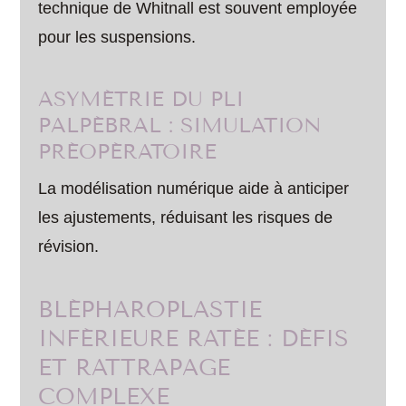
technique de Whitnall est souvent employée
pour les suspensions.
ASYMÉTRIE DU PLI
PALPÉBRAL : SIMULATION
PRÉOPÉRATOIRE
La modélisation numérique aide à anticiper
les ajustements, réduisant les risques de
révision.
BLÉPHAROPLASTIE
INFÉRIEURE RATÉE : DÉFIS
ET RATTRAPAGE
COMPLEXE