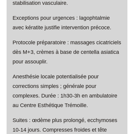
stabilisation vasculaire.
Exceptions pour urgences : lagophtalmie
avec kératite justifie intervention précoce.
Protocole préparatoire : massages cicatriciels
dès M+3, crèmes à base de centella asiatica
pour assouplir.
Anesthésie locale potentialisée pour
corrections simples ; générale pour
complexes. Durée : 1h30-3h en ambulatoire
au Centre Esthétique Trémoille.
Suites : œdème plus prolongé, ecchymoses
10-14 jours. Compresses froides et tête