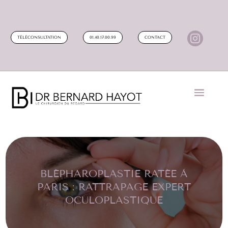

TÉLÉCONSULTATION
01.40.17.00.99
CONTACT
BLÉPHAROPLASTIE RATÉE À
PARIS : RATTRAPAGE EXPERT
OCULOPLASTIQUE