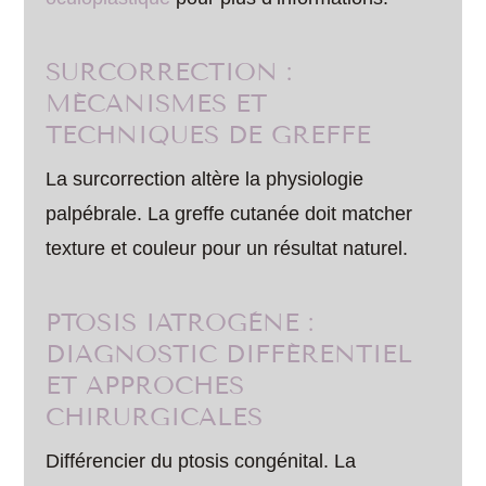
SURCORRECTION :
MÉCANISMES ET
TECHNIQUES DE GREFFE
La surcorrection altère la physiologie
palpébrale. La greffe cutanée doit matcher
texture et couleur pour un résultat naturel.
PTOSIS IATROGÈNE :
DIAGNOSTIC DIFFÉRENTIEL
ET APPROCHES
CHIRURGICALES
Différencier du ptosis congénital. La