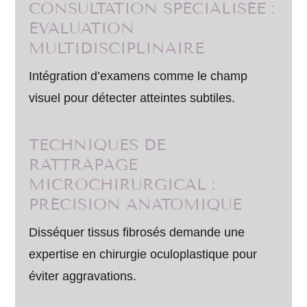
CONSULTATION SPÉCIALISÉE :
ÉVALUATION
MULTIDISCIPLINAIRE
Intégration d’examens comme le champ
visuel pour détecter atteintes subtiles.
TECHNIQUES DE
RATTRAPAGE
MICROCHIRURGICAL :
PRÉCISION ANATOMIQUE
Disséquer tissus fibrosés demande une
expertise en chirurgie oculoplastique pour
éviter aggravations.