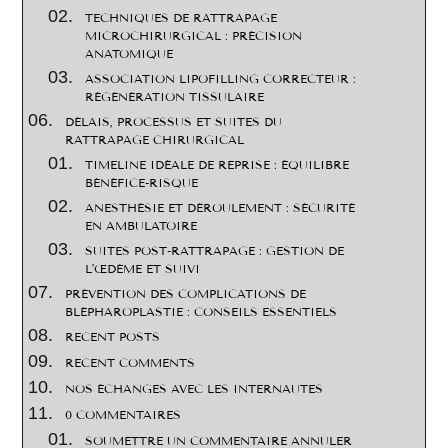
TECHNIQUES DE RATTRAPAGE
MICROCHIRURGICAL : PRÉCISION
ANATOMIQUE
ASSOCIATION LIPOFILLING CORRECTEUR :
RÉGÉNÉRATION TISSULAIRE
DÉLAIS, PROCESSUS ET SUITES DU
RATTRAPAGE CHIRURGICAL
TIMELINE IDÉALE DE REPRISE : ÉQUILIBRE
BÉNÉFICE-RISQUE
ANESTHÉSIE ET DÉROULEMENT : SÉCURITÉ
EN AMBULATOIRE
SUITES POST-RATTRAPAGE : GESTION DE
L’ŒDÈME ET SUIVI
PRÉVENTION DES COMPLICATIONS DE
BLÉPHAROPLASTIE : CONSEILS ESSENTIELS
RECENT POSTS
RECENT COMMENTS
NOS ÉCHANGES AVEC LES INTERNAUTES
0 COMMENTAIRES
SOUMETTRE UN COMMENTAIRE ANNULER