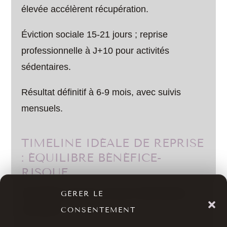
élevée accélèrent récupération.
Éviction sociale 15-21 jours ; reprise
professionnelle à J+10 pour activités
sédentaires.
Résultat définitif à 6-9 mois, avec suivis
mensuels.
TIMELINE IDÉALE DE REPRISE
: ÉQUILIBRE BÉNÉFICE-
RISQUE
Évaluation cas par cas pour interventions
GÉRER LE
anticipées.
CONSENTEMENT