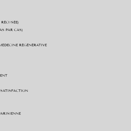
 RÉCUSÉE)
AS PAR CAS)
 MÉDECINE RÉGÉNÉRATIVE
MENT
 SATISFACTION
PARISIENNE