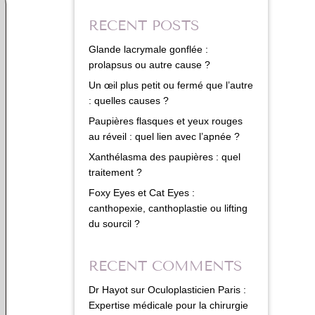
RECENT POSTS
Glande lacrymale gonflée :
prolapsus ou autre cause ?
Un œil plus petit ou fermé que l’autre
: quelles causes ?
Paupières flasques et yeux rouges
au réveil : quel lien avec l’apnée ?
Xanthélasma des paupières : quel
traitement ?
Foxy Eyes et Cat Eyes :
canthopexie, canthoplastie ou lifting
du sourcil ?
RECENT COMMENTS
Dr Hayot
sur
Oculoplasticien Paris :
Expertise médicale pour la chirurgie