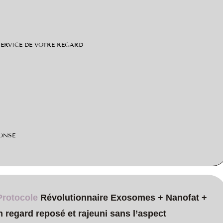
SERVICE DE VOTRE REGARD
ONSE
Protocole
Révolutionnaire Exosomes + Nanofat +
 regard reposé et rajeuni sans l’aspect