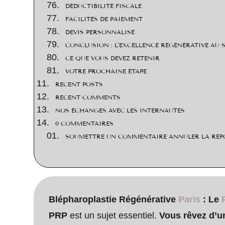
DÉDUCTIBILITÉ FISCALE
FACILITÉS DE PAIEMENT
DEVIS PERSONNALISÉ
CONCLUSION : L’EXCELLENCE RÉGÉNÉRATIVE AU 
CE QUE VOUS DEVEZ RETENIR
VOTRE PROCHAINE ÉTAPE
RECENT POSTS
RECENT COMMENTS
NOS ÉCHANGES AVEC LES INTERNAUTES
0 COMMENTAIRES
SOUMETTRE UN COMMENTAIRE ANNULER LA RÉP
Blépharoplastie Régénérative
Paris
: Le
PRP
est un sujet essentiel.
Vous rêvez d’un