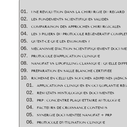
UNE RÉVOLUTION DANS LA CHIRURGIE DU REGARD
LES FONDEMENTS SCIENTIFIQUES VALIDÉS
COMPARAISON DES APPROCHES CHIRURGICALES
LES 3 PILIERS DU PROTOCOLE RÉGÉNÉRATIF COMPLE
QU’EST-CE QUE LES EXOSOMES ?
MÉCANISME D’ACTION SCIENTIFIQUEMENT DOCUM
PROTOCOLE D’APPLICATION CLINIQUE
NANOFAT VS LIPOFILLING CLASSIQUE : QUELLE DIFF
PRÉPARATION EN SALLE BLANCHE CERTIFIÉE
RICHESSE EN CELLULES SOUCHES ADIPEUSES (ADSCS
APPLICATIONS CLINIQUES EN OCULOPLASTIE RÉ
RÉSULTATS HISTOLOGIQUES DOCUMENTÉS
PRP : CONCENTRÉ PLAQUETTAIRE AUTOLOGUE
FACTEURS DE CROISSANCE CONTENUS
SYNERGIE DOCUMENTÉE NANOFAT + PRP
PROTOCOLE D’UTILISATION CLINIQUE