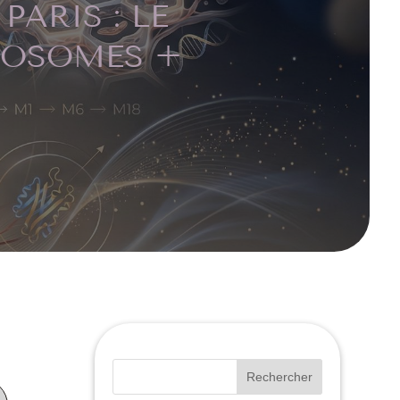
ARIS : LE
XOSOMES +
Rechercher