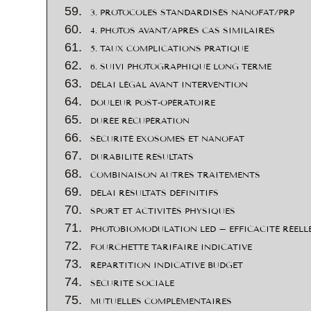
3. PROTOCOLES STANDARDISÉS NANOFAT/PRP
4. PHOTOS AVANT/APRÈS CAS SIMILAIRES
5. TAUX COMPLICATIONS PRATIQUE
6. SUIVI PHOTOGRAPHIQUE LONG TERME
DÉLAI LÉGAL AVANT INTERVENTION
DOULEUR POST-OPÉRATOIRE
DURÉE RÉCUPÉRATION
SÉCURITÉ EXOSOMES ET NANOFAT
DURABILITÉ RÉSULTATS
COMBINAISON AUTRES TRAITEMENTS
DÉLAI RÉSULTATS DÉFINITIFS
SPORT ET ACTIVITÉS PHYSIQUES
PHOTOBIOMODULATION LED – EFFICACITÉ RÉELL
FOURCHETTE TARIFAIRE INDICATIVE
RÉPARTITION INDICATIVE BUDGET
SÉCURITÉ SOCIALE
MUTUELLES COMPLÉMENTAIRES