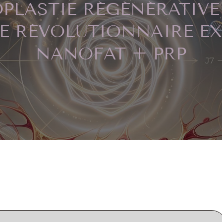
PLASTIE RÉGÉNÉRATIVE P
E RÉVOLUTIONNAIRE E
NANOFAT + PRP
2