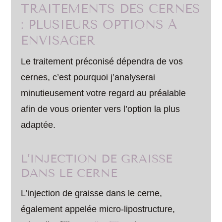
TRAITEMENTS DES CERNES
: PLUSIEURS OPTIONS À
ENVISAGER
Le traitement préconisé dépendra de vos
cernes, c’est pourquoi j’analyserai
minutieusement votre regard au préalable
afin de vous orienter vers l’option la plus
adaptée.
L’INJECTION DE GRAISSE
DANS LE CERNE
L’injection de graisse dans le cerne,
également appelée micro-lipostructure,