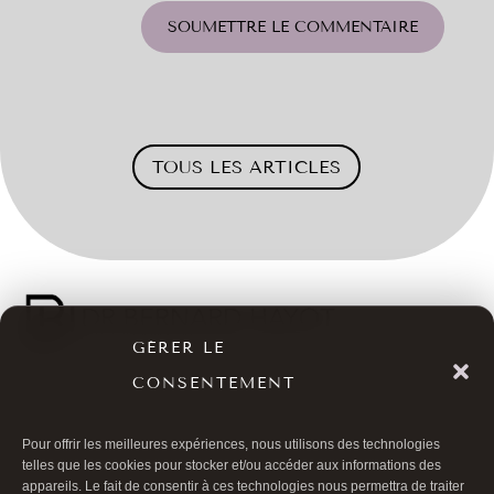
SOUMETTRE LE COMMENTAIRE
TOUS LES ARTICLES
GÉRER LE
CONSENTEMENT

01 40 17 00 99

20 RUE DE LA TRÉMOILLE
Pour offrir les meilleures expériences, nous utilisons des technologies
telles que les cookies pour stocker et/ou accéder aux informations des
appareils. Le fait de consentir à ces technologies nous permettra de traiter