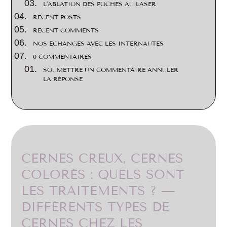
L’ABLATION DES POCHES AU LASER
RECENT POSTS
RECENT COMMENTS
NOS ÉCHANGES AVEC LES INTERNAUTES
0 COMMENTAIRES
SOUMETTRE UN COMMENTAIRE ANNULER
LA RÉPONSE
CERNES CREUX, CERNES
COLORÉS : QUELS SONT
LES TRAITEMENTS ? —
DIFFÉRENTS TYPES DE
CERNES CHEZ LES