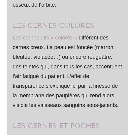
osseux de l’orbite.
LES CERNES COLORÉS
Les cernes dits « colorés »
diffèrent des
cernes creux. La peau est foncée (marron,
bleutée, violacée…) ou encore rougeâtre,
des teintes qui, dans tous les cas, accentuent
l’air fatigué du patient. L’effet de
transparence s’explique ici par la finesse de
la membrane des paupières qui rend alors
visible les vaisseaux sanguins sous-jacents.
LES CERNES ET POCHES