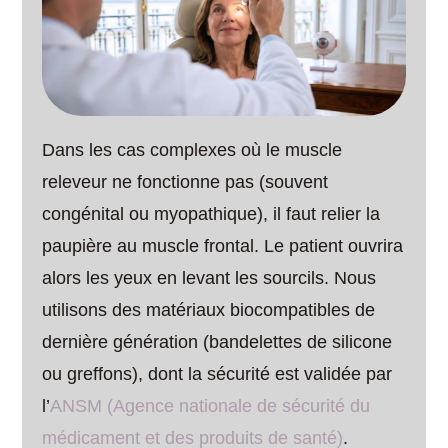
Dans les cas complexes où le muscle
releveur ne fonctionne pas (souvent
congénital ou myopathique), il faut relier la
paupière au muscle frontal. Le patient ouvrira
alors les yeux en levant les sourcils. Nous
utilisons des matériaux biocompatibles de
dernière génération (bandelettes de silicone
ou greffons), dont la sécurité est validée par
l’
ANSM (Agence nationale de sécurité du
médicament et des produits de santé)
.