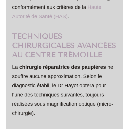
conformément aux critères de la
Haute
Autorité de Santé (HAS)
.
TECHNIQUES
CHIRURGICALES AVANCÉES
AU CENTRE TRÉMOILLE
La
chirurgie réparatrice des paupières
ne
souffre aucune approximation. Selon le
diagnostic établi, le Dr Hayot optera pour
l’une des techniques suivantes, toujours
réalisées sous magnification optique (micro-
chirurgie).