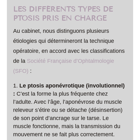
LES DIFFÉRENTS TYPES DE
PTOSIS PRIS EN CHARGE
Au cabinet, nous distinguons plusieurs
étiologies qui détermineront la technique
opératoire, en accord avec les classifications
de la
Société Française d’Ophtalmologie
(SFO)
:
Le ptosis aponévrotique (involutionnel)
:
C’est la forme la plus fréquente chez
l’adulte. Avec l’âge, l’aponévrose du muscle
releveur s’étire ou se détache (désinsertion)
de son point d’ancrage sur le tarse. Le
muscle fonctionne, mais la transmission du
mouvement ne se fait plus correctement.