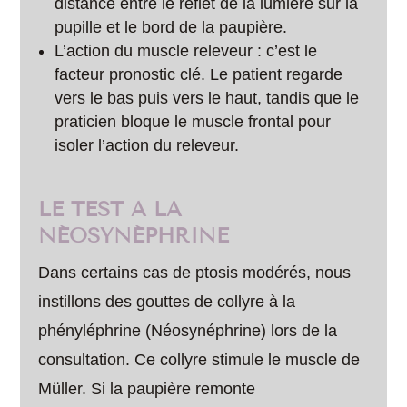
distance entre le reflet de la lumière sur la
pupille et le bord de la paupière.
L’action du muscle releveur : c’est le
facteur pronostic clé. Le patient regarde
vers le bas puis vers le haut, tandis que le
praticien bloque le muscle frontal pour
isoler l’action du releveur.
LE TEST À LA
NÉOSYNÉPHRINE
Dans certains cas de ptosis modérés, nous
instillons des gouttes de collyre à la
phényléphrine (Néosynéphrine) lors de la
consultation. Ce collyre stimule le muscle de
Müller. Si la paupière remonte