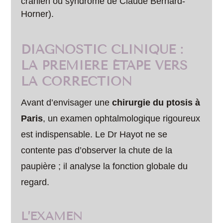
crânien ou syndrome de Claude Bernard-
Horner).
DIAGNOSTIC CLINIQUE :
LA PREMIÈRE ÉTAPE VERS
LA CORRECTION
Avant d’envisager une
chirurgie du ptosis à
Paris
, un examen ophtalmologique rigoureux
est indispensable. Le Dr Hayot ne se
contente pas d’observer la chute de la
paupière ; il analyse la fonction globale du
regard.
L’EXAMEN