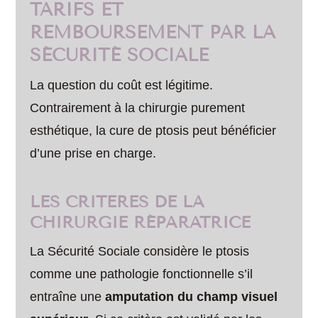
TARIFS ET
REMBOURSEMENT PAR LA
SÉCURITÉ SOCIALE
La question du coût est légitime.
Contrairement à la chirurgie purement
esthétique, la cure de ptosis peut bénéficier
d’une prise en charge.
LES CRITÈRES DE LA
CHIRURGIE RÉPARATRICE
La Sécurité Sociale considère le ptosis
comme une pathologie fonctionnelle s’il
entraîne une
amputation du champ visuel