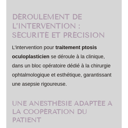
DÉROULEMENT DE
L’INTERVENTION :
SÉCURITÉ ET PRÉCISION
L’intervention pour
traitement ptosis
oculoplasticien
se déroule à la clinique,
dans un bloc opératoire dédié à la chirurgie
ophtalmologique et esthétique, garantissant
une asepsie rigoureuse.
UNE ANESTHÉSIE ADAPTÉE À
LA COOPÉRATION DU
PATIENT