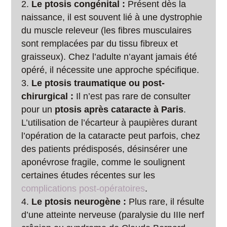
Le ptosis congénital :
Présent dès la
naissance, il est souvent lié à une dystrophie
du muscle releveur (les fibres musculaires
sont remplacées par du tissu fibreux et
graisseux). Chez l’adulte n’ayant jamais été
opéré, il nécessite une approche spécifique.
Le ptosis traumatique ou post-
chirurgical :
Il n’est pas rare de consulter
pour un
ptosis après cataracte à Paris
.
L’utilisation de l’écarteur à paupières durant
l’opération de la cataracte peut parfois, chez
des patients prédisposés, désinsérer une
aponévrose fragile, comme le soulignent
certaines études récentes sur les
complications post-opératoires
.
Le ptosis neurogène :
Plus rare, il résulte
d’une atteinte nerveuse (paralysie du IIIe nerf