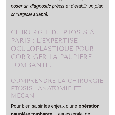
poser un diagnostic précis et d’établir un plan
chirurgical adapté.
CHIRURGIE DU PTOSIS À
PARIS : L’EXPERTISE
OCULOPLASTIQUE POUR
CORRIGER LA PAUPIÈRE
TOMBANTE.
COMPRENDRE LA CHIRURGIE
PTOSIS : ANATOMIE ET
MÉCAN
Pour bien saisir les enjeux d’une
opération
paupière tombante
, il est essentiel de