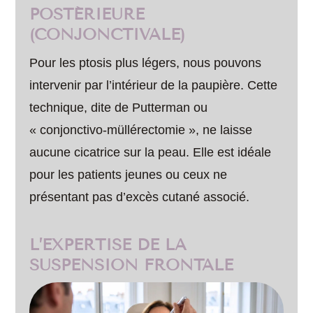
POSTÉRIEURE
(CONJONCTIVALE)
Pour les ptosis plus légers, nous pouvons
intervenir par l’intérieur de la paupière. Cette
technique, dite de Putterman ou
« conjonctivo-müllérectomie », ne laisse
aucune cicatrice sur la peau. Elle est idéale
pour les patients jeunes ou ceux ne
présentant pas d’excès cutané associé.
L’EXPERTISE DE LA
SUSPENSION FRONTALE