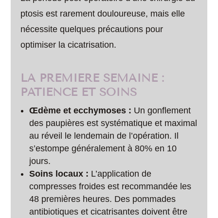
ptosis est rarement douloureuse, mais elle
nécessite quelques précautions pour
optimiser la cicatrisation.
LA PREMIÈRE SEMAINE :
PATIENCE ET SOINS
Œdème et ecchymoses :
Un gonflement
des paupières est systématique et maximal
au réveil le lendemain de l’opération. Il
s’estompe généralement à 80% en 10
jours.
Soins locaux :
L’application de
compresses froides est recommandée les
48 premières heures. Des pommades
antibiotiques et cicatrisantes doivent être