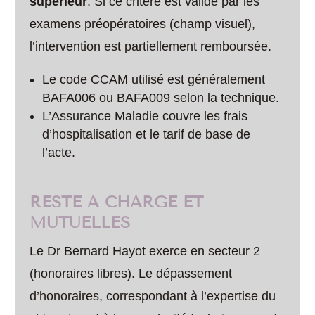
supérieur
. Si ce critère est validé par les
examens préopératoires (champ visuel),
l’intervention est partiellement remboursée.
Le code CCAM utilisé est généralement
BAFA006 ou BAFA009 selon la technique.
L’Assurance Maladie couvre les frais
d’hospitalisation et le tarif de base de
l’acte.
RESTE À CHARGE ET
MUTUELLES
Le Dr Bernard Hayot exerce en secteur 2
(honoraires libres). Le dépassement
d’honoraires, correspondant à l’expertise du