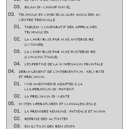
BILAN DU CHAMP VISUEL
TECHNIQUES CHIRURGICALES AVANCÉES AU
CENTRE TRÉMOILLE
TABLEAU COMPARATIF DES APPROCHES
TECHNIQUES
LA CHIRURGIE PAR VOIE ANTÉRIEURE
(CUTANÉE)
LA CHIRURGIE PAR VOIE POSTÉRIEURE
(CONJONCTIVALE)
L’EXPERTISE DE LA SUSPENSION FRONTALE
DÉROULEMENT DE L’INTERVENTION : SÉCURITÉ
ET PRÉCISION
UNE ANESTHÉSIE ADAPTÉE À LA
COOPÉRATION DU PATIENT
LA PRÉCISION DU GESTE
SUITES OPÉRATOIRES ET CONVALESCENCE
LA PREMIÈRE SEMAINE : PATIENCE ET SOINS
REPRISE DES ACTIVITÉS
ÉVOLUTION DES RÉSULTATS