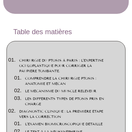
2
Table des matières
CHIRURGIE DU PTOSIS À PARIS : L’EXPERTISE
OCULOPLASTIQUE POUR CORRIGER LA
PAUPIÈRE TOMBANTE.
COMPRENDRE LA CHIRURGIE PTOSIS :
ANATOMIE ET MÉCAN
LE MÉCANISME DU MUSCLE RELEVEUR
LES DIFFÉRENTS TYPES DE PTOSIS PRIS EN
CHARGE
DIAGNOSTIC CLINIQUE : LA PREMIÈRE ÉTAPE
VERS LA CORRECTION
L’EXAMEN BIOMICROSCOPIQUE DÉTAILLÉ
LE TEST À LA NÉOSYNÉPHRINE