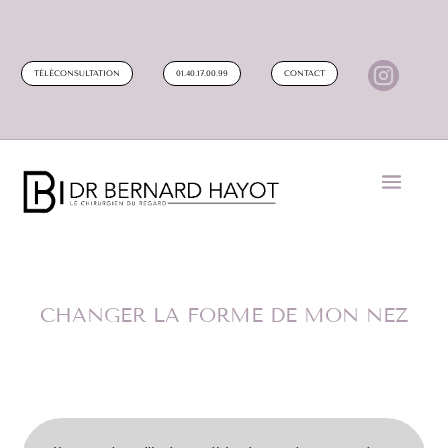

TÉLÉCONSULTATION
01.40.17.00.99
CONTACT
CHANGER LA FORME DE MON NEZ