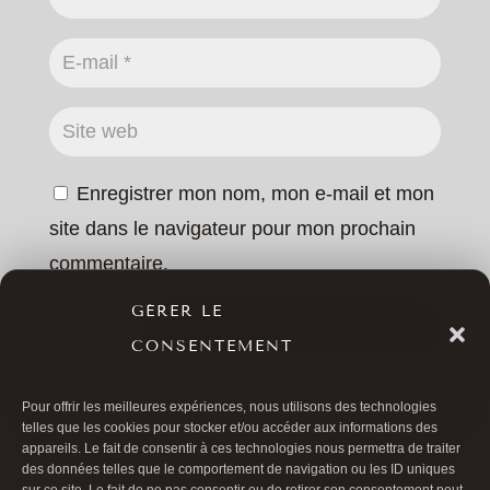
Enregistrer mon nom, mon e-mail et mon
site dans le navigateur pour mon prochain
commentaire.
GÉRER LE
SOUMETTRE LE COMMENTAIRE
CONSENTEMENT
Pour offrir les meilleures expériences, nous utilisons des technologies
telles que les cookies pour stocker et/ou accéder aux informations des
appareils. Le fait de consentir à ces technologies nous permettra de traiter
des données telles que le comportement de navigation ou les ID uniques