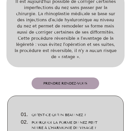
Il est aujourd’hui possible de corriger certaines
imperfections du nez sans passer par la
chirurgie. La rhinoplastie médicale se base sur
des injections d’acide hyaluronique au niveau
du nez et permet de remodeler sa forme mais
aussi de corriger certaines de ses difformités.
Cette procédure réversible a l’avantage de la
légèreté : vous évitez l’opération et ses suites,
la procédure est réversible, il n’y a aucun risque
de « ratage ».
PRENDRE RENDEZ-VOUS
QU’EST-CE QU’UN BEAU NEZ ?
POURQUOI LA FORME DU NEZ PEUT
NUIRE À L’HARMONIE DU VISAGE ?