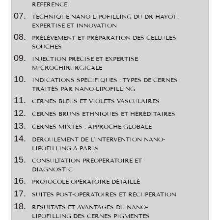
RÉFÉRENCE
TECHNIQUE NANO-LIPOFILLING DU DR HAYOT :
EXPERTISE ET INNOVATION
PRÉLÈVEMENT ET PRÉPARATION DES CELLULES
SOUCHES
INJECTION PRÉCISE ET EXPERTISE
MICROCHIRURGICALE
INDICATIONS SPÉCIFIQUES : TYPES DE CERNES
TRAITÉS PAR NANO-LIPOFILLING
CERNES BLEUS ET VIOLETS VASCULAIRES
CERNES BRUNS ETHNIQUES ET HÉRÉDITAIRES
CERNES MIXTES : APPROCHE GLOBALE
DÉROULEMENT DE L’INTERVENTION NANO-
LIPOFILLING À PARIS
CONSULTATION PRÉOPÉRATOIRE ET
DIAGNOSTIC
PROTOCOLE OPÉRATOIRE DÉTAILLÉ
SUITES POST-OPÉRATOIRES ET RÉCUPÉRATION
RÉSULTATS ET AVANTAGES DU NANO-
LIPOFILLING DES CERNES PIGMENTÉS