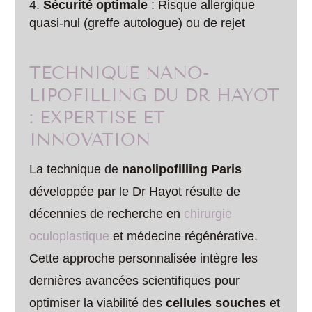
Sécurité optimale
: Risque allergique
quasi-nul (greffe autologue) ou de rejet
TECHNIQUE NANO-
LIPOFILLING DU DR HAYOT
: EXPERTISE ET
INNOVATION
La technique de
nanolipofilling Paris
développée par le Dr Hayot résulte de
décennies de recherche en
chirurgie
oculoplastique
et médecine régénérative.
Cette approche personnalisée intègre les
dernières avancées scientifiques pour
optimiser la viabilité des
cellules souches
et