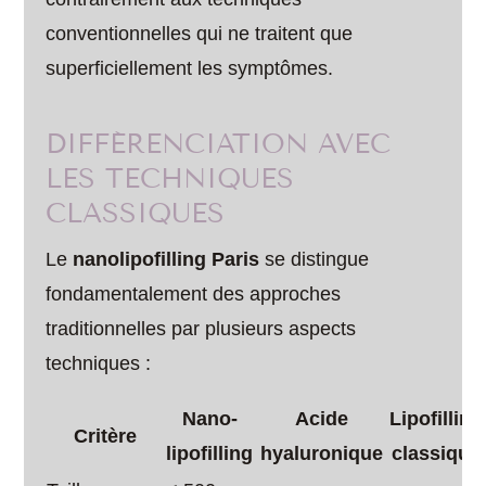
conventionnelles qui ne traitent que
superficiellement les symptômes.
DIFFÉRENCIATION AVEC
LES TECHNIQUES
CLASSIQUES
Le
nanolipofilling Paris
se distingue
fondamentalement des approches
traditionnelles par plusieurs aspects
techniques :
Nano-
Acide
Lipofilling
Critère
lipofilling
hyaluronique
classique