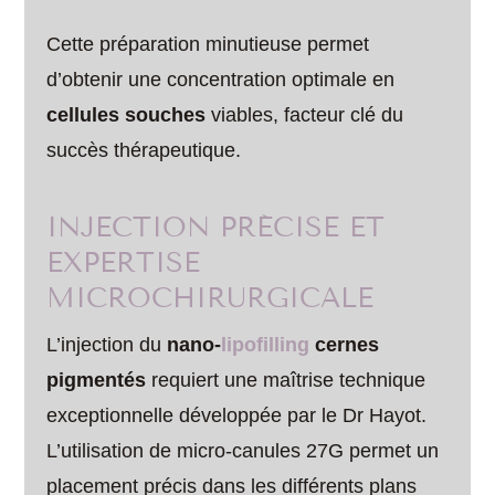
Cette préparation minutieuse permet
d’obtenir une concentration optimale en
cellules souches
viables, facteur clé du
succès thérapeutique.
INJECTION PRÉCISE ET
EXPERTISE
MICROCHIRURGICALE
L’injection du
nano-
lipofilling
cernes
pigmentés
requiert une maîtrise technique
exceptionnelle développée par le Dr Hayot.
L’utilisation de micro-canules 27G permet un
placement précis dans les différents plans