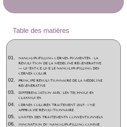
2
Table des matières
NANO-LIPOFILLING CERNES PIGMENTÉS : LA
RÉVOLUTION DE LA MÉDECINE RÉGÉNÉRATIVE
— QU’EST-CE QUE LE NANO-LIPOFILLING DES
CERNES COLOR
PRINCIPE RÉVOLUTIONNAIRE DE LA MÉDECINE
RÉGÉNÉRATIVE
DIFFÉRENCIATION AVEC LES TECHNIQUES
CLASSIQUES
CERNES COLORÉS TRAITEMENT 2025 : UNE
APPROCHE RÉVOLUTIONNAIRE
LIMITES DES TRAITEMENTS CONVENTIONNELS
INNOVATION DU NANO-LIPOFILLING COMME