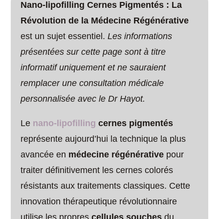
Nano-lipofilling Cernes Pigmentés : La
Révolution de la Médecine Régénérative
est un sujet essentiel.
Les informations
présentées sur cette page sont à titre
informatif uniquement et ne sauraient
remplacer une consultation médicale
personnalisée avec le Dr Hayot.
Le
nano-lipofilling
cernes pigmentés
représente aujourd’hui la technique la plus
avancée en
médecine régénérative
pour
traiter définitivement les cernes colorés
résistants aux traitements classiques. Cette
innovation thérapeutique révolutionnaire
utilise les propres
cellules souches
du