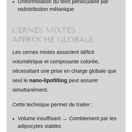
Uniformisation du teint périoculaire par
redistribution mélanique
CERNES MIXTES :
APPROCHE GLOBALE
Les cernes mixtes associent déficit
volumétrique et composante colorée,
nécessitant une prise en charge globale que
seul le
nano-lipofilling
peut assurer
simultanément.
Cette technique permet de traiter :
Volume insuffisant → Comblement par les
adipocytes viables