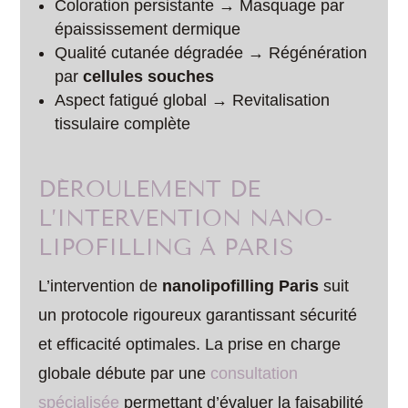
Coloration persistante → Masquage par
épaississement dermique
Qualité cutanée dégradée → Régénération
par
cellules souches
Aspect fatigué global → Revitalisation
tissulaire complète
DÉROULEMENT DE
L’INTERVENTION NANO-
LIPOFILLING À PARIS
L’intervention de
nanolipofilling Paris
suit
un protocole rigoureux garantissant sécurité
et efficacité optimales. La prise en charge
globale débute par une
consultation
spécialisée
permettant d’évaluer la faisabilité