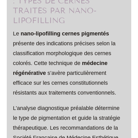
: TYPES DE CERNES
TRAITÉS PAR NANO-
LIPOFILLING
Le
nano-lipofilling cernes pigmentés
présente des indications précises selon la
classification morphologique des cernes
colorés. Cette technique de
médecine
régénérative
s’avère particulièrement
efficace sur les cernes constitutionnels
résistants aux traitements conventionnels.
L’analyse diagnostique préalable détermine
le type de pigmentation et guide la stratégie
thérapeutique. Les recommandations de la
Société Française de Médecine Esthétique