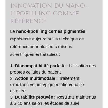
INNOVATION DU NANO-
LIPOFILLING COMME
RÉFÉRENCE
Le
nano-lipofilling cernes pigmentés
représente aujourd’hui la technique de
référence pour plusieurs raisons
scientifiquement établies :
Biocompatibilité parfaite
: Utilisation des
propres cellules du patient
Action multimodale
: Traitement
simultané volume/pigmentation/qualité
cutanée
Durabilité prouvée
: Résultats maintenus
à 5-10 ans selon les études de suivi