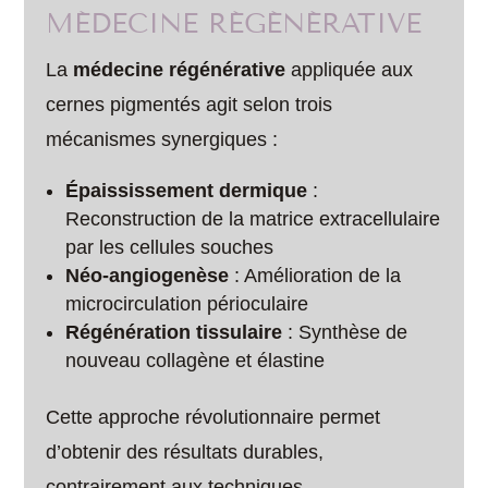
MÉDECINE RÉGÉNÉRATIVE
La
médecine régénérative
appliquée aux
cernes pigmentés agit selon trois
mécanismes synergiques :
Épaississement dermique
:
Reconstruction de la matrice extracellulaire
par les cellules souches
Néo-angiogenèse
: Amélioration de la
microcirculation périoculaire
Régénération tissulaire
: Synthèse de
nouveau collagène et élastine
Cette approche révolutionnaire permet
d’obtenir des résultats durables,
contrairement aux techniques