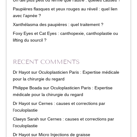
Paupières flasques et yeux rouges au réveil : quel lien
avec l’apnée ?
Xanthélasma des paupières : quel traitement ?
Foxy Eyes et Cat Eyes : canthopexie, canthoplastie ou
lifting du sourcil ?
RECENT COMMENTS
Dr Hayot
sur
Oculoplasticien Paris : Expertise médicale
pour la chirurgie du regard
Philippe Boada
sur
Oculoplasticien Paris : Expertise
médicale pour la chirurgie du regard
Dr Hayot
sur
Cernes : causes et corrections par
l’oculoplastie
Claeys Sarah
sur
Cernes : causes et corrections par
l’oculoplastie
Dr Hayot
sur
Micro Injections de graisse