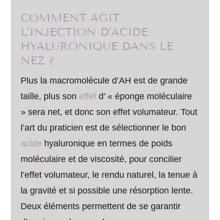
COMMENT AGIT
L’INJECTION D’ACIDE
HYALURONIQUE DANS LE
NEZ ?
Plus la macromolécule d’AH est de grande
taille, plus son
effet
d’ « éponge moléculaire
» sera net, et donc son effet volumateur. Tout
l’art du praticien est de sélectionner le bon
acide
hyaluronique en termes de poids
moléculaire et de viscosité, pour concilier
l’effet volumateur, le rendu naturel, la tenue à
la gravité et si possible une résorption lente.
Deux éléments permettent de se garantir