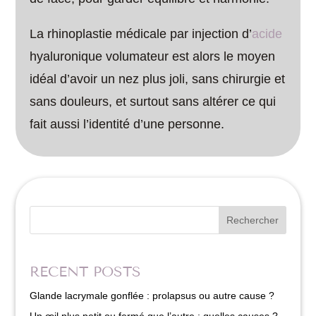
La rhinoplastie médicale par injection d’
acide
hyaluronique volumateur est alors le moyen
idéal d’avoir un nez plus joli, sans chirurgie et
sans douleurs, et surtout sans altérer ce qui
fait aussi l’identité d’une personne.
Rechercher
RECENT POSTS
Glande lacrymale gonflée : prolapsus ou autre cause ?
Un œil plus petit ou fermé que l’autre : quelles causes ?