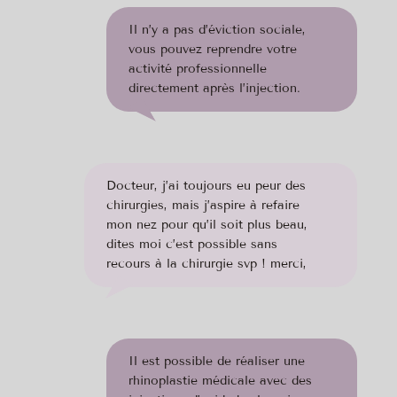
Il n’y a pas d’éviction sociale,
vous pouvez reprendre votre
activité professionnelle
directement après l’injection.
Docteur, j’ai toujours eu peur des
chirurgies, mais j’aspire à refaire
mon nez pour qu’il soit plus beau,
dites moi c’est possible sans
recours à la chirurgie svp ! merci,
Il est possible de réaliser une
rhinoplastie médicale avec des