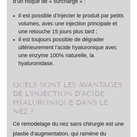
d’un risque de « surcharge » :
Il est possible d’injecter le produit par petits
volumes, avec une injection principale et
une retouche 15 jours plus tard ;
Il est toujours possible de dégrader
ultérieurement l’acide hyaluronique avec
une enzyme 100% naturelle, la
hyaluronidase.
QUELS SONT LES AVANTAGES
DE L’INJECTION D’ACIDE
HYALURONIQUE DANS LE
NEZ ?
Ce remodelage du nez sans chirurgie est une
plastie d’augmentation, qui ramène du