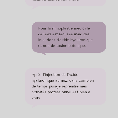
Pour la rhinoplastie médicale,
celle-ci est réalisée avec des
injections d’acide hyaluronique
et non de toxine botulique.
Après l’injection de l’acide
hyaluronique au nez, dans combien
de temps puis-je reprendre mes
activités professionnelles? bien à
vous