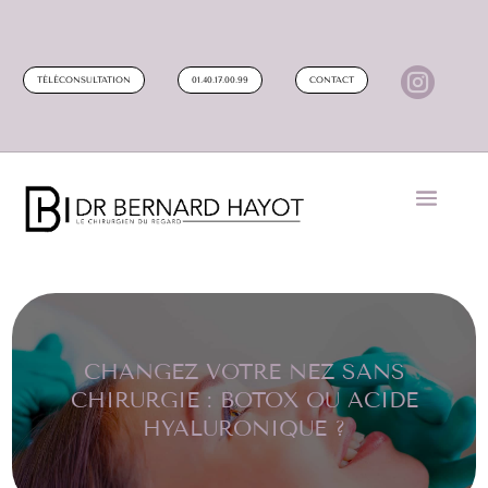

TÉLÉCONSULTATION
01.40.17.00.99
CONTACT
CHANGEZ VOTRE NEZ SANS
CHIRURGIE : BOTOX OU ACIDE
HYALURONIQUE ?