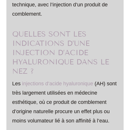
technique, avec l’injection d’un produit de
comblement.
QUELLES SONT LES
INDICATIONS D’UNE
INJECTION D’ACIDE
HYALURONIQUE DANS LE
NEZ ?
Les
injections d’acide hyaluronique
(AH) sont
très largement utilisées en médecine
esthétique, où ce produit de comblement
d’origine naturelle procure un effet plus ou
moins volumateur lié à son affinité à l’eau.