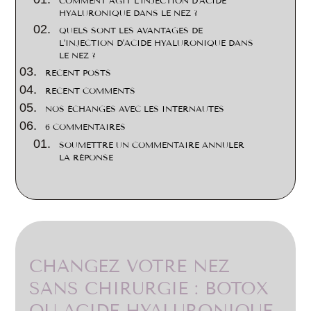
COMMENT AGIT L’INJECTION D’ACIDE
HYALURONIQUE DANS LE NEZ ?
QUELS SONT LES AVANTAGES DE
L’INJECTION D’ACIDE HYALURONIQUE DANS
LE NEZ ?
RECENT POSTS
RECENT COMMENTS
NOS ÉCHANGES AVEC LES INTERNAUTES
6 COMMENTAIRES
SOUMETTRE UN COMMENTAIRE ANNULER
LA RÉPONSE
CHANGEZ VOTRE NEZ
SANS CHIRURGIE : BOTOX
OU ACIDE HYALURONIQUE