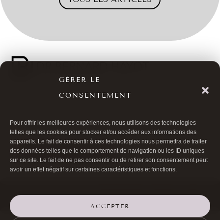
GÉRER LE
CONSENTEMENT

01 40 17 00 99

20 RUE DE LA TRÉMOILLE
Pour offrir les meilleures expériences, nous utilisons des technologies
telles que les cookies pour stocker et/ou accéder aux informations des
appareils. Le fait de consentir à ces technologies nous permettra de traiter
des données telles que le comportement de navigation ou les ID uniques
PRENDRE RENDEZ-VOUS
sur ce site. Le fait de ne pas consentir ou de retirer son consentement peut
avoir un effet négatif sur certaines caractéristiques et fonctions.
©Docteur Bernard Hayot 2026 |
Mentions légales
|
Politique de cookies
(UE)
ACCEPTER