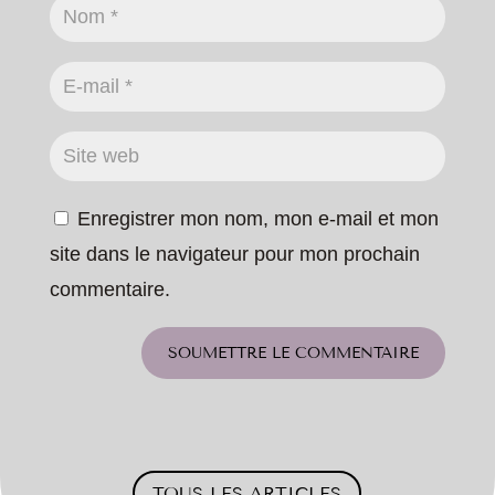
Enregistrer mon nom, mon e-mail et mon
site dans le navigateur pour mon prochain
commentaire.
SOUMETTRE LE COMMENTAIRE
TOUS LES ARTICLES