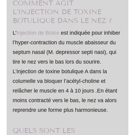
COMMENT AGIT
L’INJECTION DE TOXINE
BOTULIQUE DANS LE NEZ ?
L’
injection de Botox
est indiquée pour inhiber
l’hyper-contraction du muscle abaisseur du
septum nasal (M. depressor septi nasi), qui
tire le nez vers le bas lors du sourire.
L’injection de toxine botulique A dans la
columelle va bloquer l’acétyl-choline et
relâcher le muscle en 4 à 10 jours .En étant
moins contracté vers le bas, le nez va alors
reprendre une forme plus harmonieuse.
QUELS SONT LES