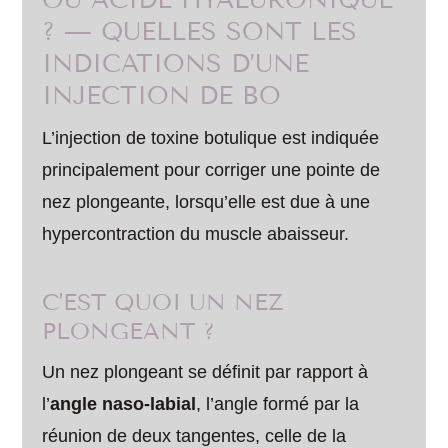
? — QUELLES SONT LES
INDICATIONS D’UNE
INJECTION DE BO
L’injection de toxine botulique est indiquée
principalement pour corriger une pointe de
nez plongeante, lorsqu’elle est due à une
hypercontraction du muscle abaisseur.
C’EST QUOI UN NEZ
PLONGEANT ?
Un nez plongeant se définit par rapport à
l’
angle naso-labial
, l’angle formé par la
réunion de deux tangentes, celle de la