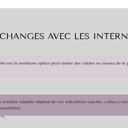
CHANGES AVEC LES INTER
e est la meilleure option pour traiter des ridules au niveau de la 
a solution adaptée dépend de vos indications exactes, celles-ci ser
onsultation.