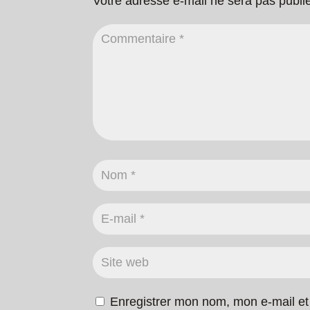
Votre adresse e-mail ne sera pas publi
Enregistrer mon nom, mon e-mail et