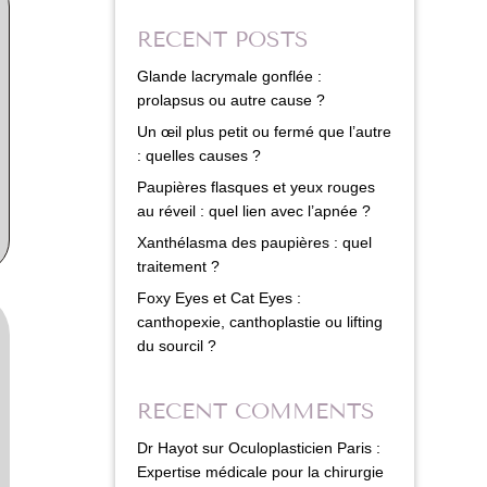
RECENT POSTS
Glande lacrymale gonflée :
prolapsus ou autre cause ?
Un œil plus petit ou fermé que l’autre
: quelles causes ?
Paupières flasques et yeux rouges
au réveil : quel lien avec l’apnée ?
Xanthélasma des paupières : quel
traitement ?
Foxy Eyes et Cat Eyes :
canthopexie, canthoplastie ou lifting
du sourcil ?
RECENT COMMENTS
Dr Hayot
sur
Oculoplasticien Paris :
Expertise médicale pour la chirurgie