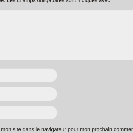
ée.
Les champs obligatoires sont indiqués avec
*
 mon site dans le navigateur pour mon prochain commen