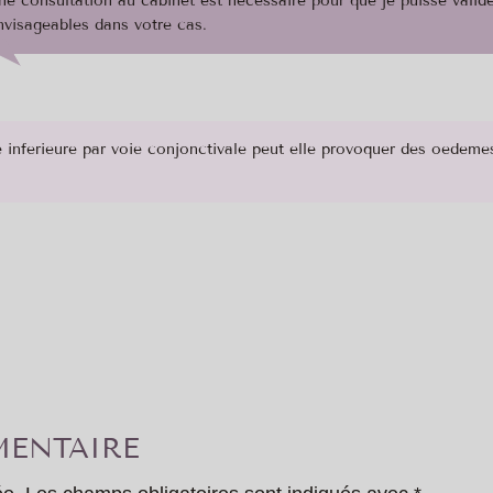
ne consultation au cabinet est nécessaire pour que je puisse valide
nvisageables dans votre cas.
e inferieure par voie conjonctivale peut elle provoquer des oedeme
ENTAIRE