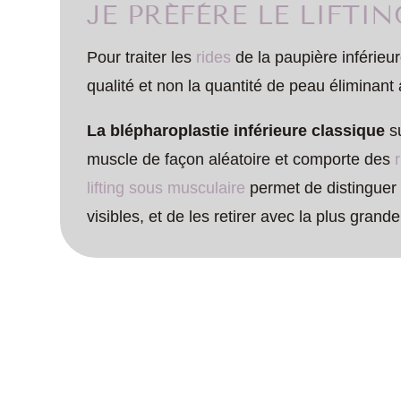
JE PRÉFÈRE LE LIFTI
Pour traiter les
rides
de la paupière inférieure
qualité et non la quantité de peau éliminant 
La blépharoplastie inférieure classique
su
muscle de façon aléatoire et comporte des
lifting sous musculaire
permet de distinguer 
visibles, et de les retirer avec la plus grande