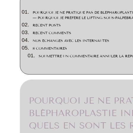
POURQUOI JE NE PRATIQUE PAS DE BLÉPHAROPLASTI
— POURQUOI JE PRÉFÈRE LE LIFTING SOUS-PALPÉBR
RECENT POSTS
RECENT COMMENTS
NOS ÉCHANGES AVEC LES INTERNAUTES
8 COMMENTAIRES
SOUMETTRE UN COMMENTAIRE ANNULER LA RÉP
POURQUOI JE NE PRA
BLÉPHAROPLASTIE IN
QUELS EN SONT LES 