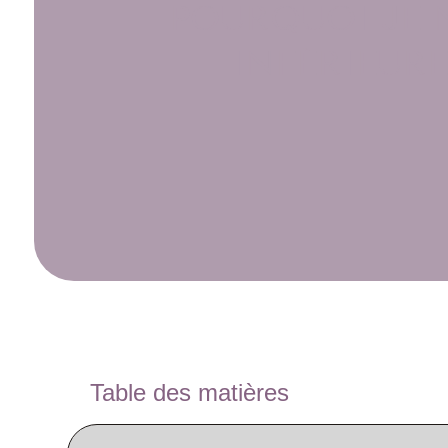
POURQUOI JE 
INFÉRIEURE
Table des matières