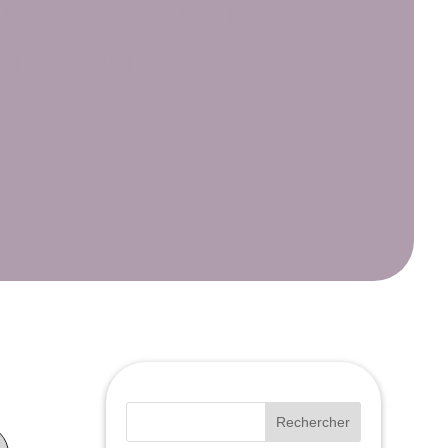
ÉPHAROPLASTIE
EN SONT LES
Rechercher