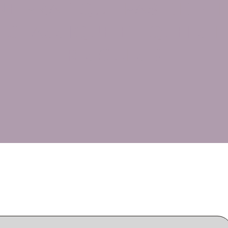
NE PRATIQUE PAS DE BL
 CLASSIQUE ET QUELS 
RISQUES ?
2