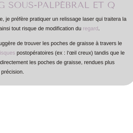
NG SOUS-PALPÉBRAL ET Q
, je préfère pratiquer un relissage laser qui traitera la
ainsi tout risque de modification du
regard
.
ggère de trouver les poches de graisse à travers le
risques
postopératoires (ex : l’œil creux) tandis que le
directement les poches de graisse, rendues plus
 précision.