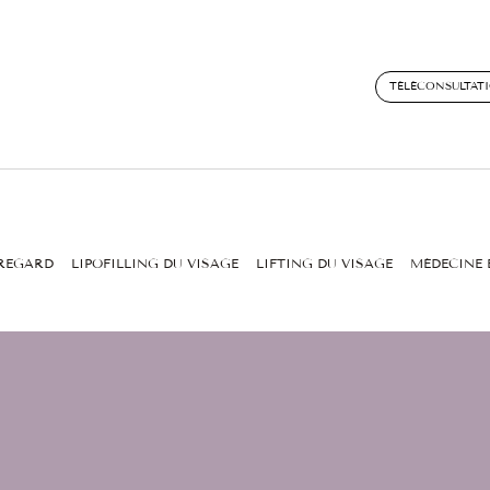
TÉLÉCONSULTAT
 REGARD
LIPOFILLING DU VISAGE
LIFTING DU VISAGE
MÉDECINE 