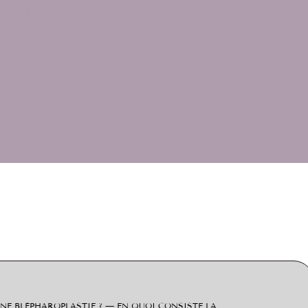
NDRE SES SÉANCES DE
UNE BLÉPHAROPLASTIE 
2
NE BLÉPHAROPLASTIE ? — EN QUOI CONSISTE LA