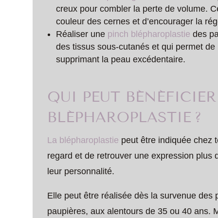
creux pour combler la perte de volume. C
couleur des cernes et d’encourager la régé
Réaliser une
pinch blépharoplastie
des pau
des tissus sous-cutanés et qui permet de 
supprimant la peau excédentaire.
QUI PEUT BÉNÉFICIER
BLÉPHAROPLASTIE ?
La blépharoplastie
peut être indiquée chez t
regard et de retrouver une expression plus
leur personnalité.
Elle peut être réalisée dès la survenue des
paupières, aux alentours de 35 ou 40 ans. Ma