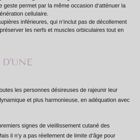
e geste permet par la même occasion d’atténuer la
nération cellulaire.
pières inférieures, qui n’inclut pas de décollement
préserver les nerfs et muscles orbiculaires tout en
 D’UNE
outes les personnes désireuses de rajeunir leur
 dynamique et plus harmonieuse, en adéquation avec
 premiers signes de vieillissement cutané des
is il n’y a pas réellement de limite d’âge pour