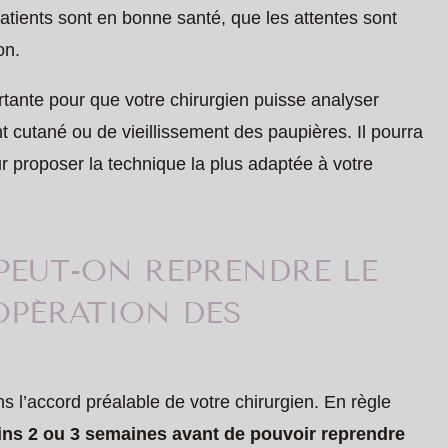
patients sont en bonne santé, que les attentes sont
on.
rtante pour que votre chirurgien puisse analyser
ent cutané ou de vieillissement des paupières. Il pourra
ur proposer la technique la plus adaptée à votre
PEUT-ON REPRENDRE LE
 OPÉRATION DES
ns l’accord préalable de votre chirurgien. En règle
ins 2 ou 3 semaines avant de pouvoir reprendre