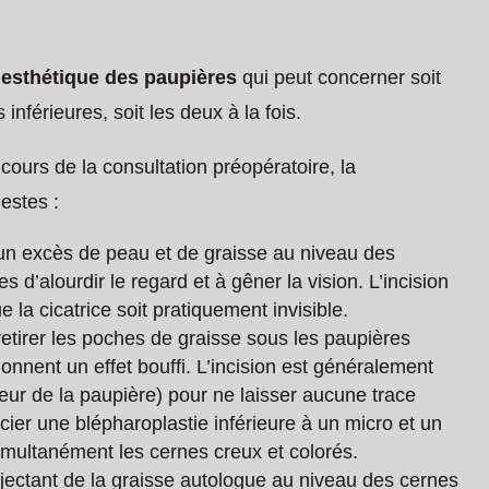
 esthétique des paupières
qui peut concerner soit
inférieures, soit les deux à la fois.
u cours de la consultation préopératoire, la
estes :
un excès de peau et de graisse au niveau des
 d’alourdir le regard et à gêner la vision. L’incision
e la cicatrice soit pratiquement invisible.
 retirer les poches de graisse sous les paupières
i donnent un effet bouffi. L’incision est généralement
rieur de la paupière) pour ne laisser aucune trace
cier une blépharoplastie inférieure à un micro et un
 simultanément les cernes creux et colorés.
jectant de la graisse autologue au niveau des cernes