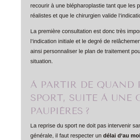
recourir à une blépharoplastie tant que les 
réalistes et que le chirurgien valide l’indicati
La première consultation est donc très impo
l’indication initiale et le degré de relâchem
ainsi personnaliser le plan de traitement po
situation.
À PARTIR DE QUAND 
SPORT, SUITE À UNE
PAUPIÈRES ?
La reprise du sport ne doit pas intervenir sa
générale, il faut respecter un
délai d’au mo