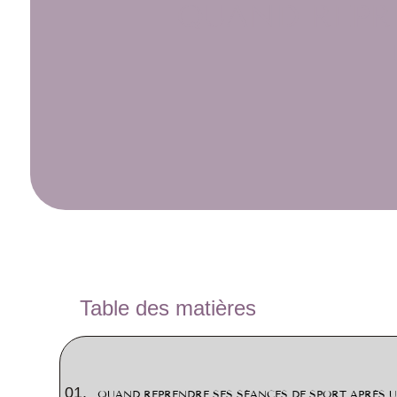
QUAND REPRE
Table des matières
QUAND REPRENDRE SES SÉANCES DE SPORT APRÈS U