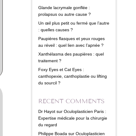
Glande lacrymale gonflée :
prolapsus ou autre cause ?
Un œil plus petit ou fermé que l’autre
: quelles causes ?
Paupières flasques et yeux rouges
au réveil : quel lien avec l’apnée ?
Xanthélasma des paupières : quel
traitement ?
Foxy Eyes et Cat Eyes :
canthopexie, canthoplastie ou lifting
du sourcil ?
RECENT COMMENTS
Dr Hayot
sur
Oculoplasticien Paris :
Expertise médicale pour la chirurgie
du regard
Philippe Boada
sur
Oculoplasticien