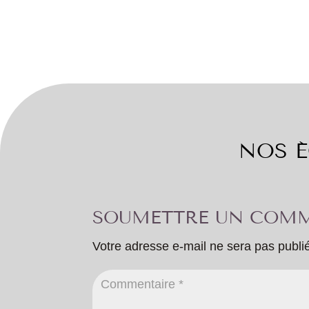
NOS É
SOUMETTRE UN COMM
Votre adresse e-mail ne sera pas publi