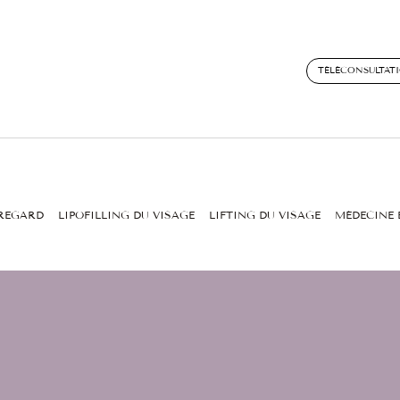
TÉLÉCONSULTAT
 REGARD
LIPOFILLING DU VISAGE
LIFTING DU VISAGE
MÉDECINE 