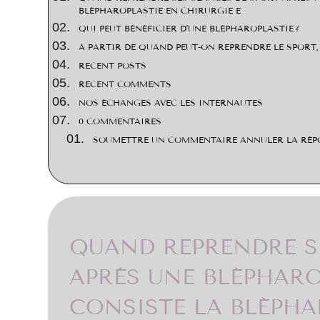
BLÉPHAROPLASTIE EN CHIRURGIE E
QUI PEUT BÉNÉFICIER D’UNE BLÉPHAROPLASTIE ?
À PARTIR DE QUAND PEUT-ON REPRENDRE LE SPORT, 
RECENT POSTS
RECENT COMMENTS
NOS ÉCHANGES AVEC LES INTERNAUTES
0 COMMENTAIRES
SOUMETTRE UN COMMENTAIRE ANNULER LA RÉP
QUAND REPRENDRE S
APRÈS UNE BLÉPHARO
CONSISTE LA BLÉPHA