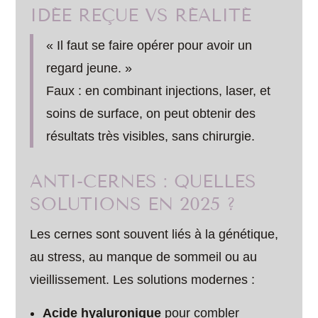
IDÉE REÇUE VS RÉALITÉ
« Il faut se faire opérer pour avoir un
regard jeune. »
Faux : en combinant injections, laser, et
soins de surface, on peut obtenir des
résultats très visibles, sans chirurgie.
ANTI-CERNES : QUELLES
SOLUTIONS EN 2025 ?
Les cernes sont souvent liés à la génétique,
au stress, au manque de sommeil ou au
vieillissement. Les solutions modernes :
Acide hyaluronique
pour combler