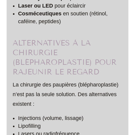
Laser ou LED
pour éclaircir
Cosméceutiques
en soutien (rétinol,
caféine, peptides)
ALTERNATIVES À LA
CHIRURGIE
(BLÉPHAROPLASTIE) POUR
RAJEUNIR LE REGARD
La chirurgie des paupières (blépharoplastie)
n’est pas la seule solution. Des alternatives
existent :
Injections (volume, lissage)
Lipofilling
Lasers ou radiofréquence