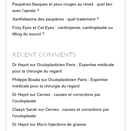
Paupières flasques et yeux rouges au réveil : quel lien
avec l’apnée ?
Xanthélasma des paupières : quel traitement ?
Foxy Eyes et Cat Eyes : canthopexie, canthoplastie ou
lifting du sourcil ?
RECENT COMMENTS
Dr Hayot
sur
Oculoplasticien Paris : Expertise médicale
pour la chirurgie du regard
Philippe Boada
sur
Oculoplasticien Paris : Expertise
médicale pour la chirurgie du regard
Dr Hayot
sur
Cernes : causes et corrections par
l’oculoplastie
Claeys Sarah
sur
Cernes : causes et corrections par
l’oculoplastie
Dr Hayot
sur
Micro Injections de graisse