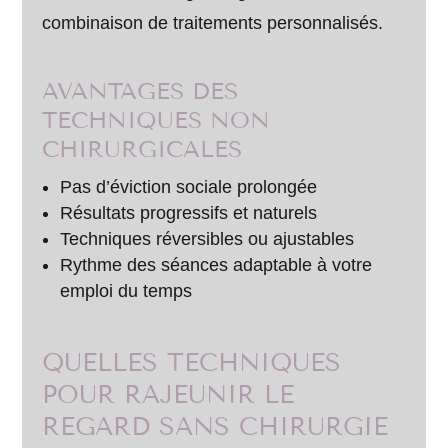
combinaison de traitements personnalisés.
AVANTAGES DES
TECHNIQUES NON
CHIRURGICALES
Pas d’éviction sociale prolongée
Résultats progressifs et naturels
Techniques réversibles ou ajustables
Rythme des séances adaptable à votre
emploi du temps
QUELLES TECHNIQUES
POUR RAJEUNIR LE
REGARD SANS CHIRURGIE