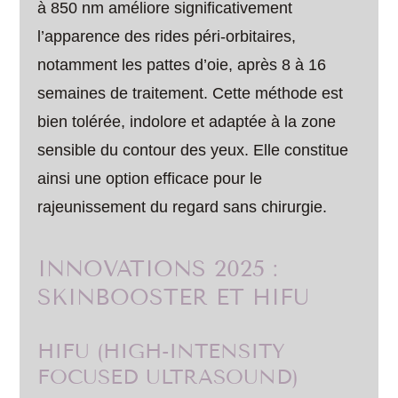
à 850 nm améliore significativement
l’apparence des rides péri-orbitaires,
notamment les pattes d’oie, après 8 à 16
semaines de traitement. Cette méthode est
bien tolérée, indolore et adaptée à la zone
sensible du contour des yeux. Elle constitue
ainsi une option efficace pour le
rajeunissement du regard sans chirurgie.
INNOVATIONS 2025 :
SKINBOOSTER ET HIFU
HIFU (HIGH-INTENSITY
FOCUSED ULTRASOUND)