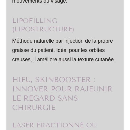
mouvements du visage.
LIPOFILLING
(LIPOSTRUCTURE)
Méthode naturelle par injection de la propre
graisse du patient. Idéal pour les orbites
creuses, il améliore aussi la texture cutanée.
HIFU, SKINBOOSTER :
INNOVER POUR RAJEUNIR
LE REGARD SANS
CHIRURGIE
LASER FRACTIONNÉ OU