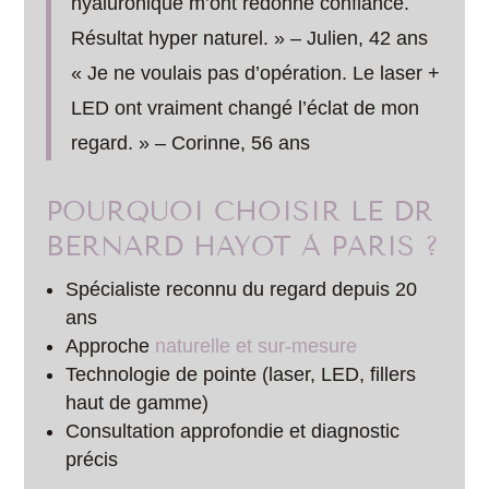
hyaluronique m’ont redonné confiance.
Résultat hyper naturel. » – Julien, 42 ans
« Je ne voulais pas d’opération. Le laser +
LED ont vraiment changé l’éclat de mon
regard. » – Corinne, 56 ans
POURQUOI CHOISIR LE DR
BERNARD HAYOT À PARIS ?
Spécialiste reconnu du regard depuis 20
ans
Approche
naturelle et sur-mesure
Technologie de pointe (laser, LED, fillers
haut de gamme)
Consultation approfondie et diagnostic
précis