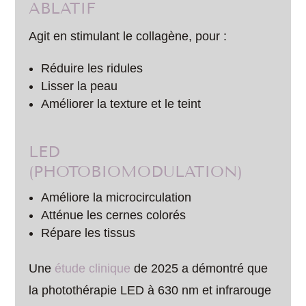
ABLATIF
Agit en stimulant le collagène, pour :
Réduire les ridules
Lisser la peau
Améliorer la texture et le teint
LED
(PHOTOBIOMODULATION)
Améliore la microcirculation
Atténue les cernes colorés
Répare les tissus
Une
étude clinique
de 2025 a démontré que
la photothérapie LED à 630 nm et infrarouge