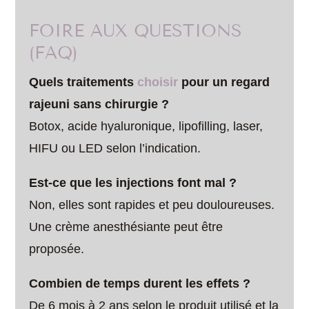
FOIRE AUX QUESTIONS
(FAQ)
Quels traitements
choisir
pour un regard
rajeuni sans chirurgie ?
Botox, acide hyaluronique, lipofilling, laser,
HIFU ou LED selon l’indication.
Est-ce que les injections font mal ?
Non, elles sont rapides et peu douloureuses.
Une crème anesthésiante peut être
proposée.
Combien de temps durent les effets ?
De 6 mois à 2 ans selon le produit utilisé et la