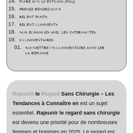
FOIRE AUX QUESTIONS (FAQ)
PRENEZ RENDEZ-VOUS
RECENT POSTS
RECENT COMMENTS
NOS ÉCHANGES AVEC LES INTERNAUTES
0 COMMENTAIRES
SOUMETTRE UN COMMENTAIRE ANNULER
LA RÉPONSE
Rajeunir
le
Regard
Sans Chirurgie – Les
Tendances à Connaître en
est un sujet
essentiel.
Rajeunir le regard sans chirurgie
est devenu une priorité pour de nombreuses
femmes et hommes en 2025. Le regard est