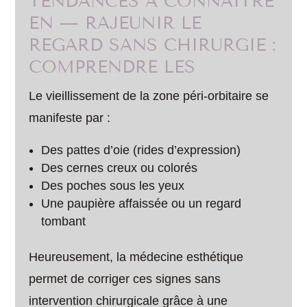
TENDANCES À CONNAÎTRE
EN — RAJEUNIR LE
REGARD SANS CHIRURGIE :
COMPRENDRE LES
Le vieillissement de la zone péri-orbitaire se
manifeste par :
Des pattes d’oie (rides d’expression)
Des cernes creux ou colorés
Des poches sous les yeux
Une paupière affaissée ou un regard
tombant
Heureusement, la médecine esthétique
permet de corriger ces signes sans
intervention chirurgicale grâce à une