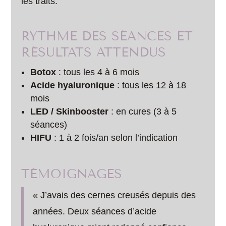
les traits.
RYTHME DES SÉANCES ET
RÉSULTATS ATTENDUS
Botox
: tous les 4 à 6 mois
Acide hyaluronique
: tous les 12 à 18
mois
LED / Skinbooster
: en cures (3 à 5
séances)
HIFU
: 1 à 2 fois/an selon l’indication
TÉMOIGNAGES
« J’avais des cernes creusés depuis des
années. Deux séances d’acide