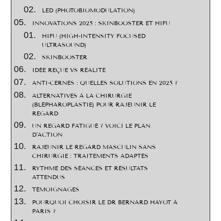
LED (PHOTOBIOMODULATION)
INNOVATIONS 2025 : SKINBOOSTER ET HIFU
HIFU (HIGH-INTENSITY FOCUSED
ULTRASOUND)
SKINBOOSTER
IDÉE REÇUE VS RÉALITÉ
ANTI-CERNES : QUELLES SOLUTIONS EN 2025 ?
ALTERNATIVES À LA CHIRURGIE
(BLÉPHAROPLASTIE) POUR RAJEUNIR LE
REGARD
UN REGARD FATIGUÉ ? VOICI LE PLAN
D’ACTION
RAJEUNIR LE REGARD MASCULIN SANS
CHIRURGIE : TRAITEMENTS ADAPTÉS
RYTHME DES SÉANCES ET RÉSULTATS
ATTENDUS
TÉMOIGNAGES
POURQUOI CHOISIR LE DR BERNARD HAYOT À
PARIS ?