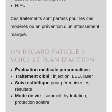
HIFU
Ces traitements sont parfaits pour les cas
modérés ou en prévention d’un affaissement
marqué.
UN REGARD FATIGUÉ ?
VOICI LE PLAN D’ACTION
Évaluation médicale personnalisée
Traitement ciblé
: injection, LED, laser
Suivi esthétique
pour pérenniser les
résultats
Mode de vie
: sommeil, hydratation,
protection solaire