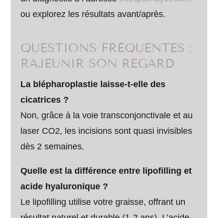
ou explorez les résultats avant/après.
QUESTIONS FRÉQUENTES :
RAJEUNIR SON REGARD
La blépharoplastie laisse-t-elle des
cicatrices ?
Non, grâce à la voie transconjonctivale et au
laser CO2, les incisions sont quasi invisibles
dès 2 semaines.
Quelle est la différence entre lipofilling et
acide hyaluronique ?
Le lipofilling utilise votre graisse, offrant un
résultat naturel et durable (1-2 ans). L’acide