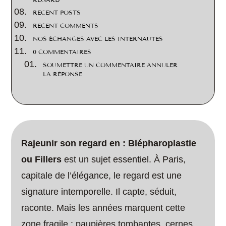
REGARD
RECENT POSTS
RECENT COMMENTS
NOS ÉCHANGES AVEC LES INTERNAUTES
0 COMMENTAIRES
SOUMETTRE UN COMMENTAIRE ANNULER
LA RÉPONSE
Rajeunir son regard en : Blépharoplastie
ou Fillers
est un sujet essentiel. À Paris,
capitale de l’élégance, le regard est une
signature intemporelle. Il capte, séduit,
raconte. Mais les années marquent cette
zone fragile : paupières tombantes, cernes