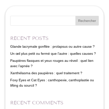
Rechercher
RECENT POSTS
Glande lacrymale gonflée : prolapsus ou autre cause ?
Un œil plus petit ou fermé que l’autre : quelles causes ?
Paupières flasques et yeux rouges au réveil : quel lien
avec l’apnée ?
Xanthélasma des paupières : quel traitement ?
Foxy Eyes et Cat Eyes : canthopexie, canthoplastie ou
lifting du sourcil ?
RECENT COMMENTS