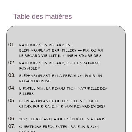
2
Table des matières
RAJEUNIR SON REGARD EN :
BLÉPHAROPLASTIE OU FILLERS — POURQUOI
LE REGARD VIEILLIT-IL ? UNE HISTOIRE DE S
RAJEUNIR SON REGARD, EST-CE VRAIMENT
POSSIBLE ?
BLÉPHAROPLASTIE : LA PRÉCISION POUR UN
REGARD REPOSÉ
LIPOFILLING : LA RÉVOLUTION NATURELLE DES
FILLERS
BLÉPHAROPLASTIE OU LIPOFILLING : QUEL
CHOIX POUR RAJEUNIR SON REGARD EN 2025
?
2025 : LE REGARD, ATOUT SÉDUCTION À PARIS
QUESTIONS FRÉQUENTES : RAJEUNIR SON