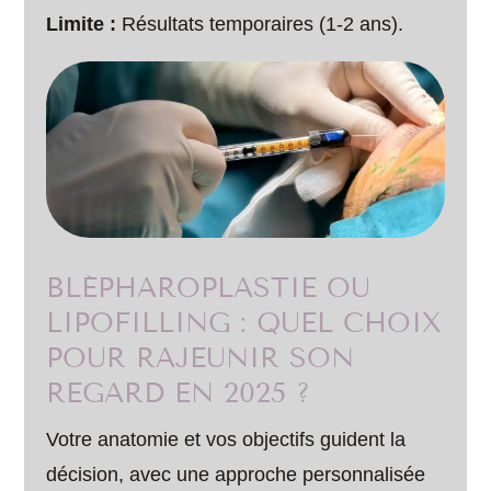
Limite :
Résultats temporaires (1-2 ans).
BLÉPHAROPLASTIE OU
LIPOFILLING : QUEL CHOIX
POUR RAJEUNIR SON
REGARD EN 2025 ?
Votre anatomie et vos objectifs guident la
décision, avec une approche personnalisée