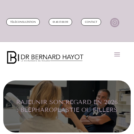

TÉLÉCONSULTATION
01.40.17.00.99
CONTACT
RAJEUNIR SON REGARD EN 2026
: BLÉPHAROPLASTIE OU FILLERS