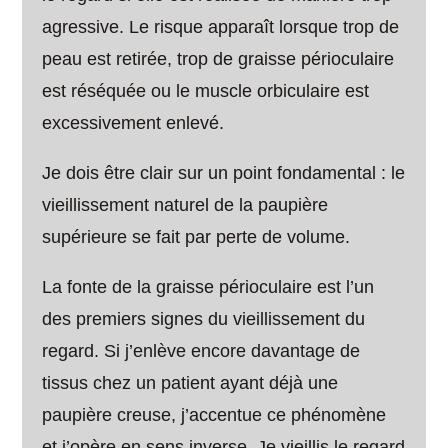
agressive. Le risque apparaît lorsque trop de
peau est retirée, trop de graisse périoculaire
est réséquée ou le muscle orbiculaire est
excessivement enlevé.
Je dois être clair sur un point fondamental : le
vieillissement naturel de la paupière
supérieure se fait par perte de volume.
La fonte de la graisse périoculaire est l’un
des premiers signes du vieillissement du
regard. Si j’enlève encore davantage de
tissus chez un patient ayant déjà une
paupière creuse, j’accentue ce phénomène
et j’opère en sens inverse. Je vieillis le regard