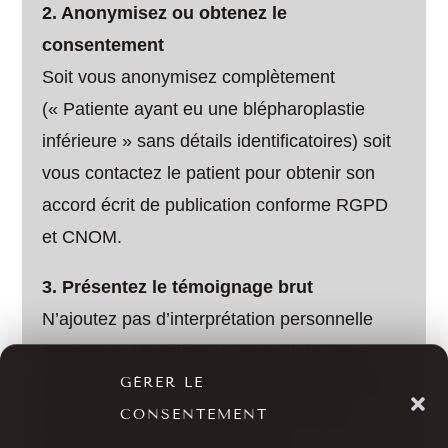
2. Anonymisez ou obtenez le
consentement
Soit vous anonymisez complètement
(« Patiente ayant eu une blépharoplastie
inférieure » sans détails identificatoires) soit
vous contactez le patient pour obtenir son
accord écrit de publication conforme RGPD
et CNOM.
3. Présentez le témoignage brut
N’ajoutez pas d’interprétation personnelle
excessive. Le patient dit ce qu’il dit. Vous
pouvez ajouter une seule ligne de contexte
GÉRER LE
professionnel en italique (votre analyse
CONSENTEMENT
clinique de ce que cela signifie).