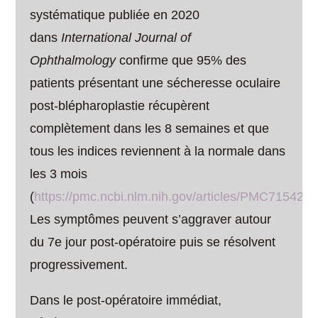
systématique publiée en 2020
dans
International Journal of
Ophthalmology
confirme que 95% des
patients présentant une sécheresse oculaire
post-blépharoplastie récupèrent
complètement dans les 8 semaines et que
tous les indices reviennent à la normale dans
les 3 mois
(
https://pmc.ncbi.nlm.nih.gov/articles/PMC7154208
Les symptômes peuvent s’aggraver autour
du 7e jour post-opératoire puis se résolvent
progressivement.
Dans le post-opératoire immédiat,