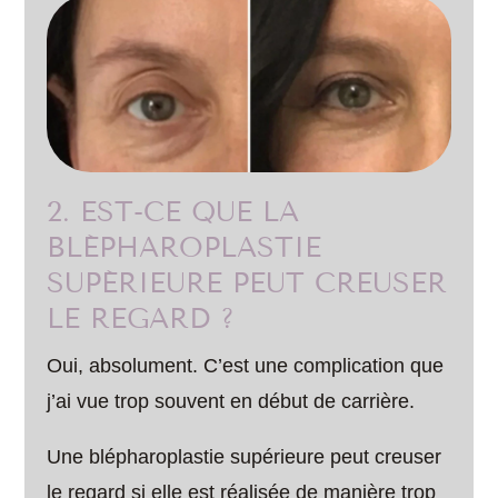
2. EST-CE QUE LA
BLÉPHAROPLASTIE
SUPÉRIEURE PEUT CREUSER
LE REGARD ?
Oui, absolument. C’est une complication que
j’ai vue trop souvent en début de carrière.
Une blépharoplastie supérieure peut creuser
le regard si elle est réalisée de manière trop