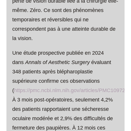
perte de vision durable liée à la chirurgie elle-
même. Zéro. Ce sont des phénomènes
temporaires et réversibles qui ne
correspondent pas à une atteinte durable de
la vision.
Une étude prospective publiée en 2024
dans
Annals of Aesthetic Surgery
évaluant
348 patients après blépharoplastie
supérieure confirme ces observations
(
https://pmc.ncbi.nlm.nih.gov/articles/PMC1097235
À 3 mois post-opératoires, seulement 4,2%
des patients rapportaient une sécheresse
oculaire modérée et 2,9% des difficultés de
fermeture des paupières. À 12 mois ces