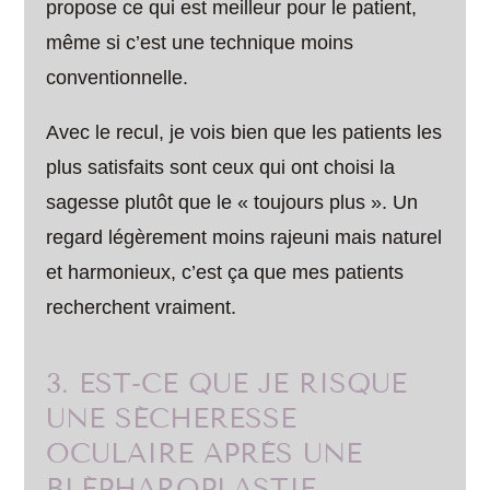
propose ce qui est meilleur pour le patient,
même si c’est une technique moins
conventionnelle.
Avec le recul, je vois bien que les patients les
plus satisfaits sont ceux qui ont choisi la
sagesse plutôt que le « toujours plus ». Un
regard légèrement moins rajeuni mais naturel
et harmonieux, c’est ça que mes patients
recherchent vraiment.
3. EST-CE QUE JE RISQUE
UNE SÉCHERESSE
OCULAIRE APRÈS UNE
BLÉPHAROPLASTIE