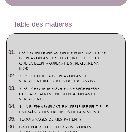
2
Table des matières
LES 4 QUESTIONS QU’ON ME POSE AVANT UNE
BLÉPHAROPLASTIE SUPÉRIEURE — 1. EST-CE
QUE LA BLÉPHAROPLASTIE SUPÉRIEURE VA
MOD
2. EST-CE QUE LA BLÉPHAROPLASTIE
SUPÉRIEURE PEUT CREUSER LE REGARD ?
3. EST-CE QUE JE RISQUE UNE SÉCHERESSE
OCULAIRE APRÈS UNE BLÉPHAROPLASTIE
SUPÉRIEURE ?
4. LA BLÉPHAROPLASTIE SUPÉRIEURE PEUT-ELLE
ENTRAÎNER DES TROUBLES DE LA VISION ?
TÉMOIGNAGES DE MES PATIENTS
BRIEF POUR RECUEILLIR VOS PROPRES