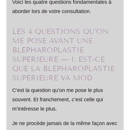
Voici les quatre questions fondamentales à
aborder lors de votre consultation.
LES 4 QUESTIONS QU’ON
ME POSE AVANT UNE
BLÉPHAROPLASTIE
SUPÉRIEURE — 1. EST-CE
QUE LA BLÉPHAROPLASTIE
SUPÉRIEURE VA MOD
C’est la question qu’on me pose le plus
souvent. Et franchement, c’est celle qui
m’intéresse le plus.
Je ne procède jamais de la même façon avec