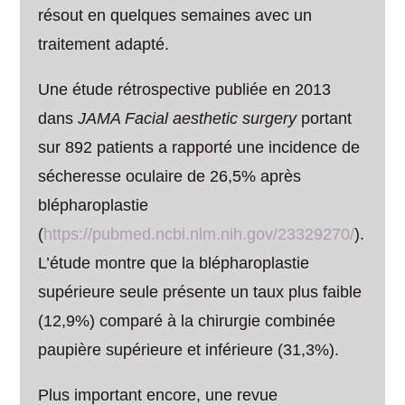
résout en quelques semaines avec un
traitement adapté.
Une étude rétrospective publiée en 2013
dans
JAMA Facial aesthetic surgery
portant
sur 892 patients a rapporté une incidence de
sécheresse oculaire de 26,5% après
blépharoplastie
(
https://pubmed.ncbi.nlm.nih.gov/23329270/
).
L’étude montre que la blépharoplastie
supérieure seule présente un taux plus faible
(12,9%) comparé à la chirurgie combinée
paupière supérieure et inférieure (31,3%).
Plus important encore, une revue