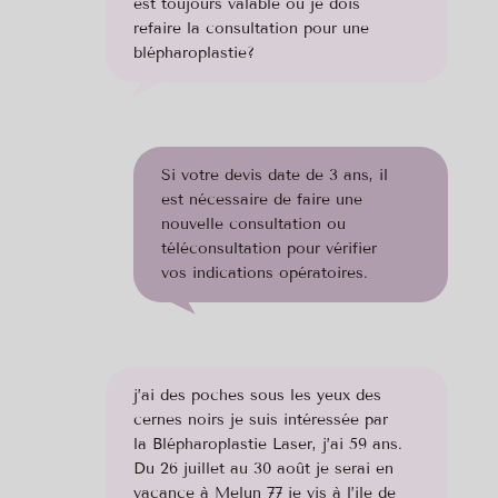
est toujours valable ou je dois
refaire la consultation pour une
blépharoplastie?
Si votre devis date de 3 ans, il
est nécessaire de faire une
nouvelle consultation ou
téléconsultation pour vérifier
vos indications opératoires.
j’ai des poches sous les yeux des
cernes noirs je suis intéressée par
la Blépharoplastie Laser, j’ai 59 ans.
Du 26 juillet au 30 août je serai en
vacance à Melun 77 je vis à l’ile de