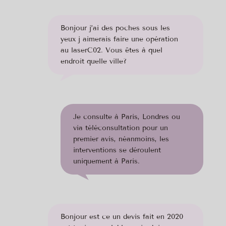
Bonjour j’ai des poches sous les
yeux j aimerais faire une opération
au laserC02. Vous êtes à quel
endroit quelle ville?
Je consulte à Paris, Londres ou
via téléconsultation pour un
premier avis, néanmoins, les
interventions se déroulent
uniquement à Paris.
Bonjour est ce un devis fait en 2020