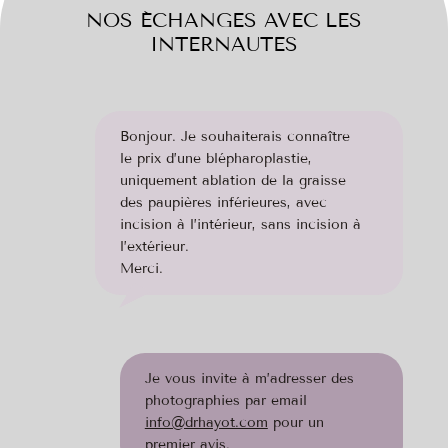
NOS ÉCHANGES AVEC LES
INTERNAUTES
Bonjour. Je souhaiterais connaître
le prix d’une blépharoplastie,
uniquement ablation de la graisse
des paupières inférieures, avec
incision à l’intérieur, sans incision à
l’extérieur.
Merci.
Je vous invite à m’adresser des
photographies par email
info@drhayot.com
pour un
premier avis.