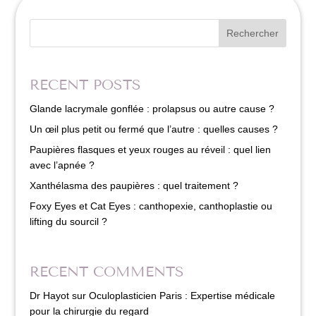
Rechercher
RECENT POSTS
Glande lacrymale gonflée : prolapsus ou autre cause ?
Un œil plus petit ou fermé que l’autre : quelles causes ?
Paupières flasques et yeux rouges au réveil : quel lien
avec l’apnée ?
Xanthélasma des paupières : quel traitement ?
Foxy Eyes et Cat Eyes : canthopexie, canthoplastie ou
lifting du sourcil ?
RECENT COMMENTS
Dr Hayot
sur
Oculoplasticien Paris : Expertise médicale
pour la chirurgie du regard