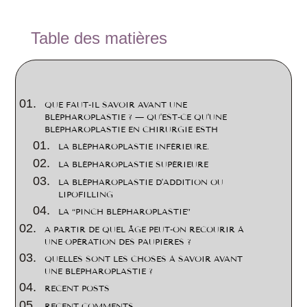
2
Table des matières
QUE FAUT-IL SAVOIR AVANT UNE
BLÉPHAROPLASTIE ? — QU’EST-CE QU’UNE
BLÉPHAROPLASTIE EN CHIRURGIE ESTH
LA BLÉPHAROPLASTIE INFÉRIEURE.
LA BLÉPHAROPLASTIE SUPÉRIEURE
LA BLÉPHAROPLASTIE D’ADDITION OU
LIPOFILLING
LA “PINCH BLÉPHAROPLASTIE”
A PARTIR DE QUEL ÂGE PEUT-ON RECOURIR À
UNE OPÉRATION DES PAUPIÈRES ?
QUELLES SONT LES CHOSES À SAVOIR AVANT
UNE BLÉPHAROPLASTIE ?
RECENT POSTS
RECENT COMMENTS