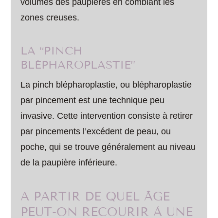
volumes des paupières en comblant les
zones creuses.
LA “PINCH
BLÉPHAROPLASTIE”
La pinch blépharoplastie, ou blépharoplastie
par pincement est une technique peu
invasive. Cette intervention consiste à retirer
par pincements l’excédent de peau, ou
poche, qui se trouve généralement au niveau
de la paupière inférieure.
A PARTIR DE QUEL ÂGE
PEUT-ON RECOURIR À UNE