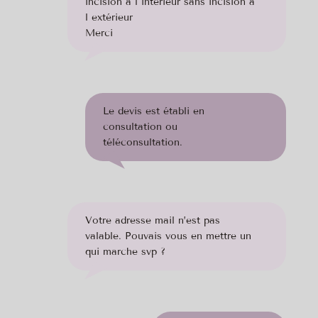
incision à l intérieur sans incision à
l extérieur
Merci
Le devis est établi en
consultation ou
téléconsultation.
Votre adresse mail n’est pas
valable. Pouvais vous en mettre un
qui marche svp ?