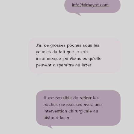
info@drhayot.com
J’ai de grosses poches sous les
yeux es du fait que je sois
insomniaque j’ai 76ans es qu’elle
peuvent disparaître au lazer
Il est possible de retirer les
poches graisseuses avec une
intervention chirurgicale au
bistouri laser.