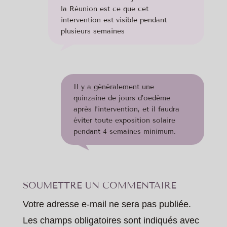
la Réunion est ce que cet
intervention est visible pendant
plusieurs semaines
Il y a généralement une
quinzaine de jours d’oedème
après l’intervention, et il faudra
éviter toute exposition solaire
pendant 4 semaines minimum.
SOUMETTRE UN COMMENTAIRE
Votre adresse e-mail ne sera pas publiée.
Les champs obligatoires sont indiqués avec