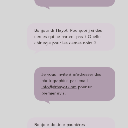
Bonjour dr Hayot, Pourquoi j’ai des
cernes qui ne partent pas ? Quelle
chirurgie pour les cernes noirs ?
Je vous invite à m’adresser des
photographies par email
info@drhayot.com
pour un
premier avis.
Bonjour docteur paupières