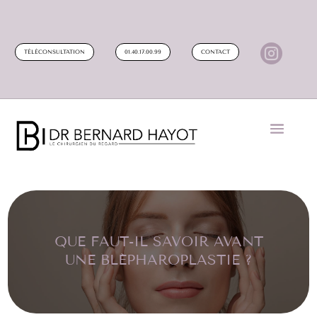

TÉLÉCONSULTATION
01.40.17.00.99
CONTACT
QUE FAUT-IL SAVOIR AVANT
UNE BLÉPHAROPLASTIE ?