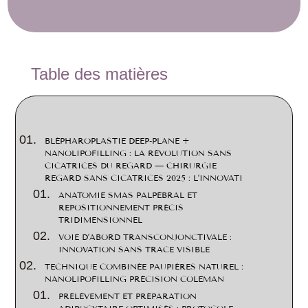
2
Table des matières
BLÉPHAROPLASTIE DEEP-PLANE +
NANOLIPOFILLING : LA RÉVOLUTION SANS
CICATRICES DU REGARD — CHIRURGIE
REGARD SANS CICATRICES 2025 : L’INNOVATI
ANATOMIE SMAS PALPÉBRAL ET
REPOSITIONNEMENT PRÉCIS
TRIDIMENSIONNEL
VOIE D’ABORD TRANSCONJONCTIVALE :
INNOVATION SANS TRACE VISIBLE
TECHNIQUE COMBINÉE PAUPIÈRES NATUREL :
NANOLIPOFILLING PRÉCISION COLEMAN
PRÉLÈVEMENT ET PRÉPARATION