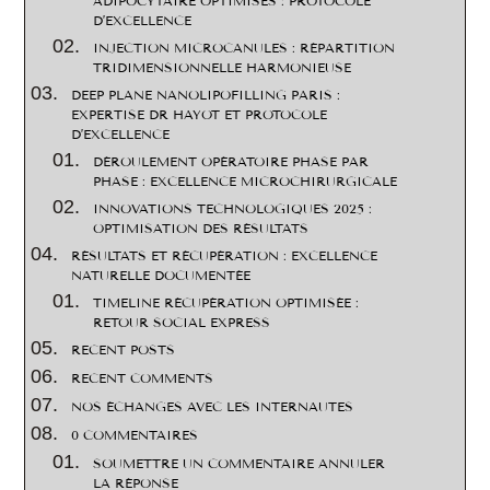
ADIPOCYTAIRE OPTIMISÉS : PROTOCOLE
D’EXCELLENCE
INJECTION MICROCANULES : RÉPARTITION
TRIDIMENSIONNELLE HARMONIEUSE
DEEP PLANE NANOLIPOFILLING PARIS :
EXPERTISE DR HAYOT ET PROTOCOLE
D’EXCELLENCE
DÉROULEMENT OPÉRATOIRE PHASE PAR
PHASE : EXCELLENCE MICROCHIRURGICALE
INNOVATIONS TECHNOLOGIQUES 2025 :
OPTIMISATION DES RÉSULTATS
RÉSULTATS ET RÉCUPÉRATION : EXCELLENCE
NATURELLE DOCUMENTÉE
TIMELINE RÉCUPÉRATION OPTIMISÉE :
RETOUR SOCIAL EXPRESS
RECENT POSTS
RECENT COMMENTS
NOS ÉCHANGES AVEC LES INTERNAUTES
0 COMMENTAIRES
SOUMETTRE UN COMMENTAIRE ANNULER
LA RÉPONSE