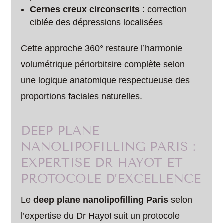
Cernes creux circonscrits
: correction
ciblée des dépressions localisées
Cette approche 360° restaure l’harmonie
volumétrique périorbitaire complète selon
une logique anatomique respectueuse des
proportions faciales naturelles.
DEEP PLANE
NANOLIPOFILLING PARIS :
EXPERTISE DR HAYOT ET
PROTOCOLE D’EXCELLENCE
Le
deep plane nanolipofilling Paris
selon
l’expertise du Dr Hayot suit un protocole