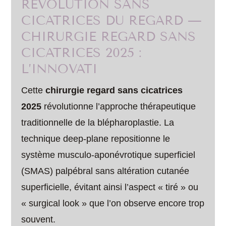
RÉVOLUTION SANS
CICATRICES DU REGARD —
CHIRURGIE REGARD SANS
CICATRICES 2025 :
L’INNOVATI
Cette
chirurgie regard sans cicatrices
2025
révolutionne l’approche thérapeutique
traditionnelle de la blépharoplastie. La
technique deep-plane repositionne le
système musculo-aponévrotique superficiel
(SMAS) palpébral sans altération cutanée
superficielle, évitant ainsi l’aspect « tiré » ou
« surgical look » que l’on observe encore trop
souvent.