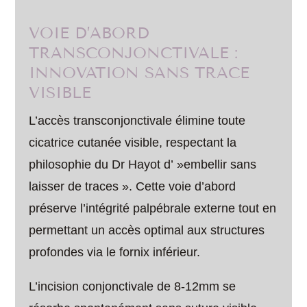
VOIE D’ABORD
TRANSCONJONCTIVALE :
INNOVATION SANS TRACE
VISIBLE
L’accès transconjonctivale élimine toute
cicatrice cutanée visible, respectant la
philosophie du Dr Hayot d’ »embellir sans
laisser de traces ». Cette voie d’abord
préserve l’intégrité palpébrale externe tout en
permettant un accès optimal aux structures
profondes via le fornix inférieur.
L’incision conjonctivale de 8-12mm se