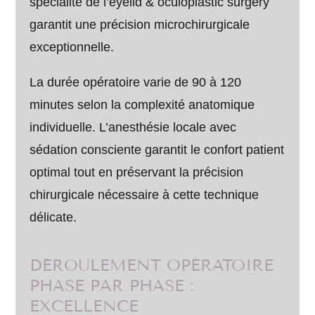
spécialité de l’eyelid & oculoplastic surgery
garantit une précision microchirurgicale
exceptionnelle.
La durée opératoire varie de 90 à 120
minutes selon la complexité anatomique
individuelle. L’anesthésie locale avec
sédation consciente garantit le confort patient
optimal tout en préservant la précision
chirurgicale nécessaire à cette technique
délicate.
DÉROULEMENT OPÉRATOIRE
PHASE PAR PHASE :
EXCELLENCE