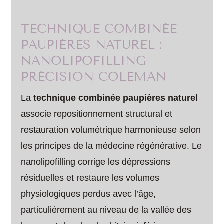
TECHNIQUE COMBINÉE
PAUPIÈRES NATUREL :
NANOLIPOFILLING
PRÉCISION COLEMAN
La
technique combinée paupières naturel
associe repositionnement structural et
restauration volumétrique harmonieuse selon
les principes de la médecine régénérative. Le
nanolipofilling corrige les dépressions
résiduelles et restaure les volumes
physiologiques perdus avec l’âge,
particulièrement au niveau de la vallée des